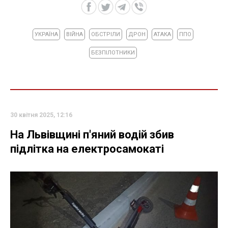
УКРАЇНА
ВІЙНА
ОБСТРІЛИ
ДРОН
АТАКА
ППО
БЕЗПІЛОТНИКИ
30 квітня 2025, 12:16
На Львівщині п'яний водій збив
підлітка на електросамокаті