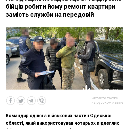
бійців робити йому ремонт квартири
замість служби на передовій
Читайте также
на русском языке
Командир однієї з військових частин Одеської
області, який використовував чотирьох підлеглих