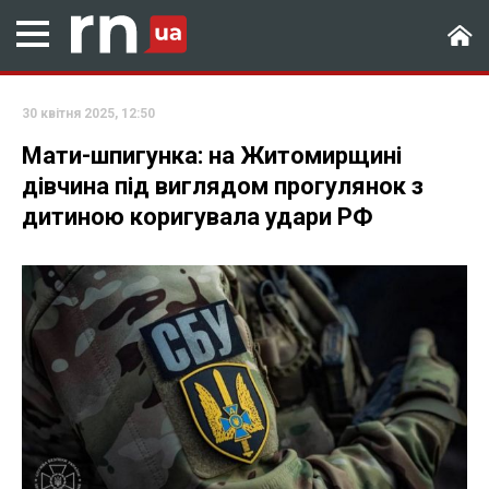
30 квітня 2025, 12:50
Мати-шпигунка: на Житомирщині
дівчина під виглядом прогулянок з
дитиною коригувала удари РФ