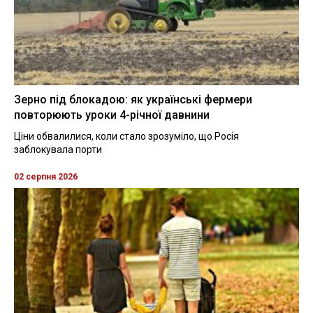
Зерно під блокадою: як українські фермери
повторюють уроки 4-річної давнини
Ціни обвалилися, коли стало зрозуміло, що Росія
заблокувала порти
02 серпня 2026