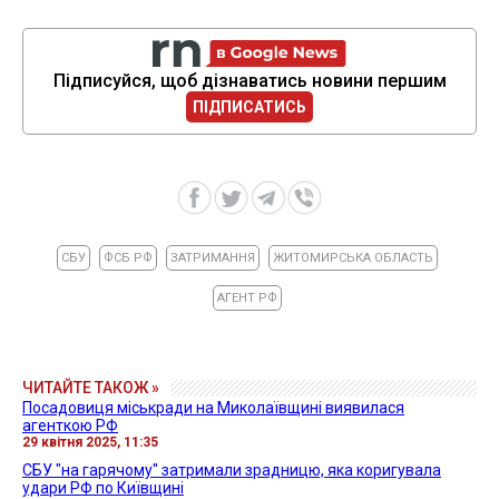
Підписуйся, щоб дізнаватись новини першим
ПІДПИСАТИСЬ
СБУ
ФСБ РФ
ЗАТРИМАННЯ
ЖИТОМИРСЬКА ОБЛАСТЬ
АГЕНТ РФ
ЧИТАЙТЕ ТАКОЖ »
Посадовиця міськради на Миколаївщині виявилася
агенткою РФ
29 квітня 2025, 11:35
СБУ "на гарячому" затримали зрадницю, яка коригувала
удари РФ по Київщині