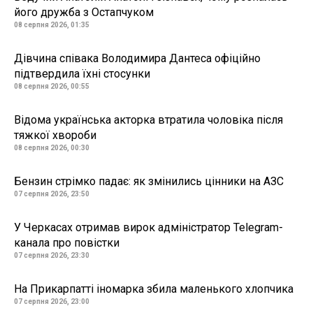
його дружба з Остапчуком
08 серпня 2026, 01:35
Дівчина співака Володимира Дантеса офіційно
підтвердила їхні стосунки
08 серпня 2026, 00:55
Відома українська акторка втратила чоловіка після
тяжкої хвороби
08 серпня 2026, 00:30
Бензин стрімко падає: як змінились цінники на АЗС
07 серпня 2026, 23:50
У Черкасах отримав вирок адміністратор Telegram-
канала про повістки
07 серпня 2026, 23:30
На Прикарпатті іномарка збила маленького хлопчика
07 серпня 2026, 23:00