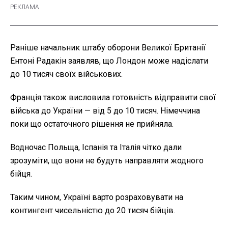
Раніше начальник штабу оборони Великої Британії
Ентоні Радакін заявляв, що Лондон може надіслати
до 10 тисяч своїх військових.
Франція також висловила готовність відправити свої
війська до України — від 5 до 10 тисяч. Німеччина
поки що остаточного рішення не прийняла.
Водночас Польща, Іспанія та Італія чітко дали
зрозуміти, що вони не будуть направляти жодного
бійця.
Таким чином, Україні варто розраховувати на
контингент чисельністю до 20 тисяч бійців.