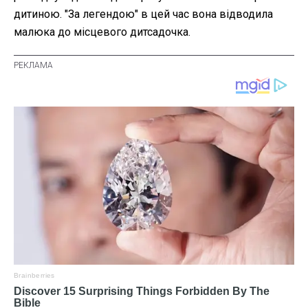
дитиною. "За легендою" в цей час вона відводила
малюка до місцевого дитсадочка.