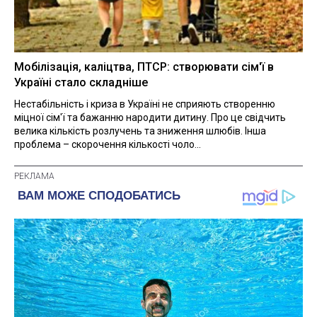
Мобілізація, каліцтва, ПТСР: створювати сім'ї в
Україні стало складніше
Нестабільність і криза в Україні не сприяють створенню
міцної сім'ї та бажанню народити дитину. Про це свідчить
велика кількість розлучень та зниження шлюбів. Інша
проблема – скорочення кількості чоло...