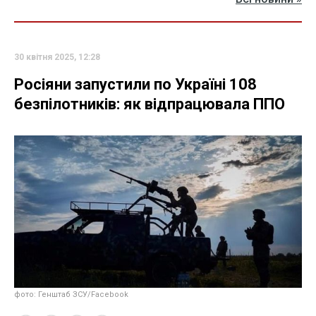
30 квітня 2025, 12:28
Росіяни запустили по Україні 108
безпілотників: як відпрацювала ППО
фото: Генштаб ЗСУ/Facebook