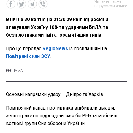
Читайте также
на русском языке
В ніч на 30 квітня (із 21:30 29 квітня) росіяни
атакували Україну 108-та ударними БпЛА та
безпілотниками-імітаторами інших типів
Про це передає
RegioNews
із посиланням на
Повітряні сили ЗСУ
.
Основні напрямки удару – Дніпро та Харків.
Повітряний напад противника відбивали авіація,
зенітні ракетні підрозділи, засоби РЕБ та мобільні
вогневі групи Сил оборони України.