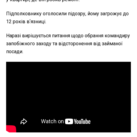
Підполковнику оголосили підозру, йому загрожує до
12 років вʼязниці.
Наразі вирішується питання щодо обрання командиру
запобіжного заходу та відсторонення від займаної
посади.