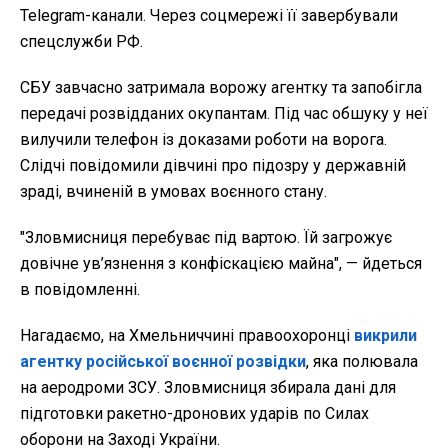
Telegram-канали. Через соцмережі її завербували
спецслужби РФ.
СБУ завчасно затримала ворожу агентку та запобігла
передачі розвідданих окупантам.
Під час обшуку у неї
вилучили телефон із доказами роботи на ворога.
Слідчі повідомили дівчині про підозру у державній
зраді, вчиненій в умовах воєнного стану.
"Зловмисниця перебуває під вартою. Їй загрожує
довічне ув’язнення з конфіскацією майна", — йдеться
в повідомленні.
Нагадаємо, на Хмельниччині правоохоронці
викрили
агентку російської воєнної розвідки
, яка полювала
на аеродроми ЗСУ. Зловмисниця збирала дані для
підготовки ракетно-дронових ударів по Силах
оборони на Заході України.