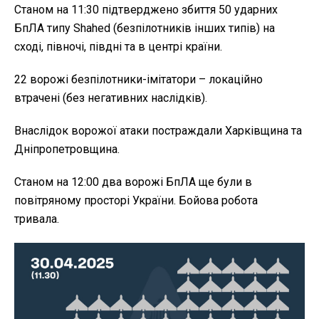
Станом на 11:30 підтверджено збиття 50 ударних
БпЛА типу Shahed (безпілотників інших типів) на
сході, півночі, півдні та в центрі країни.
22 ворожі безпілотники-імітатори – локаційно
втрачені (без негативних наслідків).
Внаслідок ворожої атаки постраждали Харківщина та
Дніпропетровщина.
Станом на 12:00 два ворожі БпЛА ще були в
повітряному просторі України. Бойова робота
тривала.