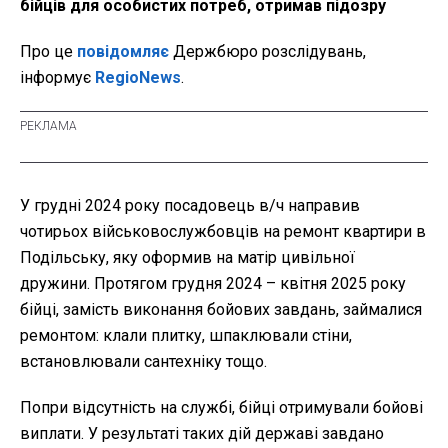
бійців для особистих потреб, отримав підозру
Про це
повідомляє
Держбюро розслідувань,
інформує
RegioNews
.
У грудні 2024 року посадовець в/ч направив
чотирьох військовослужбовців на ремонт квартири в
Подільську, яку оформив на матір цивільної
дружини. Протягом грудня 2024 – квітня 2025 року
бійці, замість виконання бойових завдань, займалися
ремонтом: клали плитку, шпаклювали стіни,
встановлювали сантехніку тощо.
Попри відсутність на службі, бійці отримували бойові
виплати. У результаті таких дій державі завдано