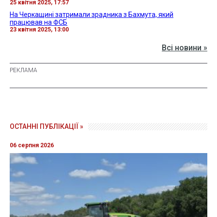
25 квітня 2025, 17:57
На Черкащині затримали зрадника з Бахмута, який
працював на ФСБ
23 квітня 2025, 13:00
Всі новини »
ОСТАННІ ПУБЛІКАЦІЇ »
06 серпня 2026