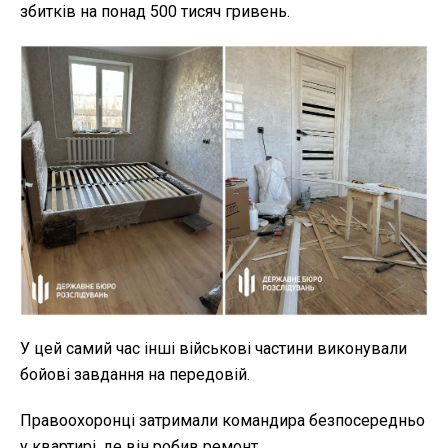
збитків на понад 500 тисяч гривень.
У цей самий час інші військові частини виконували
бойові завдання на передовій.
Правоохоронці затримали командира безпосередньо
у квартирі, де він робив ремонт.