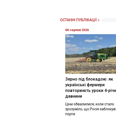
ОСТАННІ ПУБЛІКАЦІЇ »
06 серпня 2026
Зерно під блокадою: як
українські фермери
повторюють уроки 4-річн
давнини
Ціни обвалилися, коли стало
зрозуміло, що Росія заблоку
порти