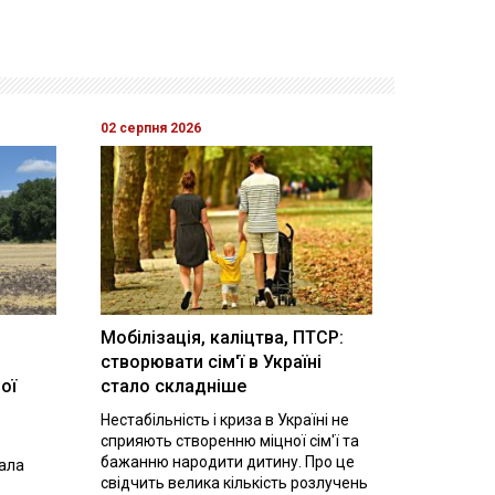
02 серпня 2026
Мобілізація, каліцтва, ПТСР:
створювати сім'ї в Україні
ої
стало складніше
Нестабільність і криза в Україні не
сприяють створенню міцної сім'ї та
бажанню народити дитину. Про це
вала
свідчить велика кількість розлучень