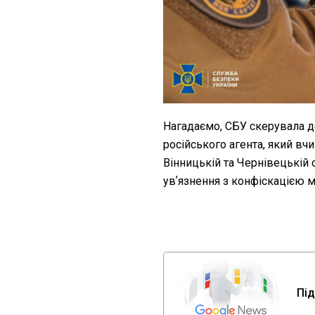
Нагадаємо, СБУ скерувала д
російського агента, який вчи
Вінницькій та Чернівецькій 
увʼязнення з конфіскацією м
Під