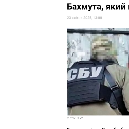
Бахмута, який
23 квітня 2025, 13:00
фото: СБУ