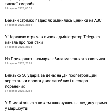
тяжкої хвороби
08 серпня 2026, 00:30
Бензин стрімко падає: як змінились цінники на АЗС
07 серпня 2026, 23:50
У Черкасах отримав вирок адміністратор Telegram-
канала про повістки
07 серпня 2026, 23:30
На Прикарпатті іномарка збила маленького хлопчика
07 серпня 2026, 23:00
Близько 50 ударів за день: на Дніпропетровщині
через атаки ворога двоє загиблих і шестеро
поранених
07 серпня 2026, 22:54
У Львові жінка з ножем накинулась на людину прямо
у маршрутці