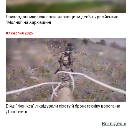
Прикордонники показали, як знищили девʼять російських
"Молній" на Харківщині
07 серпня 2025
Бійці "Фенікса" ліквідували піхоту й бронетехніку ворога на
Донеччині
Всі відео »