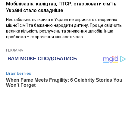
Мобілізація, каліцтва, ПТСР: створювати сім'ї в
Україні стало складніше
Нестабільність і криза в Україні не сприяють створенню
міцної сім'ї та бажанню народити дитину. Про це свідчить
велика кількість розлучень та зниження шлюбів. Інша
проблема – скорочення кількості чоло...