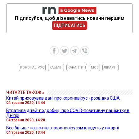
Підписуйся, щоб дізнаватись новини першим
ПІДПИСАТИСЬ
КОРОНАВІРУС
КАБМІН
КАРАНТИН
МОЗ
ЛІКАРНІ
ЧИТАЙТЕ ТАКОЖ »
Китай приховував дані про коронавірус - розвідка США
04 травня 2020, 14:44
Втратила дітей: подробиці про COVID-позитивну пацієнтку в
Дніпрі
04 травня 2020, 14:20
Все більше пацієнтів з коронавірусом кладуть у лікарні
04 травня 2020, 13:44