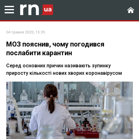
04 травня 2020, 15:35
МОЗ пояснив, чому погодився
послабити карантин
Серед основних причин називають зупинку
приросту кількості нових хворих коронавірусом