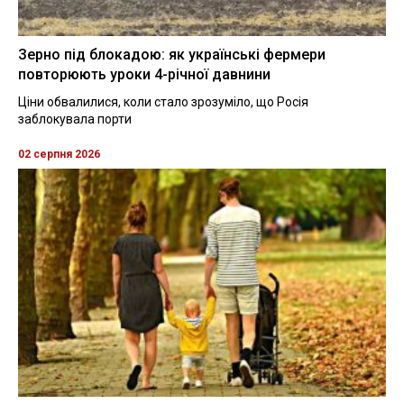
Зерно під блокадою: як українські фермери
повторюють уроки 4-річної давнини
Ціни обвалилися, коли стало зрозуміло, що Росія
заблокувала порти
02 серпня 2026