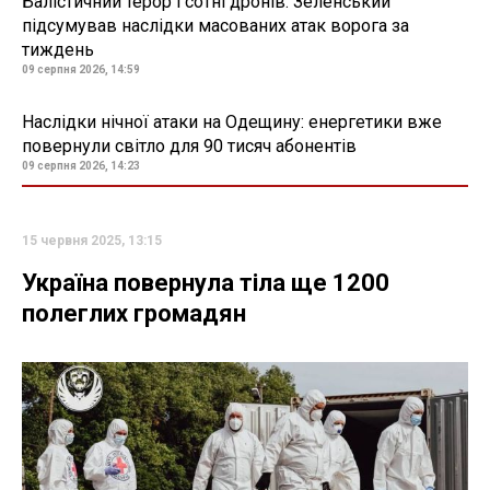
Балістичний терор і сотні дронів: Зеленський
підсумував наслідки масованих атак ворога за
тиждень
09 серпня 2026, 14:59
Наслідки нічної атаки на Одещину: енергетики вже
повернули світло для 90 тисяч абонентів
09 серпня 2026, 14:23
15 червня 2025, 13:15
Україна повернула тіла ще 1200
полеглих громадян