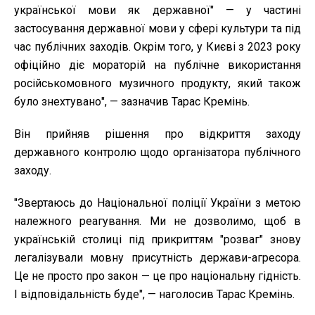
української мови як державної" — у частині
застосування державної мови у сфері культури та під
час публічних заходів. Окрім того, у Києві з 2023 року
офіційно діє мораторій на публічне використання
російськомовного музичного продукту, який також
було знехтувано", — зазначив Тарас Кремінь.
Він прийняв рішення про відкриття заходу
державного контролю щодо організатора публічного
заходу.
"Звертаюсь до Національної поліції України з метою
належного реагування. Ми не дозволимо, щоб в
українській столиці під прикриттям "розваг" знову
легалізували мовну присутність держави-агресора.
Це не просто про закон — це про національну гідність.
І відповідальність буде", — наголосив Тарас Кремінь.