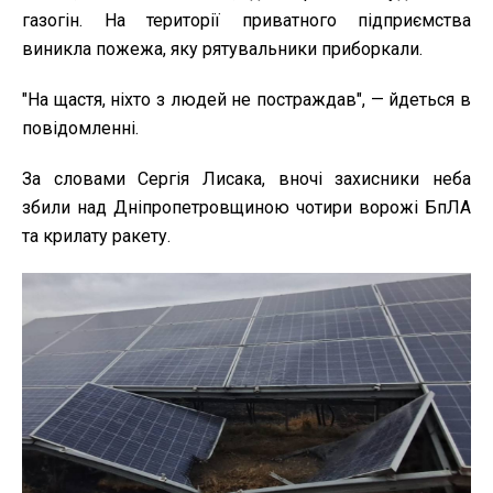
газогін. На території приватного підприємства
виникла пожежа, яку рятувальники приборкали.
"На щастя, ніхто з людей не постраждав", — йдеться в
повідомленні.
За словами Сергія Лисака, вночі захисники неба
збили над Дніпропетровщиною чотири ворожі БпЛА
та крилату ракету.