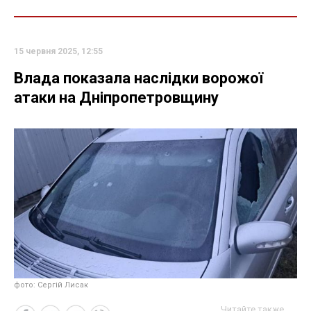
15 червня 2025, 12:55
Влада показала наслідки ворожої
атаки на Дніпропетровщину
фото: Сергій Лисак
Читайте также