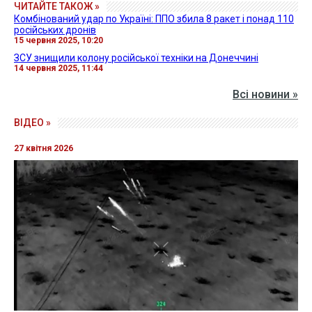
ЧИТАЙТЕ ТАКОЖ »
Комбінований удар по Україні: ППО збила 8 ракет і понад 110
російських дронів
15 червня 2025, 10:20
ЗСУ знищили колону російської техніки на Донеччині
14 червня 2025, 11:44
Всі новини »
ВІДЕО »
27 квітня 2026