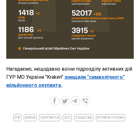
Нагадаємо, нещодавно воїни підрозділу активних дій
ГУР МО України "Kraken"
знищили "символічного"
мільйонного окупанта.
РФ
ВІЙНА
ОКУПАНТИ
ЗСУ
ГЕНШТАБ
ВТРАТИ РОСІЯН