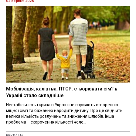
02 серпня 2026
Мобілізація, каліцтва, ПТСР: створювати сім'ї в
Україні стало складніше
Нестабільність і криза в Україні не сприяють створенню
міцної сім'ї та бажанню народити дитину. Про це свідчить
велика кількість розлучень та зниження шлюбів. Інша
проблема – скорочення кількості чоло...