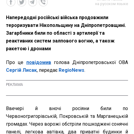
на русском языке
Напередодні російські війська продовжили
тероризувати Нікопольщину на Дніпропетровщині.
Загарбники били по області з артилерії та
реактивних систем залпового вогню, а також
ракетою і дронами
Про це
повідомив
голова Дніпропетровської ОВА
Сергій Лисак
, передає
RegioNews
.
Ввечері й вночі росіяни били по
Червоногригорівській, Покровській та Марганецькій
громадах. Через ворожі обстріли пошкоджені сонячні
панелі, легкова автівка, два приватні будинки й