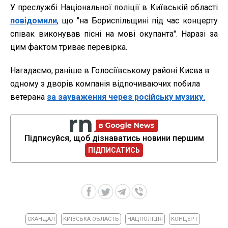
У преслужбі Національної поліції в Київській області
повідомили
, що "на Бориспільщині під час концерту
співак виконував пісні на мові окупанта". Наразі за
цим фактом триває перевірка.
Нагадаємо, раніше в Голосіївському районі Києва в
одному з дворів компанія відпочиваючих побила
ветерана
за зауваження через російську музику.
Підписуйся, щоб дізнаватись новини першим
ПІДПИСАТИСЬ
СКАНДАЛ
КИЇВСЬКА ОБЛАСТЬ
НАЦПОЛІЦІЯ
КОНЦЕРТ