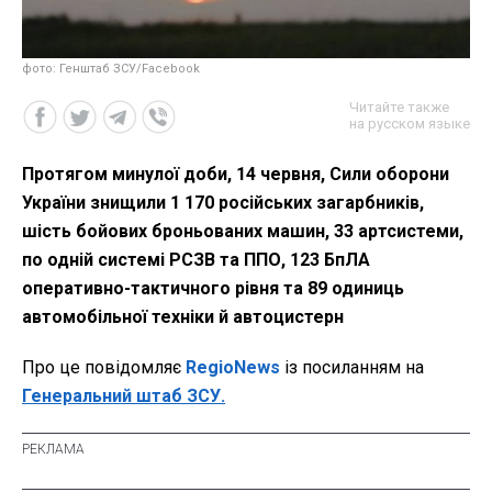
фото: Генштаб ЗСУ/Facebook
Читайте также
на русском языке
Протягом минулої доби, 14 червня, Сили оборони
України знищили 1 170 російських загарбників,
шість бойових броньованих машин, 33 артсистеми,
по одній системі РСЗВ та ППО, 123 БпЛА
оперативно-тактичного рівня та 89 одиниць
автомобільної техніки й автоцистерн
Про це повідомляє
RegioNews
із посиланням на
Генеральний штаб ЗСУ.