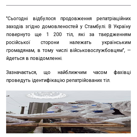
"Сьогодні відбулося продовження репатріаційних
заходів згідно домовленостей у Стамбулі. В Україну
повернуто ще 1 200 тіл, які за твердженням
російської сторони належать українським
громадянам, в тому числі військовослужбовцям", —
йдеться в повідомленні.
Зазначається, що найближчим часом фахівці
проведуть ідентифікацію репатрійованих тіл.