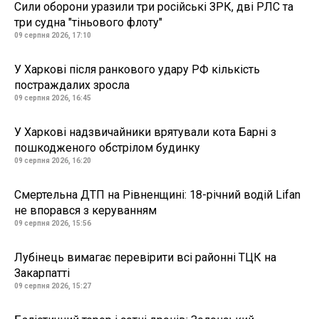
Сили оборони уразили три російські ЗРК, дві РЛС та
три судна "тіньового флоту"
09 серпня 2026, 17:10
У Харкові після ранкового удару РФ кількість
постраждалих зросла
09 серпня 2026, 16:45
У Харкові надзвичайники врятували кота Барні з
пошкодженого обстрілом будинку
09 серпня 2026, 16:20
Смертельна ДТП на Рівненщині: 18-річний водій Lifan
не впорався з керуванням
09 серпня 2026, 15:56
Лубінець вимагає перевірити всі районні ТЦК на
Закарпатті
09 серпня 2026, 15:27