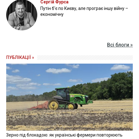
Сергій Фурса
Путін б'є по Києву, але програє іншу війну –
економічну
Всі блоги »
ПУБЛІКАЦІЇ »
Зерно під блокадою: як українські фермери повторюють