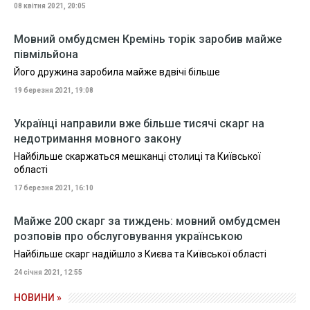
08 квітня 2021, 20:05
Мовний омбудсмен Кремінь торік заробив майже
півмільйона
Його дружина заробила майже вдвічі більше
19 березня 2021, 19:08
Українці направили вже більше тисячі скарг на
недотримання мовного закону
Найбільше скаржаться мешканці столиці та Київської
області
17 березня 2021, 16:10
Майже 200 скарг за тиждень: мовний омбудсмен
розповів про обслуговування українською
Найбільше скарг надійшло з Києва та Київської області
24 січня 2021, 12:55
НОВИНИ »