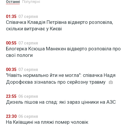
Останні
Популярні
01:35
07 серпня
Співачка Клавдія Петрівна відверто розповіла,
скільки витрачає у Києві
00:55
07 серпня
Блогерка Ксюша Манекен відверто розповіла про
свої пологи
00:35
07 серпня
"Навіть нормально йти не могла": співачка Надя
Дорофєєва зізналась про серйозну травму
23:55
06 серпня
Дизель пішов на спад: які зараз цінники на АЗС
23:30
06 серпня
На Київщині на пляжі помер чоловік