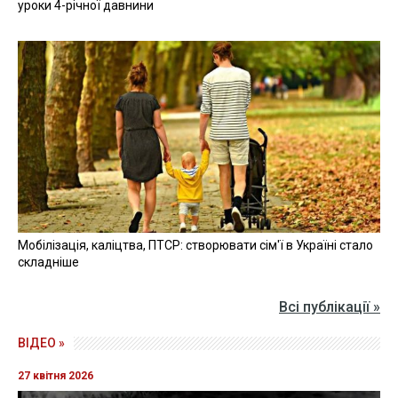
уроки 4-річної давнини
Мобілізація, каліцтва, ПТСР: створювати сім'ї в Україні стало
складніше
Всі публікації »
ВІДЕО »
27 квітня 2026