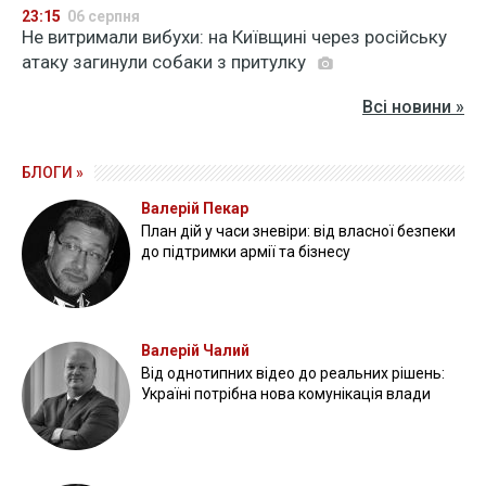
23:15
06 серпня
Не витримали вибухи: на Київщині через російську
атаку загинули собаки з притулку
Всі новини »
БЛОГИ »
Валерій Пекар
План дій у часи зневіри: від власної безпеки
до підтримки армії та бізнесу
Валерій Чалий
Від однотипних відео до реальних рішень:
Україні потрібна нова комунікація влади