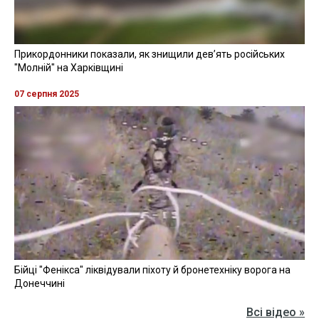
Прикордонники показали, як знищили девʼять російських
"Молній" на Харківщині
07 серпня 2025
Бійці "Фенікса" ліквідували піхоту й бронетехніку ворога на
Донеччині
Всі відео »