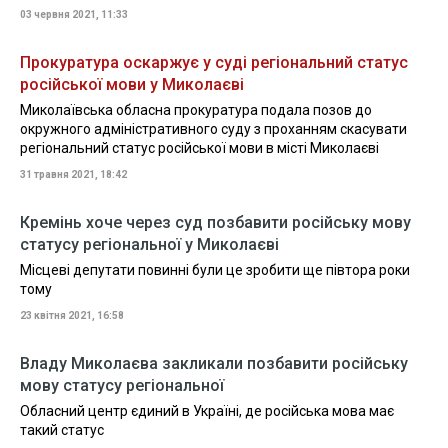
03 червня 2021, 11:33
Прокуратура оскаржує у суді регіональний статус
російської мови у Миколаєві
Миколаївська обласна прокуратура подала позов до
окружного адміністративного суду з проханням скасувати
регіональний статус російської мови в місті Миколаєві
31 травня 2021, 18:42
Кремінь хоче через суд позбавити російську мову
статусу регіональної у Миколаєві
Місцеві депутати повинні були це зробити ще півтора роки
тому
23 квітня 2021, 16:58
Владу Миколаєва закликали позбавити російську
мову статусу регіональної
Обласний центр єдиний в Україні, де російська мова має
такий статус