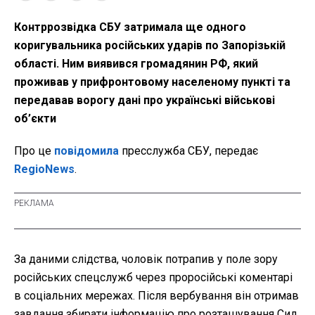
Контррозвідка СБУ затримала ще одного
коригувальника російських ударів по Запорізькій
області. Ним виявився громадянин РФ, який
проживав у прифронтовому населеному пункті та
передавав ворогу дані про українські військові
об’єкти
Про це
повідомила
пресслужба СБУ, передає
RegioNews
.
За даними слідства, чоловік потрапив у поле зору
російських спецслужб через проросійські коментарі
в соціальних мережах. Після вербування він отримав
завдання збирати інформацію про розташування Сил