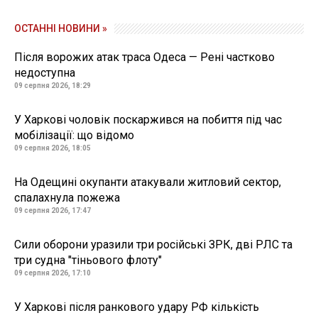
ОСТАННІ НОВИНИ »
Після ворожих атак траса Одеса — Рені частково
недоступна
09 серпня 2026, 18:29
У Харкові чоловік поскаржився на побиття під час
мобілізації: що відомо
09 серпня 2026, 18:05
На Одещині окупанти атакували житловий сектор,
спалахнула пожежа
09 серпня 2026, 17:47
Сили оборони уразили три російські ЗРК, дві РЛС та
три судна "тіньового флоту"
09 серпня 2026, 17:10
У Харкові після ранкового удару РФ кількість