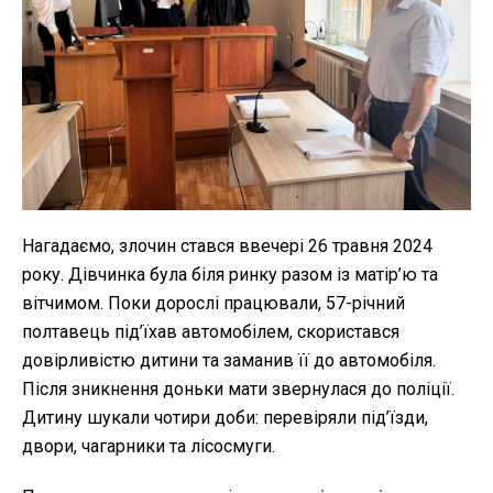
Нагадаємо, злочин стався ввечері 26 травня 2024
року. Дівчинка була біля ринку разом із матір’ю та
вітчимом. Поки дорослі працювали, 57-річний
полтавець під’їхав автомобілем, скористався
довірливістю дитини та заманив її до автомобіля.
Після зникнення доньки мати звернулася до поліції.
Дитину шукали чотири доби: перевіряли під’їзди,
двори, чагарники та лісосмуги.