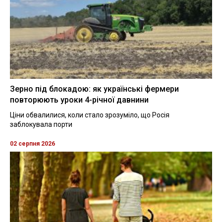
Зерно під блокадою: як українські фермери
повторюють уроки 4-річної давнини
Ціни обвалилися, коли стало зрозуміло, що Росія
заблокувала порти
02 серпня 2026