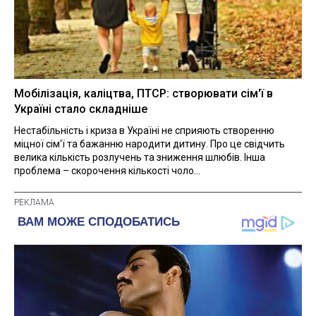
Мобілізація, каліцтва, ПТСР: створювати сім'ї в
Україні стало складніше
Нестабільність і криза в Україні не сприяють створенню
міцної сім'ї та бажанню народити дитину. Про це свідчить
велика кількість розлучень та зниження шлюбів. Інша
проблема – скорочення кількості чоло...