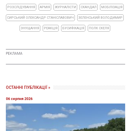
РОЗСЛІДУВАННЯ
АРМІЯ
ЖУРНАЛІСТИ
СКАНДАЛ
МОБІЛІЗАЦІЯ
СИРСЬКИЙ ОЛЕКСАНДР СТАНІСЛАВОВИЧ
ЗЕЛЕНСЬКИЙ ВОЛОДИМИР
ЗНУЩАННЯ
РЕАКЦІЯ
БУСИФІКАЦІЯ
ПОЛК СКЕЛЯ
ОСТАННІ ПУБЛІКАЦІЇ »
06 серпня 2026