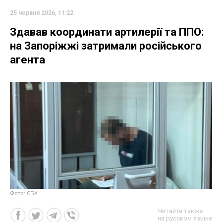
25 червня 2026, 11:22
Здавав координати артилерії та ППО:
на Запоріжжі затримали російського
агента
Фото: СБУ
Читайте также
на русском языке