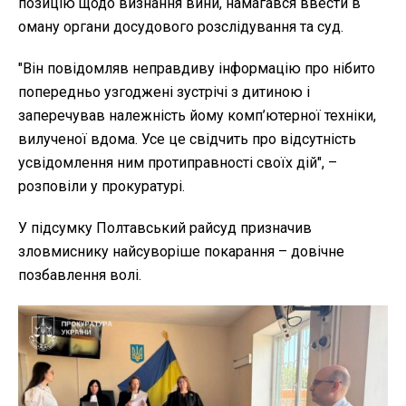
позицію щодо визнання вини, намагався ввести в
оману органи досудового розслідування та суд.
"Він повідомляв неправдиву інформацію про нібито
попередньо узгоджені зустрічі з дитиною і
заперечував належність йому комп’ютерної техніки,
вилученої вдома. Усе це свідчить про відсутність
усвідомлення ним протиправності своїх дій", –
розповіли у прокуратурі.
У підсумку Полтавський райсуд призначив
зловмиснику найсуворіше покарання – довічне
позбавлення волі.