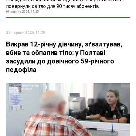
повернули світло для 90 тисяч абонентів
09 серпня 2026, 14:23
25 червня 2026, 11:39
Викрав 12-річну дівчину, зґвалтував,
вбив та обпалив тіло: у Полтаві
засудили до довічного 59-річного
педофіла