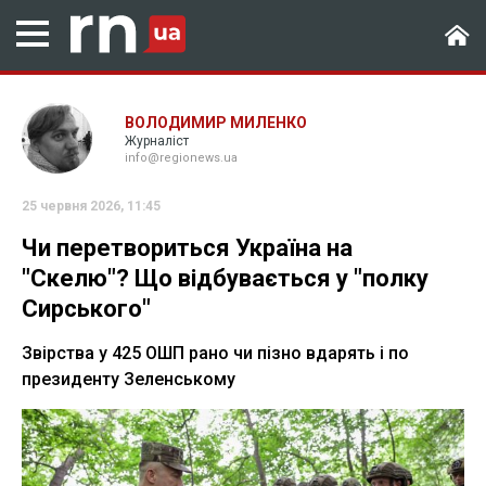
ВОЛОДИМИР МИЛЕНКО
Журналіст
info@regionews.ua
25 червня 2026, 11:45
Чи перетвориться Україна на
"Скелю"? Що відбувається у "полку
Сирського"
Звірства у 425 ОШП рано чи пізно вдарять і по
президенту Зеленському