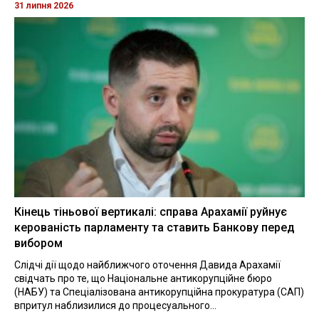
31 липня 2026
Кінець тіньової вертикалі: справа Арахамії руйнує
керованість парламенту та ставить Банкову перед
вибором
Слідчі дії щодо найближчого оточення Давида Арахамії
свідчать про те, що Національне антикорупційне бюро
(НАБУ) та Спеціалізована антикорупційна прокуратура (САП)
впритул наблизилися до процесуального...