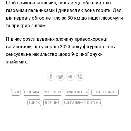
Щоб приховати злочин, полтавець обпалив тіло
газовими пальниками і дивився як вона горить. Далі
він перевіз обгоріле тіло за 30 км до іншої лісосмуги
та прикрив гіллям.
Під час розслідування злочину правоохоронці
встановили, що у серпні 2023 року фігурант скоїв
сексуальне насильство щодо 9-річної онуки
знайомих.
СУД
ПОЛТАВА
УБИВСТВО
ВИКРАДЕННЯ
ЗГВАЛТУВАННЯ
ВИРОК
ДОВІЧНЕ
ВИКРАДЕННЯ ДИТИНИ