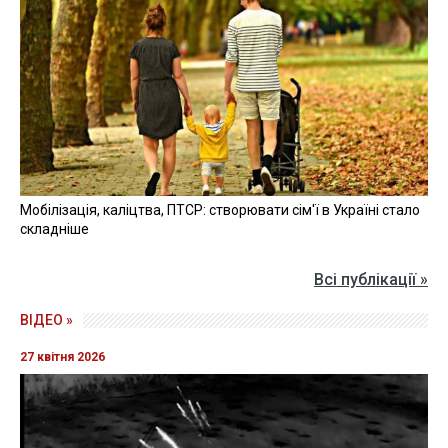
Мобілізація, каліцтва, ПТСР: створювати сім'ї в Україні стало
складніше
Всі публікації »
ВІДЕО »
27 квітня 2026