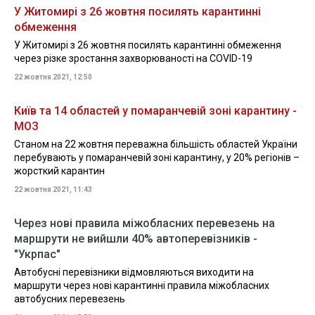
У Житомирі з 26 жовтня посилять карантинні
обмеження
У Житомирі з 26 жовтня посилять карантинні обмеження
через різке зростання захворюваності на COVID-19
22 жовтня 2021, 12:50
Київ та 14 областей у помаранчевій зоні карантину -
МОЗ
Станом на 22 жовтня переважна більшість областей України
перебувають у помаранчевій зоні карантину, у 20% регіонів –
жорсткий карантин
22 жовтня 2021, 11:43
Через нові правила міжобласних перевезень на
маршрути не вийшли 40% автоперевізників -
"Укрпас"
Автобусні перевізники відмовляються виходити на
маршрути через нові карантинні правила міжобласних
автобусних перевезень