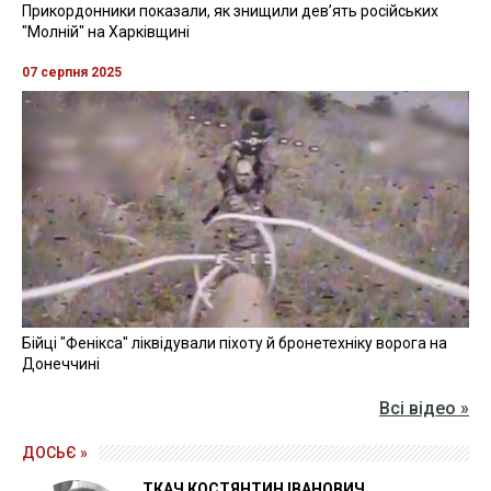
Прикордонники показали, як знищили девʼять російських
"Молній" на Харківщині
07 серпня 2025
Бійці "Фенікса" ліквідували піхоту й бронетехніку ворога на
Донеччині
Всі відео »
ДОСЬЄ »
ТКАЧ КОСТЯНТИН ІВАНОВИЧ