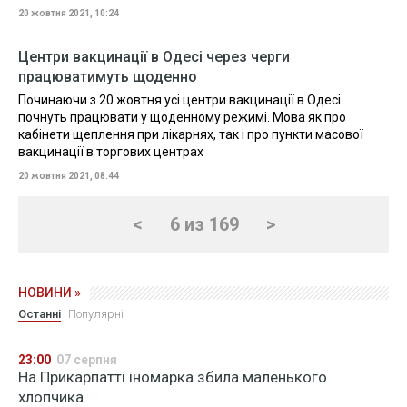
20 жовтня 2021, 10:24
Центри вакцинації в Одесі через черги
працюватимуть щоденно
Починаючи з 20 жовтня усі центри вакцинації в Одесі
почнуть працювати у щоденному режимі. Мова як про
кабінети щеплення при лікарнях, так і про пункти масової
вакцинації в торгових центрах
20 жовтня 2021, 08:44
<
6 из 169
>
НОВИНИ »
Останні
Популярні
23:00
07 серпня
На Прикарпатті іномарка збила маленького
хлопчика