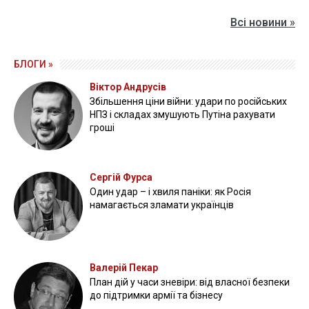
Всі новини »
БЛОГИ »
Віктор Андрусів
Збільшення ціни війни: удари по російських
НПЗ і складах змушують Путіна рахувати
гроші
Сергій Фурса
Один удар – і хвиля паніки: як Росія
намагається зламати українців
Валерій Пекар
План дій у часи зневіри: від власної безпеки
до підтримки армії та бізнесу