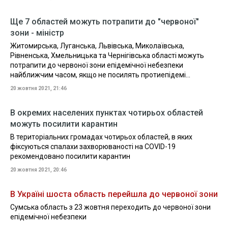
Ще 7 областей можуть потрапити до "червоної"
зони - міністр
Житомирська, Луганська, Львівська, Миколаївська,
Рівненська, Хмельницька та Чернігівська області можуть
потрапити до червоної зони епідемічної небезпеки
найближчим часом, якщо не посилять протиепідемі...
20 жовтня 2021, 21:46
В окремих населених пунктах чотирьох областей
можуть посилити карантин
В територіальних громадах чотирьох областей, в яких
фіксуються спалахи захворюваності на COVID-19
рекомендовано посилити карантин
20 жовтня 2021, 20:46
В Україні шоста область перейшла до червоної зони
Сумська область з 23 жовтня переходить до червоної зони
епідемічної небезпеки