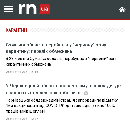
КАРАНТИН
Сумська область перейшла у "червону" зону
карантину: перелік обмежень
З 23 жовтня Сумська область перебуває в "червоній" зоні
карантинних обмежень
23 жовтня 2021, 13:16
У Чернівецькій області позначатимуть заклади, де
працюють щеплені співробітники
Чернівецька облдержадміністрація запровадила відмітку
"Ми вакциновані від COVID-19" для закладів, у яких 100%
працівників щеплені
23 жовтня 2021, 12:47