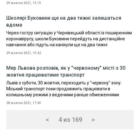
29 жовтня 2021, 13:19
Школярі Буковини ще на два тижні залишаться
вдома
Через гостру ситуацію у Чернівецькій області із поширенням
коронавірусу, школи Буковини перейдуть на дистанційне
навчання або підуть на канікули ще на два тижні
29 жовтня 2021, 10:42
Мер Львова розповів, як у "червоному" місті з 30
жовтня працюватиме транспорт
Львів з суботи, 30 жовтня, переходить у "червону" зону.
Міський транспорт поки продовжить працювати в
колишньому режимі з веденими раніше обмеженнями
28 жовтня 2021, 17:40
<
4 из 169
>