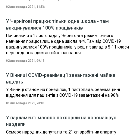
02 листопада 2021, 11:56
У Чернігові працює тільки одна школа - там
вакцинувалися 100% працівників
Починаючи з 1 листопада у Чернігові в режимі очного
навчання працює лише одна школа №4. Там від COVID-19
вакцинувалися 100% працівників, у решті закладів 5-11 класи
переведені на дистанційне навчання
02 листопада 2021, 09:13
У Вінниці COVID-реанімації завантажені майже
вщерть
У Вінниці станом на понеділок, 1 листопада, реанімаційні
відділення для пацієнтів з COVID-19 завантажені на 96%
01 листопада 2021, 20:00
У парламенті масово похворіли на коронавірус
нардепи
Семеро народних депутатів та 21 співробітник апарату