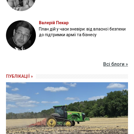
Валерій Пекар
План дій у часи зневіри: від власної безпеки
до підтримки армії та бізнесу
Всі блоги »
ПУБЛІКАЦІЇ »