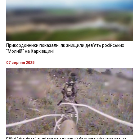
Прикордонники показали, як знищили девʼять російських
"Молній" на Харківщині
07 серпня 2025