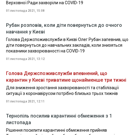
Верховної Ради захворіли на COVID-19
01 листопада 2021, 15:08
Рубан розповів, коли діти повернуться до очного
навчання у Києві
Голова Держспоживслужби в Києві Олег Рубан запевнив, що
діти повернуться до навчальних закладів, коли знизяться
показники захворюваності на COVID-19
01 листопада 2021, 13:12
Голова Держспоживслужби впевнений, що
карантин у Києві триватиме щонайменше три тижні
Для зниження зростання захворюваності та стабілізації
ситуації з коронавірусом потрібно близько трьох тижнів
01 листопада 2021, 12:11
Тернопіль посилив карантинні обмеження з 1
листопада
Рішення посилити карантинні обмеження прийняв