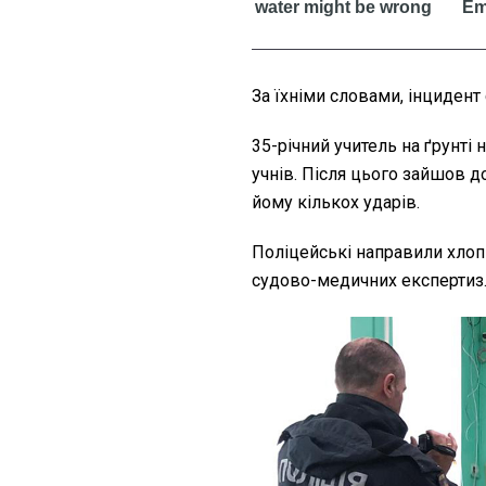
За їхніми словами, інцидент
35-річний учитель на ґрунті
учнів. Після цього зайшов д
йому кількох ударів.
Поліцейські направили хлоп
судово-медичних експертиз