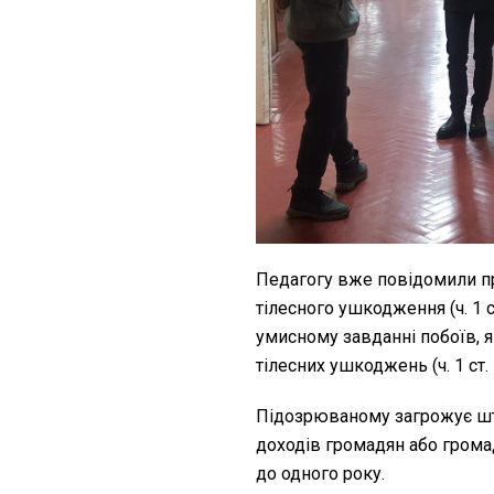
Педагогу вже повідомили пр
тілесного ушкодження (ч. 1 
умисному завданні побоїв, я
тілесних ушкоджень (ч. 1 ст.
Підозрюваному загрожує шт
доходів громадян або громад
до одного року.