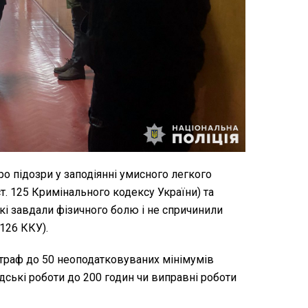
о підозри у заподіянні умисного легкого
ст. 125 Кримінального кодексу України) та
кі завдали фізичного болю і не спричинили
 126 ККУ).
раф до 50 неоподатковуваних мінімумів
ські роботи до 200 годин чи виправні роботи