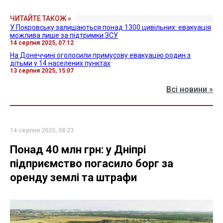
ЧИТАЙТЕ ТАКОЖ »
У Покровську залишаються понад 1300 цивільних: евакуація
можлива лише за підтримки ЗСУ
14 серпня 2025, 07:12
На Донеччині оголосили примусову евакуацію родин з
дітьми у 14 населених пунктах
13 серпня 2025, 15:07
Всі новини »
14 серпня 2025, 08:23
Понад 40 млн грн: у Дніпрі
підприємство погасило борг за
оренду землі та штрафи