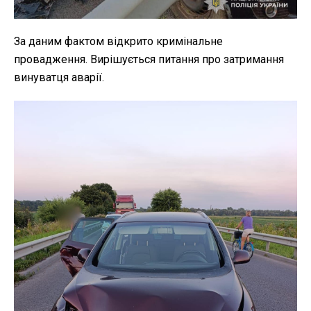
За даним фактом відкрито кримінальне
провадження. Вирішується питання про затримання
винуватця аварії.