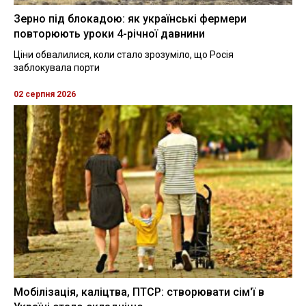
Зерно під блокадою: як українські фермери
повторюють уроки 4-річної давнини
Ціни обвалилися, коли стало зрозуміло, що Росія
заблокувала порти
02 серпня 2026
Мобілізація, каліцтва, ПТСР: створювати сім'ї в