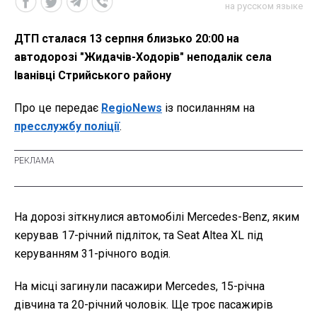
на русском языке
ДТП сталася 13 серпня близько 20:00 на
автодорозі "Жидачів-Ходорів" неподалік села
Іванівці Стрийського району
Про це передає
RegioNews
із посиланням на
пресслужбу поліції
.
На дорозі зіткнулися автомобілі Mercedes-Benz, яким
керував 17-річний підліток, та Seat Altea XL під
керуванням 31-річного водія.
На місці загинули пасажири Mercedes, 15-річна
дівчина та 20-річний чоловік. Ще троє пасажирів