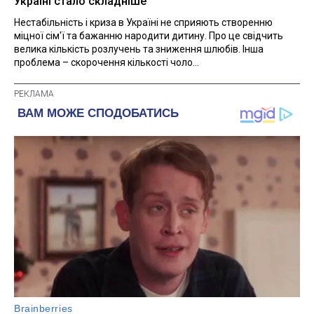
Україні стало складніше
Нестабільність і криза в Україні не сприяють створенню
міцної сім'ї та бажанню народити дитину. Про це свідчить
велика кількість розлучень та зниження шлюбів. Інша
проблема – скорочення кількості чоло...