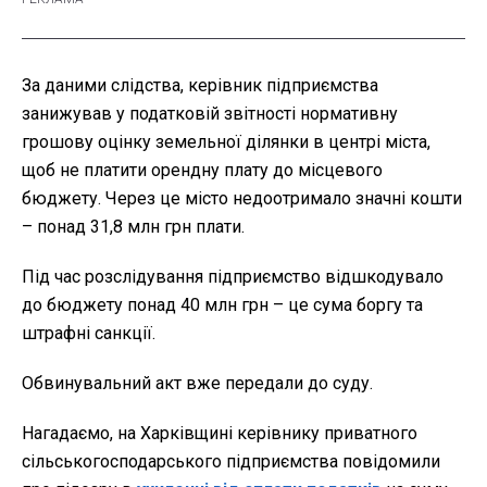
За даними слідства, керівник підприємства
занижував у податковій звітності нормативну
грошову оцінку земельної ділянки в центрі міста,
щоб не платити орендну плату до місцевого
бюджету. Через це місто недоотримало значні кошти
– понад 31,8 млн грн плати.
Під час розслідування підприємство відшкодувало
до бюджету понад 40 млн грн – це сума боргу та
штрафні санкції.
Обвинувальний акт вже передали до суду.
Нагадаємо, на Харківщині керівнику приватного
сільськогосподарського підприємства повідомили