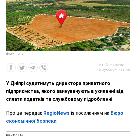
Фото: БЕБ
Читайте также
на русском языке
У Дніпрі судитимуть директора приватного
підприємства, якого звинувачують в ухиленні від
сплати податків та службовому підробленні
Про це передає
RegioNews
із посиланням на
Бюро
економічної безпеки
.