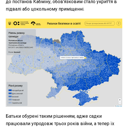
до постанов Кабміну, обов'язковим стало укриття в
підвалі або цокольному приміщенні.
Батьки обурені таким рішенням, адже садки
працювали упродовж трьох років війни, а тепер їх