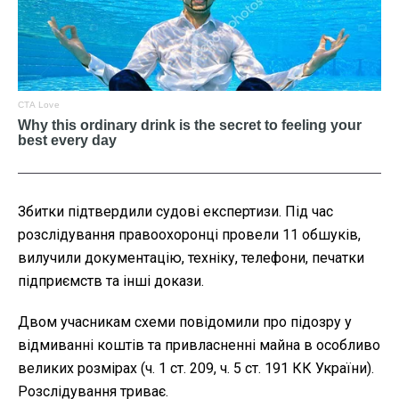
Збитки підтвердили судові експертизи. Під час
розслідування правоохоронці провели 11 обшуків,
вилучили документацію, техніку, телефони, печатки
підприємств та інші докази.
Двом учасникам схеми повідомили про підозру у
відмиванні коштів та привласненні майна в особливо
великих розмірах (ч. 1 ст. 209, ч. 5 ст. 191 КК України).
Розслідування триває.