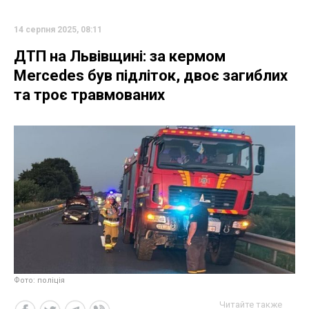
14 серпня 2025, 08:11
ДТП на Львівщині: за кермом
Mercedes був підліток, двоє загиблих
та троє травмованих
Фото: поліція
Читайте также