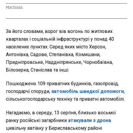
За його словами, ворог вів вогонь по житлових
кварталах і соціальній інфраструктурі у понад 40
населених пунктах. Серед яких місто Херсон,
Антонівка, Садове, Степанівка, Комишани,
Придніпровське, Наддніпрянське, Чорнобаївка,
Білозерка, Станіслав та інші.
Пошкоджено 109 приватних будинків, газопровід,
господарчі споруди,
автомобіль швидкої допомоги
,
сільськогосподарську техніку та приватні автомобілі.
Нагадаємо, в
середу, 13 серпня, близько восьмої
ранку російські загарбники
атакували з дрона
цивільну автівку у Бериславському районі