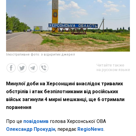
Ілюстративне фото: з відкритих джерел
Читайте также
на русском языке
Минулої доби на Херсонщині внаслідок тривалих
обстрілів і атак безпілотниками від російських
військ загинули 4 мирні мешканці, ще 6 отримали
поранення
Про це
повідомив
голова Херсонської ОВА
Олександр Прокудін
, передає
RegioNews
.