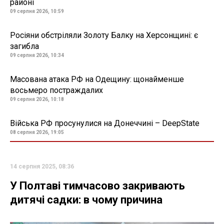
районі
09 серпня 2026, 10:59
Росіяни обстріляли Золоту Балку на Херсонщині: є
загибла
09 серпня 2026, 10:34
Масована атака РФ на Одещину: щонайменше
восьмеро постраждалих
09 серпня 2026, 10:18
Війська РФ просунулися на Донеччині – DeepState
08 серпня 2026, 19:05
14 серпня 2025, 08:36
У Полтаві тимчасово закривають
дитячі садки: в чому причина