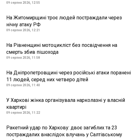
09 серпня 2026, 12:55
На Житомирщині троє людей постраждали через
нічну атаку РФ
09 серпня 2026, 12:21
На Рівненщині мотоцикліст без посвідчення на
смерть збив пішохода
09 серпня 2026, 11:58
На Дніпропетровщині через російські атаки поранені
11 людей, серед них четверо дітей
09 серпня 2026, 11:40
У Харкові жінка організувала нарколазні у власній
квартирі
09 серпня 2026, 11:22
Ракетний удар по Харкову: двоє загиблих та 23
постраждалих внаслідок влучань у Салтівському