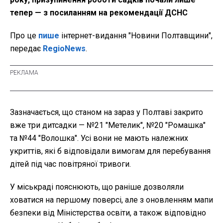
тепер — з посиланням на рекомендації ДСНС
Про це
пише
інтернет-видання "Новини Полтавщини",
передає
RegioNews
.
Зазначається, що станом на зараз у Полтаві закрито
вже три дитсадки — №21 "Метелик", №20 "Ромашка"
та №44 "Волошка". Усі вони не мають належних
укриттів, які б відповідали вимогам для перебування
дітей під час повітряної тривоги.
У міськраді пояснюють, що раніше дозволяли
ховатися на першому поверсі, але з оновленням мапи
безпеки від Міністерства освіти, а також відповідно