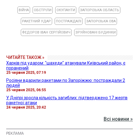
ВІЙНА
ОБСТРІЛИ
ОКУПАНТИ
ЗАПОРІЗЬКА ОБЛАСТЬ
РАКЕТНИЙ УДАР
ПОСТРАЖДАЛІ
ЗАПОРІЗЬКА ОВА
ФЕДОРОВ ІВАН СЕРГІЙОВИЧ
ЗРУЙНОВАНІ БУДИНКИ
ЧИТАЙТЕ ТАКОЖ »
Харків під ударом: "шахеди" атакували Київський район, є
поранений
25 червня 2025, 07:19
Росіяни вдарили ракетами по Запоріжжю: постраждали 2
людей
25 червня 2025, 06:55
У Дніпрі зросла кількість загиблих: підтверджено 17 жертв
ракетної атаки
24 червня 2025, 20:42
Всі новини »