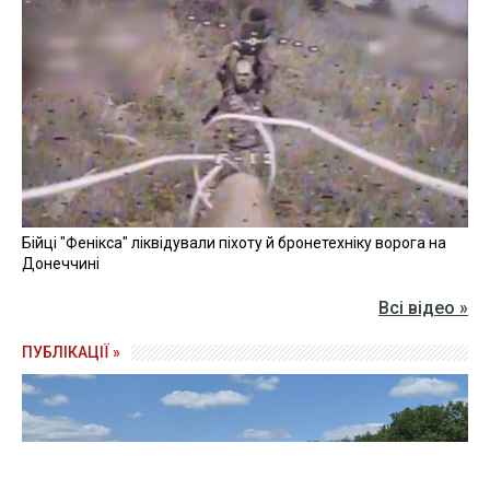
Бійці "Фенікса" ліквідували піхоту й бронетехніку ворога на
Донеччині
Всі відео »
ПУБЛІКАЦІЇ »