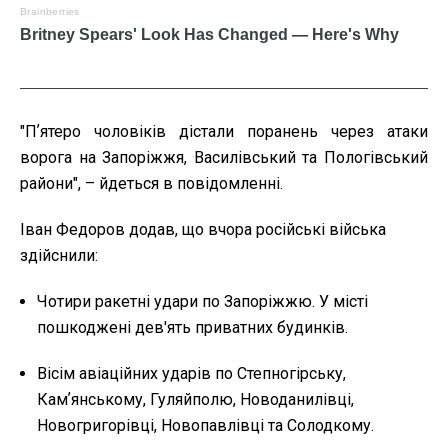
"Пʼятеро чоловіків дістали поранень через атаки
ворога на Запоріжжя, Василівський та Пологівський
райони", – йдеться в повідомленні.
Іван Федоров додав, що вчора російські війська
здійснили:
Чотири ракетні удари по Запоріжжю. У місті
пошкоджені дев'ять приватних будинків.
Вісім авіаційних ударів по Степногірську,
Камʼянському, Гуляйполю, Новоданилівці,
Новогригорівці, Новопавлівці та Солодкому.