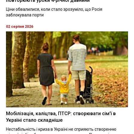
повторюють уроки 4-річної давнини
Ціни обвалилися, коли стало зрозуміло, що Росія
заблокувала порти
02 серпня 2026
Мобілізація, каліцтва, ПТСР: створювати сім'ї в
Україні стало складніше
Нестабільність і криза в Україні не сприяють створенню