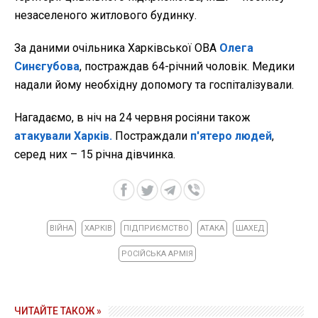
незаселеного житлового будинку.
За даними очільника Харківської ОВА
Олега
Синєгубова
, постраждав 64-річний чоловік. Медики
надали йому необхідну допомогу та госпіталізували.
Нагадаємо, в ніч на 24 червня росіяни також
атакували Харків.
Постраждали
п'ятеро людей
,
серед них – 15 річна дівчинка.
ВІЙНА
ХАРКІВ
ПІДПРИЄМСТВО
АТАКА
ШАХЕД
РОСІЙСЬКА АРМІЯ
ЧИТАЙТЕ ТАКОЖ »