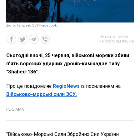
фото: Генштаб ЗСУ/Facebook
Читайте также
на русском языке
Сьогодні вночі, 25 червня, військові моряки збили
п'ять ворожих ударних дронів-камікадзе типу
"Shahed-136"
Про це повідомляє
RegioNews
із посиланням на
Військово-морські сили ЗСУ.
"Військово-Морські Сили Збройних Сил України