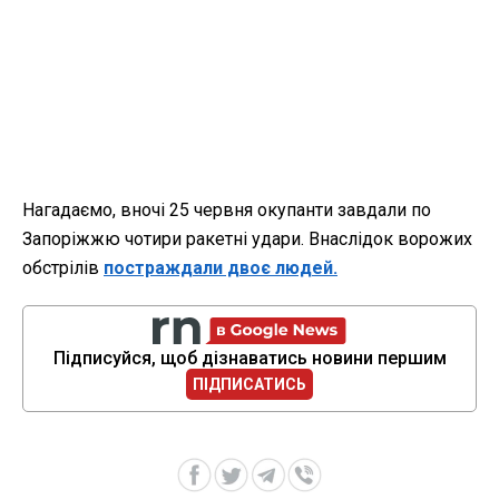
Нагадаємо, вночі 25 червня окупанти завдали по
Запоріжжю чотири ракетні удари. Внаслідок ворожих
обстрілів
постраждали двоє людей.
Підписуйся, щоб дізнаватись новини першим
ПІДПИСАТИСЬ