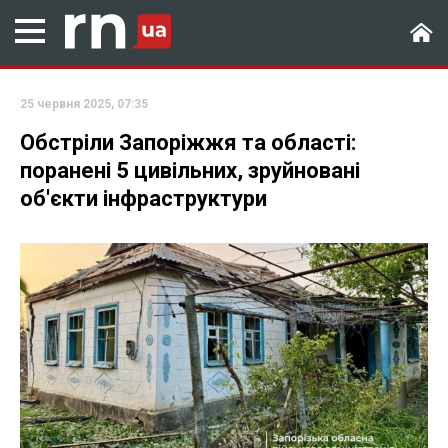
25 червня 2025, 07:35
Обстріли Запоріжжя та області:
поранені 5 цивільних, зруйновані
об'єкти інфраструктури