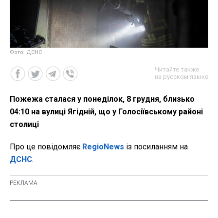
Фото: ДСНС
Читайте также
на русском языке
Пожежа сталася у понеділок, 8 грудня, близько
04:10 на вулиці Ягідній, що у Голосіївському районі
столиці
Про це повідомляє
RegioNews
із посиланням на
ДСНС
.