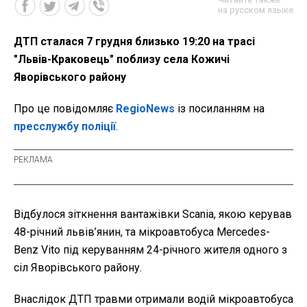
на русском языке
ДТП сталася 7 грудня близько 19:20 на трасі
"Львів-Краковець" поблизу села Кожичі
Яворівського району
Про це повідомляє
RegioNews
із посиланням на
пресслужбу поліції
.
Відбулося зіткнення вантажівки Scania, якою керував
48-річний львів’янин, та мікроавтобуса Mercedes-
Benz Vito під керуванням 24-річного жителя одного з
сіл Яворівського району.
Внаслідок ДТП травми отримали водій мікроавтобуса