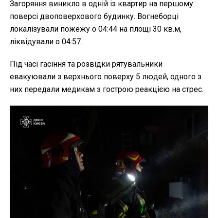
Загоряння виникло в одній із квартир на першому
поверсі двоповерхового будинку. Вогнеборці
локалізували пожежу о 04:44 на площі 30 кв.м,
ліквідували о 04:57.
Під часі гасіння та розвідки рятувальники
евакуювали з верхнього поверху 5 людей, одного з
них передали медикам з гострою реакцією на стрес.