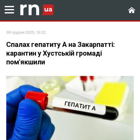
08 грудня 2025, 10:22
Спалах гепатиту А на Закарпатті:
карантин у Хустській громаді
пом'якшили