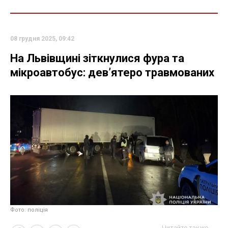
08 грудня 2025, 09:42
На Львівщині зіткнулися фура та
мікроавтобус: дев’ятеро травмованих
Фото: поліція
Читайте также