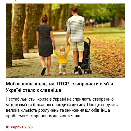
Мобілізація, каліцтва, ПТСР: створювати сім'ї в
Україні стало складніше
Нестабільність і криза в Україні не сприяють створенню
міцної сім'ї та бажанню народити дитину. Про це свідчить
велика кількість розлучень та зниження шлюбів. Інша
проблема – скорочення кількості чоло...
01 серпня 2026