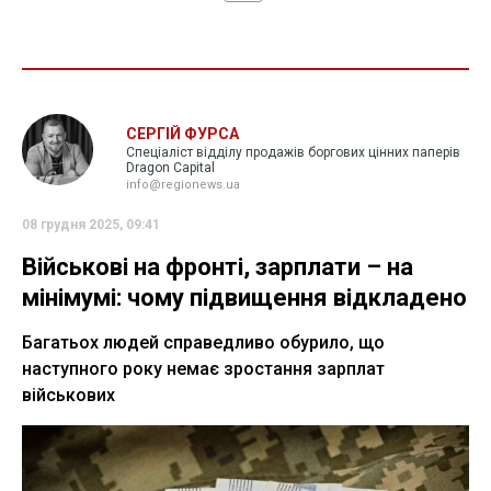
СЕРГІЙ ФУРСА
Спеціаліст відділу продажів боргових цінних паперів
Dragon Capital
info@regionews.ua
08 грудня 2025, 09:41
Військові на фронті, зарплати – на
мінімумі: чому підвищення відкладено
Багатьох людей справедливо обурило, що
наступного року немає зростання зарплат
військових