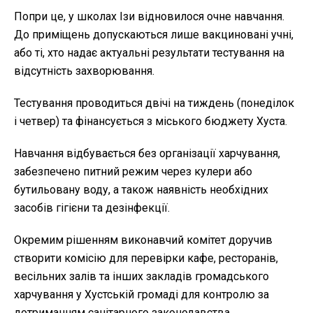
Попри це, у школах Ізи відновилося очне навчання.
До приміщень допускаються лише вакциновані учні,
або ті, хто надає актуальні результати тестування на
відсутність захворювання.
Тестування проводиться двічі на тиждень (понеділок
і четвер) та фінансується з міського бюджету Хуста.
Навчання відбувається без організації харчування,
забезпечено питний режим через кулери або
бутильовану воду, а також наявність необхідних
засобів гігієни та дезінфекції.
Окремим рішенням виконавчий комітет доручив
створити комісію для перевірки кафе, ресторанів,
весільних залів та інших закладів громадського
харчування у Хустській громаді для контролю за
дотриманням санітарного законодавства.