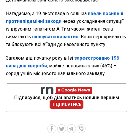
Нагадаємо, з 19 листопада в
селі Іза
ввели посилені
протиепідемічні заходи
через ускладнення ситуації
із вірусним гепатитом А. Тим часом, жителі села
вимагають
скасувати карантин.
Вони перекривають
та блокують всі в'їзди до населеного пункту.
Загалом від початку року в Ізі
зареєстровано 196
випадків хвороби
, майже половина з них (46%) –
серед учнів місцевого навчального закладу.
Підписуйся, щоб дізнаватись новини першим
ПІДПИСАТИСЬ