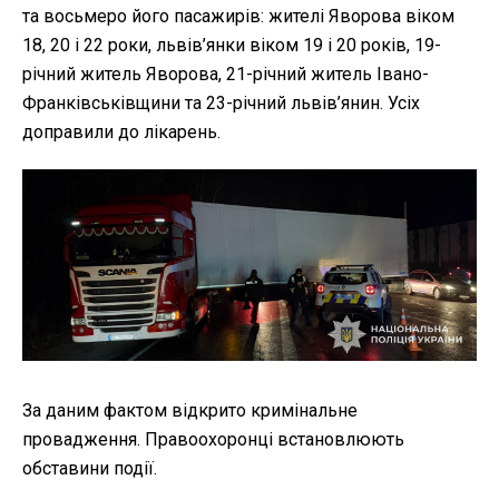
та восьмеро його пасажирів: жителі Яворова віком
18, 20 і 22 роки, львів’янки віком 19 і 20 років, 19-
річний житель Яворова, 21-річний житель Івано-
Франківськівщини та 23-річний львів’янин. Усіх
доправили до лікарень.
За даним фактом відкрито кримінальне
провадження. Правоохоронці встановлюють
обставини події.