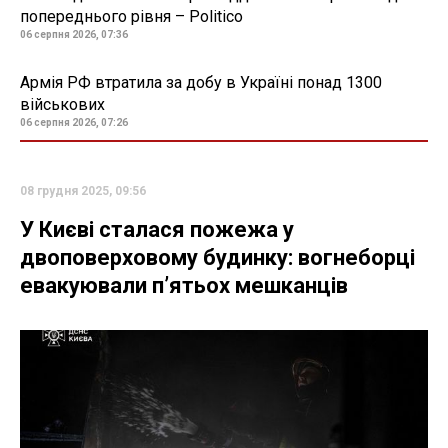
попереднього рівня – Politico
06 серпня 2026, 07:36
Армія РФ втратила за добу в Україні понад 1300
військових
06 серпня 2026, 07:26
08 грудня 2025, 09:56
У Києві сталася пожежа у
двоповерховому будинку: вогнеборці
евакуювали пʼятьох мешканців