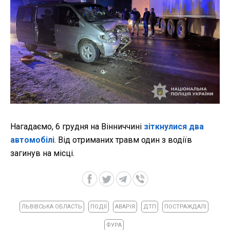
Нагадаємо, 6 грудня на Вінниччині
зіткнулися два
автомобілі
. Від отриманих травм один з водіїв
загинув на місці.
ЛЬВІВСЬКА ОБЛАСТЬ
ПОДІЇ
АВАРІЯ
ДТП
ПОСТРАЖДАЛІ
ФУРА