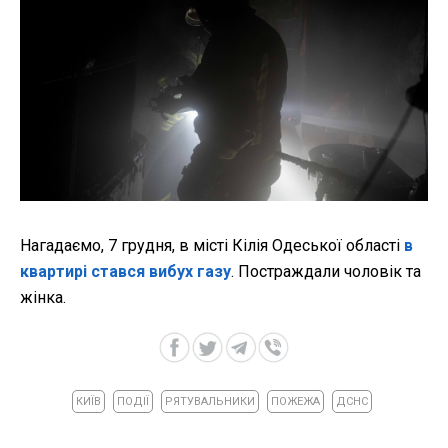
Нагадаємо, 7 грудня, в місті Кілія Одеської області
в
квартирі стався вибух газу
. Постраждали чоловік та
жінка.
КИЇВ
ПОДІЇ
РЯТУВАЛЬНИКИ
ПОЖЕЖА
ДСНС