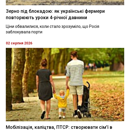
Зерно під блокадою: як українські фермери
повторюють уроки 4-річної давнини
Ціни обвалилися, коли стало зрозуміло, що Росія
заблокувала порти
02 серпня 2026
Мобілізація, каліцтва, ПТСР: створювати сім'ї в