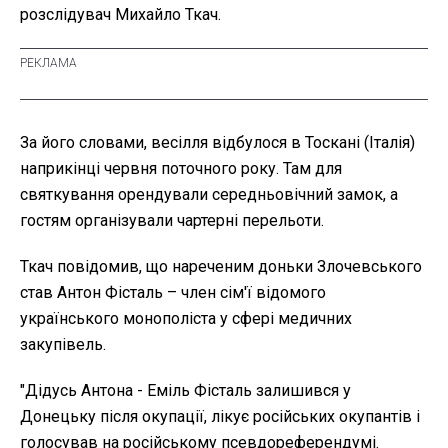
розслідувач Михайло Ткач.
За його словами, весілля відбулося в Тоскані (Італія)
наприкінці червня поточного року. Там для
святкування орендували середньовічний замок, а
гостям організували чартерні перельоти.
Ткач повідомив, що нареченим доньки Злочевського
став Антон Фісталь – член сім'ї відомого
українського монополіста у сфері медичних
закупівель.
"Дідусь Антона - Еміль Фісталь залишився у
Донецьку після окупації, лікує російських окупантів і
голосував на російському псевдореферендумі.