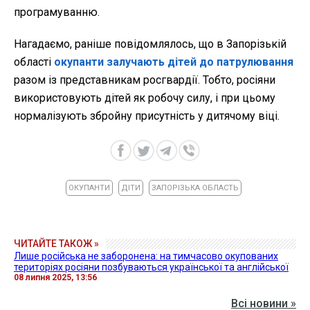
програмуванню.
Нагадаємо, раніше повідомлялось, що в Запорізькій
області
окупанти залучають дітей до патрулювання
разом із представникам росгвардії. Тобто, росіяни
використовують дітей як робочу силу, і при цьому
нормалізують збройну присутність у дитячому віці.
ОКУПАНТИ
ДІТИ
ЗАПОРІЗЬКА ОБЛАСТЬ
ЧИТАЙТЕ ТАКОЖ »
Лише російська не заборонена: на тимчасово окупованих
територіях росіяни позбуваються української та англійської
08 липня 2025, 13:56
Всі новини »