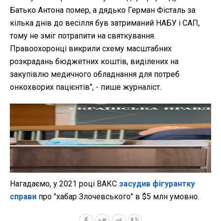
Батько Антона помер, а дядько Герман Фісталь за
кілька днів до весілля був затриманий НАБУ і САП,
тому не зміг потрапити на святкування.
Правоохоронці викрили схему масштабних
розкрадань бюджетних коштів, виділених на
закупівлю медичного обладнання для потреб
онкохворих пацієнтів", - пише журналіст.
Нагадаємо, у 2021 році ВАКС
засудив фігурантку
справи
про "хабар Злочевського" в $5 млн умовно.