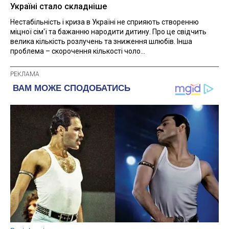
Україні стало складніше
Нестабільність і криза в Україні не сприяють створенню
міцної сім'ї та бажанню народити дитину. Про це свідчить
велика кількість розлучень та зниження шлюбів. Інша
проблема – скорочення кількості чоло...