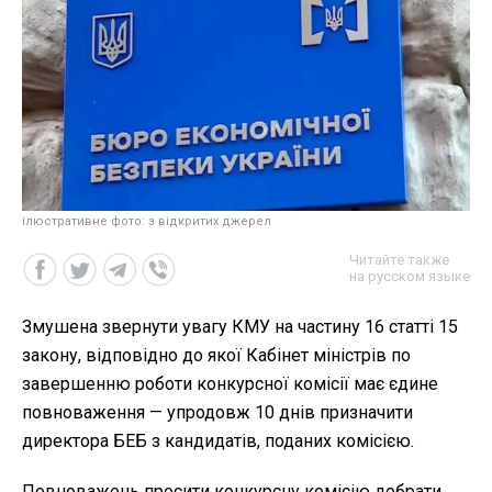
ілюстративне фото: з відкритих джерел
Читайте также
на русском языке
Змушена звернути увагу КМУ на частину 16 статті 15
закону, відповідно до якої Кабінет міністрів по
завершенню роботи конкурсної комісії має єдине
повноваження — упродовж 10 днів призначити
директора БЕБ з кандидатів, поданих комісією.
Повноважень просити конкурсну комісію добрати