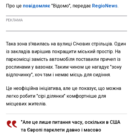
Про це
повідомляє
"Відомо", передає
RegioNews
.
Така зона з'явилась на вулиці Січових стрільців. Один
із закладів вирішив покращити міський простір. На
паркомісці замість автомобіля поставили причеп із
рослинами у вазонах. Таким чином це нагадує "зону
відпочинку", хоч там і немає місць для сидіння.
Це неофіційна ініціатива, але це показує, що можна
легко робити "сірі ділянки" комфортніше для
місцевих жителів.
"Але це лише питання часу, оскільки в США
та Європі парклети давно і масово