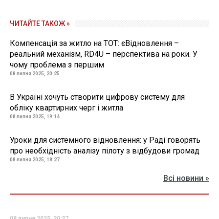
ЧИТАЙТЕ ТАКОЖ »
Компенсація за житло на ТОТ: єВідновлення –
реальний механізм, RD4U – перспектива на роки. У
чому проблема з першим
08 липня 2025, 20:25
В Україні хочуть створити цифрову систему для
обліку квартирних черг і житла
08 липня 2025, 19:14
Уроки для системного відновлення: у Раді говорять
про необхідність аналізу пілоту з відбудови громад
08 липня 2025, 18:27
Всі новини »
08 липня 2025, 20:27