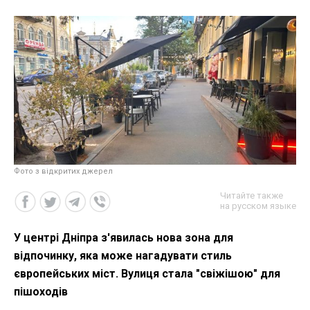
Фото з відкритих джерел
Читайте также
на русском языке
У центрі Дніпра з'явилась нова зона для
відпочинку, яка може нагадувати стиль
європейських міст. Вулиця стала "свіжішою" для
пішоходів