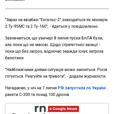
"Зараз на авіабазі "Енгельс-2" знаходиться як мінімум
2 Ту-95МС та 2 Ту-160", - йдеться у повідомленні.
Зазначається, що увечері 8 липня пуски БпЛА були,
але поки що не масові. Щодо стратегічної авіації -
поки що без загроз, водночас завжди існує загроза
балістики.
"Найближчими днями ситуація може зміниться. Росія
готується. Реагуйте на тривоги", - додали журналісти.
Нагадаємо, у ніч на 7 липня
РФ запустила по Україні
ракети С-300 та понад 100 дронів.