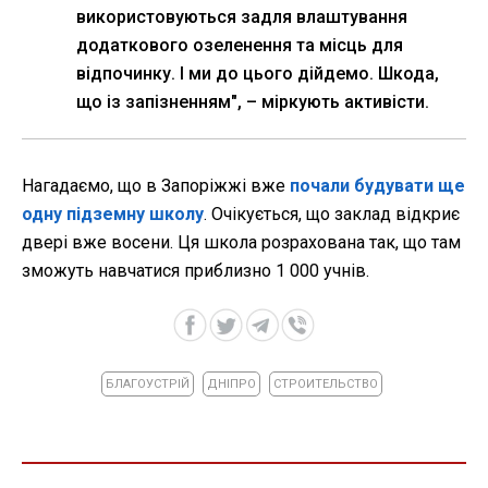
використовуються задля влаштування
додаткового озеленення та місць для
відпочинку. І ми до цього дійдемо. Шкода,
що із запізненням", – міркують активісти.
Нагадаємо, що в Запоріжжі вже
почали будувати ще
одну підземну школу
. Очікується, що заклад відкриє
двері вже восени. Ця школа розрахована так, що там
зможуть навчатися приблизно 1 000 учнів.
БЛАГОУСТРІЙ
ДНІПРО
СТРОИТЕЛЬСТВО