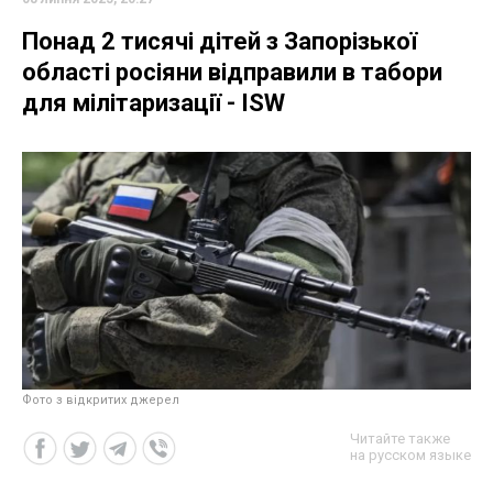
Понад 2 тисячі дітей з Запорізької
області росіяни відправили в табори
для мілітаризації - ISW
Фото з відкритих джерел
Читайте также
на русском языке