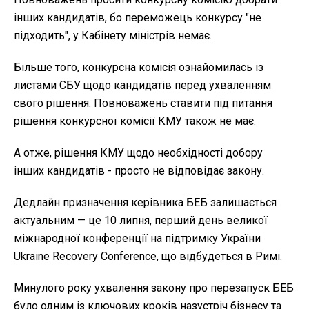
інших кандидатів, бо переможець конкурсу "не
підходить", у Кабінету міністрів немає.
Більше того, конкурсна комісія ознайомилась із
листами СБУ щодо кандидатів перед ухваленням
свого рішення. Повноважень ставити під питання
рішення конкурсної комісії КМУ також не має.
А отже, рішення КМУ щодо необхідності добору
інших кандидатів - просто не відповідає закону.
Дедлайн призначення керівника БЕБ залишається
актуальним — це 10 липня, перший день великої
міжнародної конференції на підтримку України
Ukraine Recovery Conference, що відбудеться в Римі.
Минулого року ухвалення закону про перезапуск БЕБ
було одним із ключових кроків назустріч бізнесу та