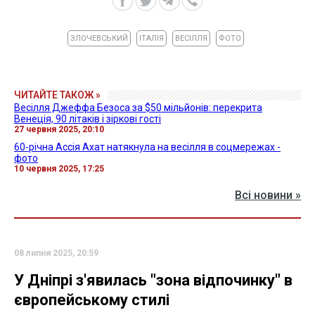
ЗЛОЧЕВСЬКИЙ
ІТАЛІЯ
ВЕСІЛЛЯ
ФОТО
ЧИТАЙТЕ ТАКОЖ »
Весілля Джеффа Безоса за $50 мільйонів: перекрита
Венеція, 90 літаків і зіркові гості
27 червня 2025, 20:10
60-річна Ассія Ахат натякнула на весілля в соцмережах -
фото
10 червня 2025, 17:25
Всі новини »
08 липня 2025, 20:59
У Дніпрі з'явилась "зона відпочинку" в
європейському стилі