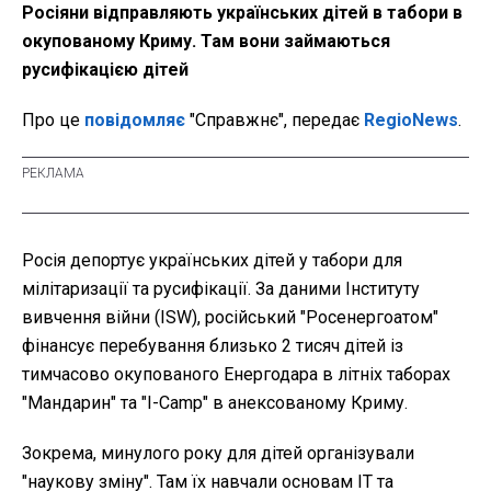
Росіяни відправляють українських дітей в табори в
окупованому Криму. Там вони займаються
русифікацією дітей
Про це
повідомляє
"Справжнє", передає
RegioNews
.
Росія депортує українських дітей у табори для
мілітаризації та русифікації. За даними Інституту
вивчення війни (ISW), російський "Росенергоатом"
фінансує перебування близько 2 тисяч дітей із
тимчасово окупованого Енергодара в літніх таборах
"Мандарин" та "I-Camp" в анексованому Криму.
Зокрема, минулого року для дітей організували
"наукову зміну". Там їх навчали основам ІТ та