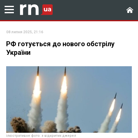
08 липня 2025, 21:16
РФ готується до нового обстрілу
України
ілюстративне фото: з відкритих джерел