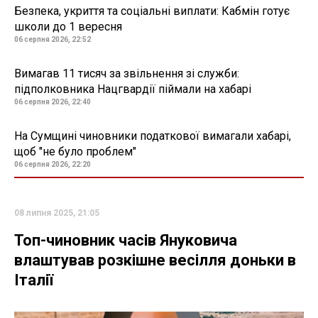
Безпека, укриття та соціальні виплати: Кабмін готує
школи до 1 вересня
06 серпня 2026, 22:52
Вимагав 11 тисяч за звільнення зі служби:
підполковника Нацгвардії піймали на хабарі
06 серпня 2026, 22:40
На Сумщині чиновники податкової вимагали хабарі,
щоб "не було проблем"
06 серпня 2026, 22:20
08 липня 2025, 21:05
Топ-чиновник часів Януковича
влаштував розкішне весілля доньки в
Італії