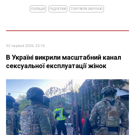
ПОЛІЦІЯ
ПІДЛІТКИ
ТОРГІВЛЯ ЗБРОЄЮ
02 червня 2026, 23:10
В Україні викрили масштабний канал
сексуальної експлуатації жінок