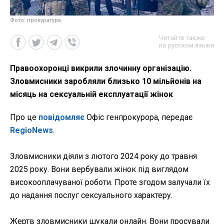
Фото: прокуратура
Читайте также
на русском языке
Правоохоронці викрили злочинну організацію.
Зловмисники заробляли близько 10 мільйонів на
місяць на сексуальній експлуатації жінок
Про це
повідомляє
Офіс генпрокурора, передає
RegioNews
.
Зловмисники діяли з лютого 2024 року до травня
2025 року. Вони вербували жінок під виглядом
високооплачуваної роботи. Проте згодом залучали їх
до надання послуг сексуального характеру.
Жертв зловмисники шукали онлайн. Вони просували