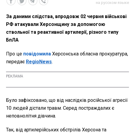
на русском языке
За даними слідства, впродовж 02 червня військові
РФ атакували Херсонщину за допомогою
ствольної та реактивної артилерії, різного типу
БпЛА
Про це
повідомила
Херсонська обласна прокуратура,
передає
RegioNews
.
Було зафіксовано, що від наслідків російської агресії
10 людей дістали травм. Серед постраждалих є
неповнолітня дівчина.
Так, від артилерійських обстрілів Херсона та