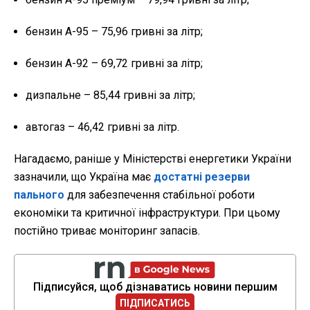
бензин А-95 – 75,96 гривні за літр;
бензин А-92 – 69,72 гривні за літр;
дизпальне – 85,44 гривні за літр;
автогаз – 46,42 гривні за літр.
Нагадаємо, раніше у Міністерстві енергетики України
зазначили, що Україна має
достатні резерви
пального
для забезпечення стабільної роботи
економіки та критичної інфраструктури. При цьому
постійно триває моніторинг запасів.
Підписуйся, щоб дізнаватись новини першим
ПІДПИСАТИСЬ