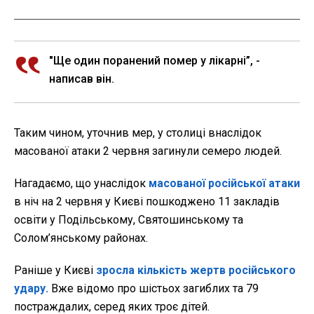
"Ще один поранений помер у лікарні”, -
написав він.
Таким чином, уточнив мер, у столиці внаслідок
масованої атаки 2 червня загинули семеро людей.
Нагадаємо, що унаслідок
масованої російської атаки
в ніч на 2 червня у Києві пошкоджено 11 закладів
освіти у Подільському, Святошинському та
Солом’янському районах.
Раніше у Києві
зросла кількість жертв російського
удару.
Вже відомо про шістьох загиблих та 79
постраждалих, серед яких троє дітей.