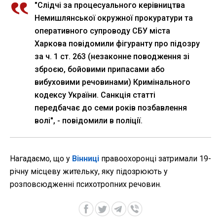
"Слідчі за процесуального керівництва
Немишлянської окружної прокуратури та
оперативного супроводу СБУ міста
Харкова повідомили фігуранту про підозру
за ч. 1 ст. 263 (незаконне поводження зі
зброєю, бойовими припасами або
вибуховими речовинами) Кримінального
кодексу України. Санкція статті
передбачає до семи років позбавлення
волі", - повідомили в поліції.
Нагадаємо, що у
Вінниці
правоохоронці затримали 19-
річну місцеву жительку, яку підозрюють у
розповсюдженні психотропних речовин.