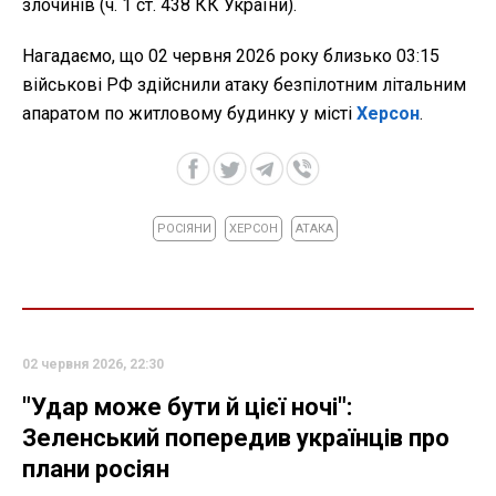
злочинів (ч. 1 ст. 438 КК України).
Нагадаємо, що 02 червня 2026 року близько 03:15
військові РФ здійснили атаку безпілотним літальним
апаратом по житловому будинку у місті
Херсон
.
РОСІЯНИ
ХЕРСОН
АТАКА
02 червня 2026, 22:30
"Удар може бути й цієї ночі":
Зеленський попередив українців про
плани росіян