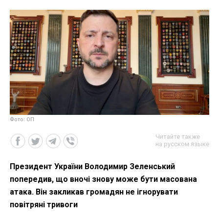
Фото: ОП
Читайте также
на русском языке
Президент України Володимир Зеленський
попередив, що вночі знову може бути масована
атака. Він закликав громадян не ігнорувати
повітряні тривоги