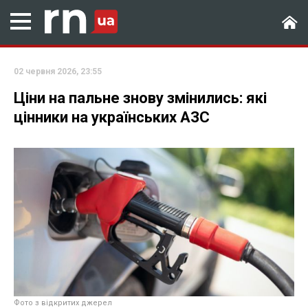
02 червня 2026, 23:55
Ціни на пальне знову змінились: які
цінники на українських АЗС
Фото з відкритих джерел