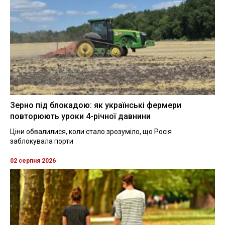
Зерно під блокадою: як українські фермери
повторюють уроки 4-річної давнини
Ціни обвалилися, коли стало зрозуміло, що Росія
заблокувала порти
02 серпня 2026