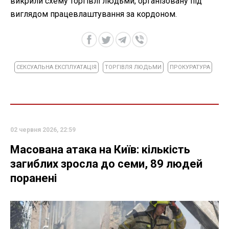
викрили схему торгівлі людьми, організовану під
виглядом працевлаштування за кордоном.
СЕКСУАЛЬНА ЕКСПЛУАТАЦІЯ
ТОРГІВЛЯ ЛЮДЬМИ
ПРОКУРАТУРА
02 червня 2026, 22:59
Масована атака на Київ: кількість
загиблих зросла до семи, 89 людей
поранені