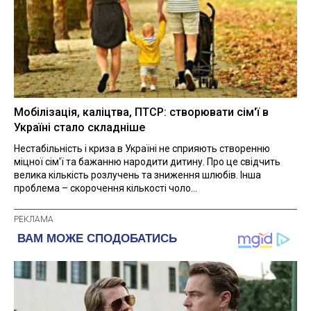
Мобілізація, каліцтва, ПТСР: створювати сім'ї в
Україні стало складніше
Нестабільність і криза в Україні не сприяють створенню
міцної сім'ї та бажанню народити дитину. Про це свідчить
велика кількість розлучень та зниження шлюбів. Інша
проблема – скорочення кількості чоло...