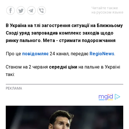
Читайте также
на русском языке
В Україна на тлі загострення ситуації на Ближньому
Сході уряд запровадив комплекс заходів щодо
ринку пального. Мета - стримати подорожчання
Про це
повідомляє
24 канал, передає
RegioNews
.
Станом на 2 червня
середні ціни
на пальне в Україні
такі: