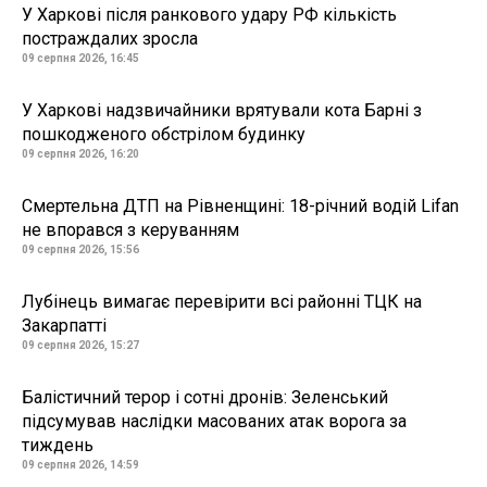
У Харкові після ранкового удару РФ кількість
постраждалих зросла
09 серпня 2026, 16:45
У Харкові надзвичайники врятували кота Барні з
пошкодженого обстрілом будинку
09 серпня 2026, 16:20
Смертельна ДТП на Рівненщині: 18-річний водій Lifan
не впорався з керуванням
09 серпня 2026, 15:56
Лубінець вимагає перевірити всі районні ТЦК на
Закарпатті
09 серпня 2026, 15:27
Балістичний терор і сотні дронів: Зеленський
підсумував наслідки масованих атак ворога за
тиждень
09 серпня 2026, 14:59