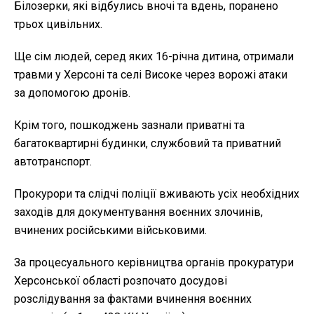
Білозерки, які відбулись вночі та вдень, поранено
трьох цивільних.
Ще сім людей, серед яких 16-річна дитина, отримали
травми у Херсоні та селі Високе через ворожі атаки
за допомогою дронів.
Крім того, пошкоджень зазнали приватні та
багатоквартирні будинки, службовий та приватний
автотранспорт.
Прокурори та слідчі поліції вживають усіх необхідних
заходів для документування воєнних злочинів,
вчинених російськими військовими.
За процесуального керівництва органів прокуратури
Херсонської області розпочато досудові
розслідування за фактами вчинення воєнних