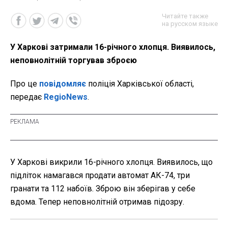
Читайте также
на русском языке
У Харкові затримали 16-річного хлопця. Виявилось,
неповнолітній торгував зброєю
Про це
повідомляє
поліція Харківської області,
передає
RegioNews
.
У Харкові викрили 16-річного хлопця. Виявилось, що
підліток намагався продати автомат АК-74, три
гранати та 112 набоїв. Зброю він зберігав у себе
вдома. Тепер неповнолітній отримав підозру.