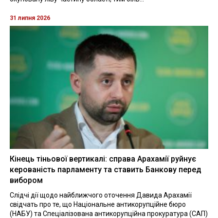
31 липня 2026
Кінець тіньової вертикалі: справа Арахамії руйнує
керованість парламенту та ставить Банкову перед
вибором
Слідчі дії щодо найближчого оточення Давида Арахамії
свідчать про те, що Національне антикорупційне бюро
(НАБУ) та Спеціалізована антикорупційна прокуратура (САП)