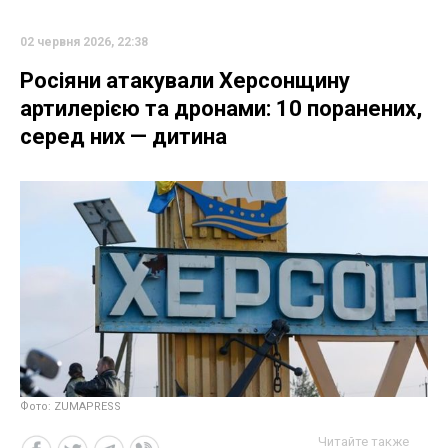
02 червня 2026, 22:38
Росіяни атакували Херсонщину
артилерією та дронами: 10 поранених,
серед них — дитина
Фото: ZUMAPRESS
Читайте также