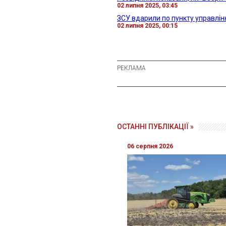
02 липня 2025, 03:45
ЗСУ вдарили по пункту управлінн
02 липня 2025, 00:15
ОСТАННІ ПУБЛІКАЦІЇ »
06 серпня 2026