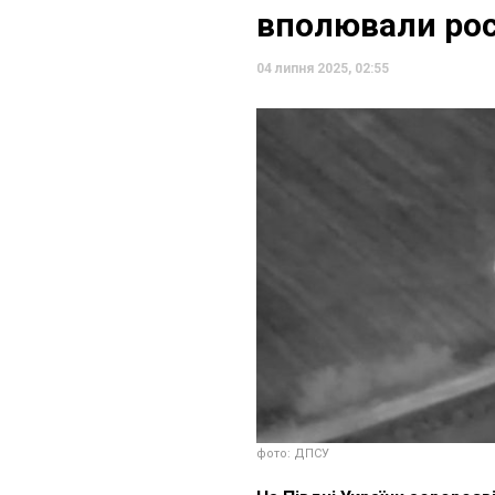
вполювали рос
04 липня 2025, 02:55
фото: ДПСУ