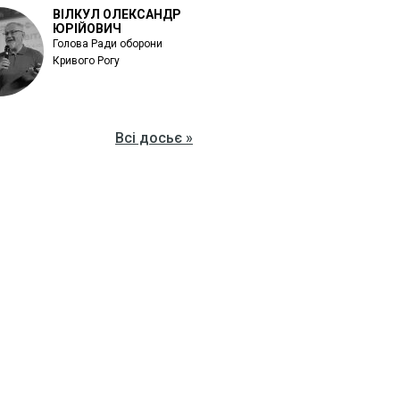
ВІЛКУЛ ОЛЕКСАНДР
ЮРІЙОВИЧ
Голова Ради оборони
Кривого Рогу
Всі досьє »