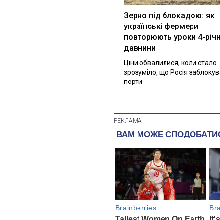
Зерно під блокадою: як
українські фермери
повторюють уроки 4-річн
давнини
Ціни обвалилися, коли стало
зрозуміло, що Росія заблоку
порти