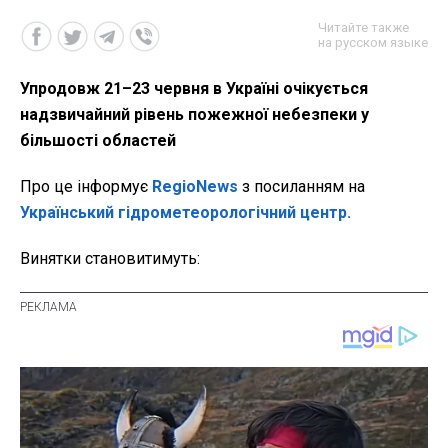
Читайте также
на русском языке
Упродовж 21–23 червня в Україні очікується
надзвичайний рівень пожежної небезпеки у
більшості областей
Про це інформує
RegioNews
з посиланням на
Український гідрометеорологічний центр.
Винятки становитимуть: