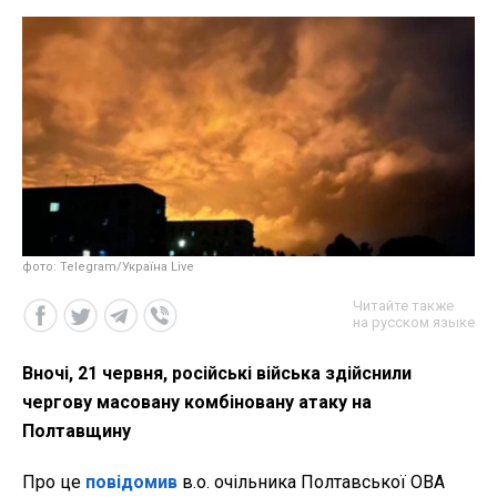
фото: Telegram/Україна Live
Читайте также
на русском языке
Вночі, 21 червня, російські війська здійснили
чергову масовану комбіновану атаку на
Полтавщину
Про це
повідомив
в.о. очільника Полтавської ОВА