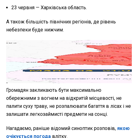
23 червня — Харківська область.
А також більшість північних регіонів, де рівень
небезпеки буде нижчим.
Громадян закликають бути максимально
обережними з вогнем на відкритій місцевості, не
палити суху траву, не розпалювати багаття в лісах і не
залишати легкозаймисті предмети на сонці.
Нагадаємо, раніше відомий синоптик розповів,
якою
очікується погода
влітку.