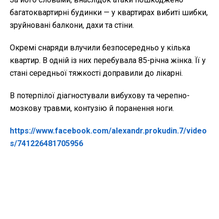
багатоквартирні будинки — у квартирах вибиті шибки,
зруйновані балкони, дахи та стіни.
Окремі снаряди влучили безпосередньо у кілька
квартир. В одній із них перебувала 85-річна жінка. Її у
стані середньої тяжкості доправили до лікарні.
В потерпілої діагностували вибухову та черепно-
мозкову травми, контузію й поранення ноги.
https://www.facebook.com/alexandr.prokudin.7/video
s/741226481705956