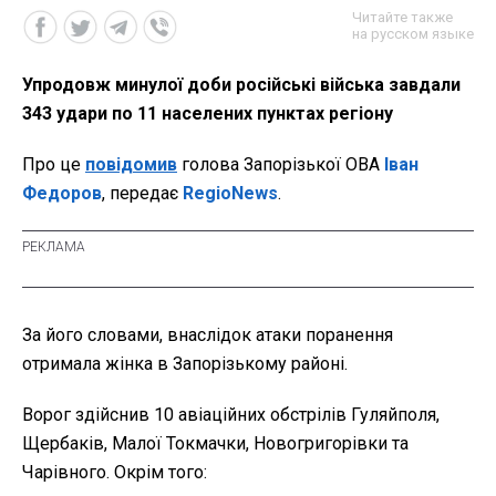
Читайте также
на русском языке
Упродовж минулої доби російські війська завдали
343 удари по 11 населених пунктах регіону
Про це
повідомив
голова Запорізької ОВА
Іван
Федоров
, передає
RegioNews
.
За його словами, внаслідок атаки поранення
отримала жінка в Запорізькому районі.
Ворог здійснив 10 авіаційних обстрілів Гуляйполя,
Щербаків, Малої Токмачки, Новогригорівки та
Чарівного. Окрім того: