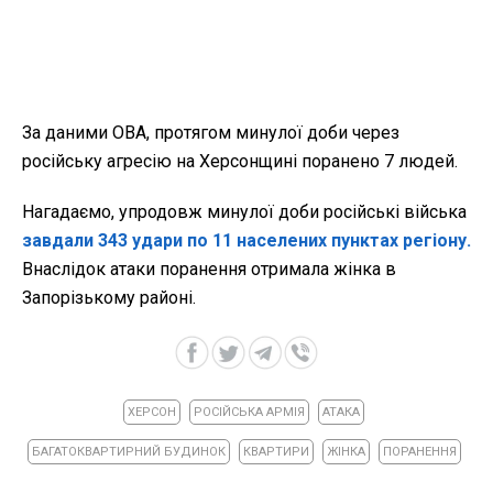
За даними ОВА, протягом минулої доби через
російську агресію на Херсонщині поранено 7 людей.
Нагадаємо, упродовж минулої доби російські війська
завдали 343 удари по 11 населених пунктах регіону.
Внаслідок атаки поранення отримала жінка в
Запорізькому районі.
ХЕРСОН
РОСІЙСЬКА АРМІЯ
АТАКА
БАГАТОКВАРТИРНИЙ БУДИНОК
КВАРТИРИ
ЖІНКА
ПОРАНЕННЯ