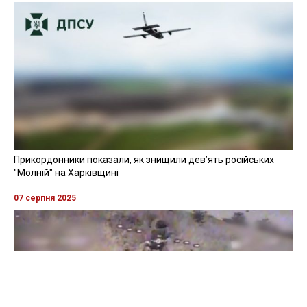
Прикордонники показали, як знищили девʼять російських
"Молній" на Харківщині
07 серпня 2025