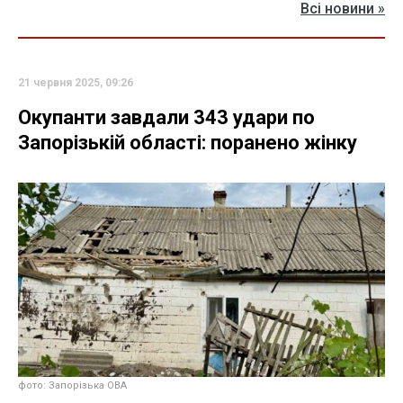
Всі новини »
21 червня 2025, 09:26
Окупанти завдали 343 удари по
Запорізькій області: поранено жінку
фото: Запорізька ОВА