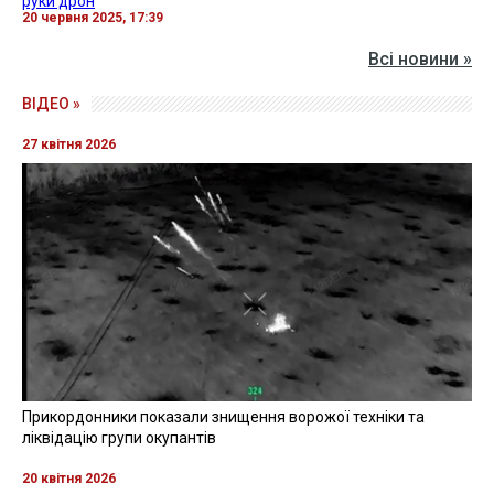
руки дрон
20 червня 2025, 17:39
Всі новини »
ВІДЕО »
27 квітня 2026
Прикордонники показали знищення ворожої техніки та
ліквідацію групи окупантів
20 квітня 2026