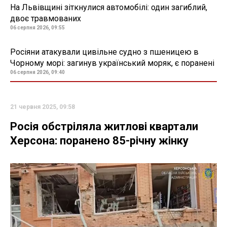
На Львівщині зіткнулися автомобілі: один загиблий,
двоє травмованих
06 серпня 2026, 09:55
Росіяни атакували цивільне судно з пшеницею в
Чорному морі: загинув український моряк, є поранені
06 серпня 2026, 09:40
21 червня 2025, 09:58
Росія обстріляла житлові квартали
Херсона: поранено 85-річну жінку