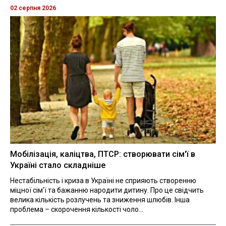
02 серпня 2026
Мобілізація, каліцтва, ПТСР: створювати сім'ї в
Україні стало складніше
Нестабільність і криза в Україні не сприяють створенню
міцної сім'ї та бажанню народити дитину. Про це свідчить
велика кількість розлучень та зниження шлюбів. Інша
проблема – скорочення кількості чоло...