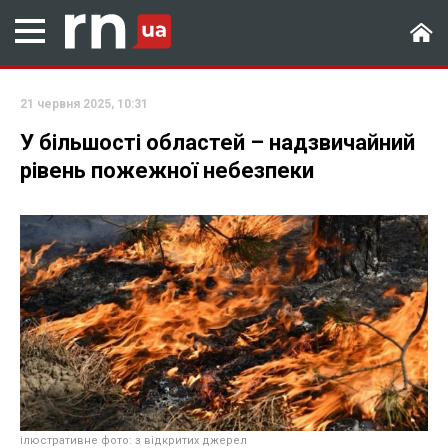
21 червня 2025, 10:31
У більшості областей – надзвичайний
рівень пожежної небезпеки
ілюстративне фото: з відкритих джерел