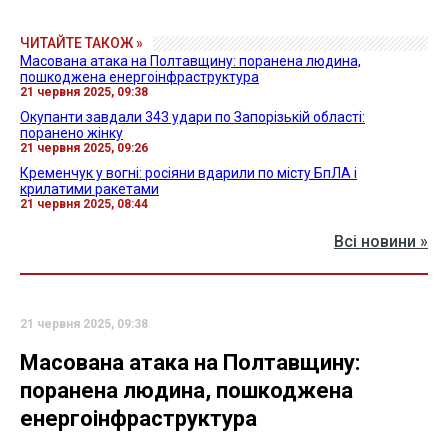
ЧИТАЙТЕ ТАКОЖ »
Масована атака на Полтавщину: поранена людина,
пошкоджена енергоінфраструктура
21 червня 2025, 09:38
Окупанти завдали 343 удари по Запорізькій області:
поранено жінку
21 червня 2025, 09:26
Кременчук у вогні: росіяни вдарили по місту БпЛА і
крилатими ракетами
21 червня 2025, 08:44
Всі новини »
21 червня 2025, 09:38
Масована атака на Полтавщину:
поранена людина, пошкоджена
енергоінфраструктура