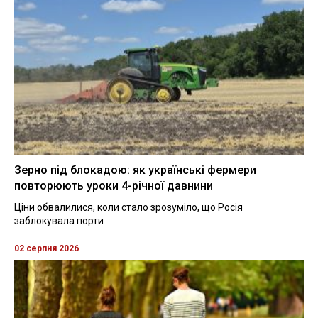
Зерно під блокадою: як українські фермери
повторюють уроки 4-річної давнини
Ціни обвалилися, коли стало зрозуміло, що Росія
заблокувала порти
02 серпня 2026