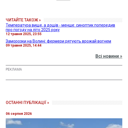
ЧИТАЙТЕ ТАКОЖ »
Температура вище, а дощів - менше: синоптик попередив
про погоду на літо 2025 року
12 травня 2025, 23:55
Заморозки на Волині: фермери рятують врожай вогнем
09 травня 2025, 14:44
Всі новини »
ОСТАННІ ПУБЛІКАЦІЇ »
06 серпня 2026