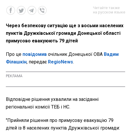
Читайте также
на русском языке
Через безпекову ситуацію ще з восьми населених
пунктів Дружківської громади Донецької області
примусово евакуюють 79 дітей
Про це
повідомив
очільник Донецької ОВА
Вадим
Філашкін
, передає
RegioNews
.
Відповідне рішення ухвалили на засіданні
регіональної комісії ТЕБ і НС.
"Прийняли рішення про примусову евакуацію 79
дітей із 8 населених пунктів Дружківської громади: