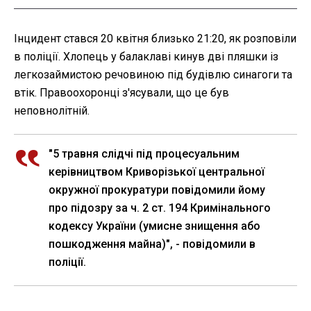
Інцидент стався 20 квітня близько 21:20, як розповіли
в поліції. Хлопець у балаклаві кинув дві пляшки із
легкозаймистою речовиною під будівлю синагоги та
втік. Правоохоронці з'ясували, що це був
неповнолітній.
"5 травня слідчі під процесуальним
керівництвом Криворізької центральної
окружної прокуратури повідомили йому
про підозру за ч. 2 ст. 194 Кримінального
кодексу України (умисне знищення або
пошкодження майна)", - повідомили в
поліції.