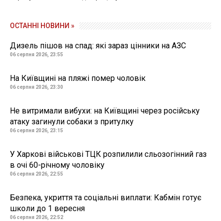
ОСТАННІ НОВИНИ »
Дизель пішов на спад: які зараз цінники на АЗС
06 серпня 2026, 23:55
На Київщині на пляжі помер чоловік
06 серпня 2026, 23:30
Не витримали вибухи: на Київщині через російську
атаку загинули собаки з притулку
06 серпня 2026, 23:15
У Харкові військові ТЦК розпилили сльозогінний газ
в очі 60-річному чоловіку
06 серпня 2026, 22:55
Безпека, укриття та соціальні виплати: Кабмін готує
школи до 1 вересня
06 серпня 2026, 22:52