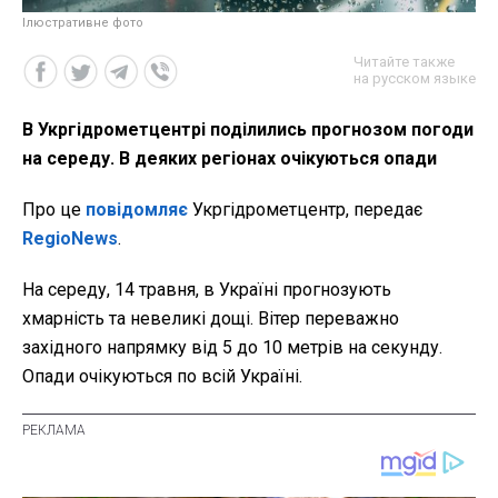
Ілюстративне фото
Читайте также
на русском языке
В Укргідрометцентрі поділились прогнозом погоди
на середу. В деяких регіонах очікуються опади
Про це
повідомляє
Укргідрометцентр, передає
RegioNews
.
На середу, 14 травня, в Україні прогнозують
хмарність та невеликі дощі. Вітер переважно
західного напрямку від 5 до 10 метрів на секунду.
Опади очікуються по всій Україні.