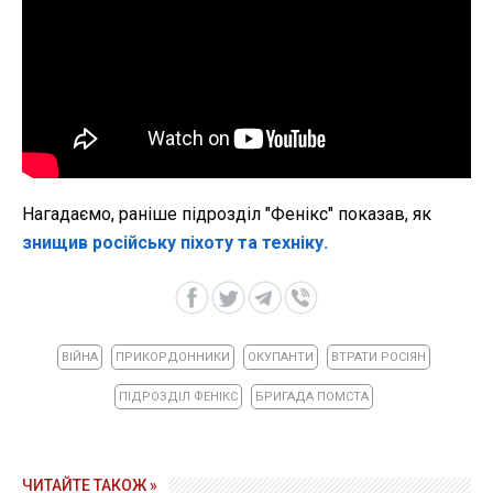
Нагадаємо, раніше підрозділ "Фенікс" показав, як
знищив російську піхоту та техніку.
ВІЙНА
ПРИКОРДОННИКИ
ОКУПАНТИ
ВТРАТИ РОСІЯН
ПІДРОЗДІЛ ФЕНІКС
БРИГАДА ПОМСТА
ЧИТАЙТЕ ТАКОЖ »