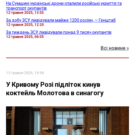
На Сумщині українські дрони спалили російські укриття та
транспорт окупантів
12 травня 2025, 13:55
За добу ЗСУ ліквідували майже 1200 росіян, — Генштаб
12 травня 2025, 12:20
За тиждень ЗСУ ліквідували понад 9 тисяч окупантів
12 травня 2025, 06:05
Всі новини »
13 травня 2025, 19:58
У Кривому Розі підліток кинув
коктейль Молотова в синагогу