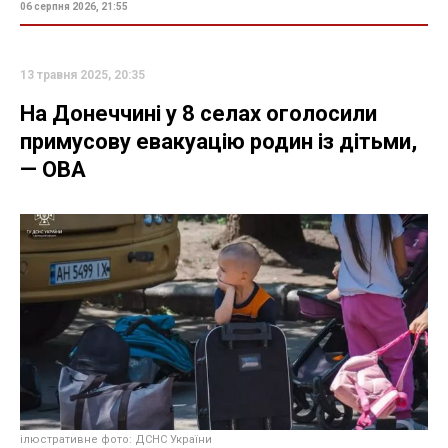
06 серпня 2026, 21:55
13 травня 2025, 20:35
На Донеччині у 8 селах оголосили
примусову евакуацію родин із дітьми,
— ОВА
ілюстративне фото: ДСНС України