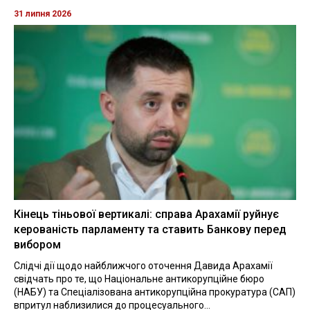
31 липня 2026
Кінець тіньової вертикалі: справа Арахамії руйнує
керованість парламенту та ставить Банкову перед
вибором
Слідчі дії щодо найближчого оточення Давида Арахамії
свідчать про те, що Національне антикорупційне бюро
(НАБУ) та Спеціалізована антикорупційна прокуратура (САП)
впритул наблизилися до процесуального...