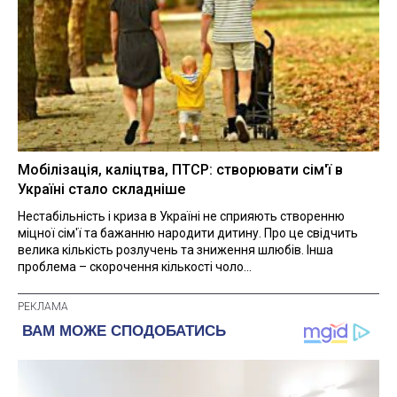
Мобілізація, каліцтва, ПТСР: створювати сім'ї в
Україні стало складніше
Нестабільність і криза в Україні не сприяють створенню
міцної сім'ї та бажанню народити дитину. Про це свідчить
велика кількість розлучень та зниження шлюбів. Інша
проблема – скорочення кількості чоло...