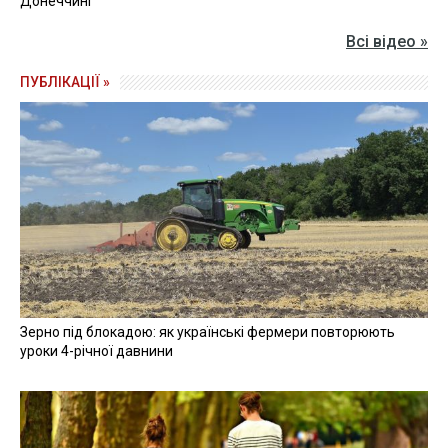
Донеччині
Всі відео »
ПУБЛІКАЦІЇ »
Зерно під блокадою: як українські фермери повторюють
уроки 4-річної давнини