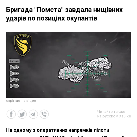
Бригада "Помста" завдала нищівних
ударів по позиціях окупантів
скріншот із відео
Читайте также
на русском языке
На одному з оперативних напрямків пілоти