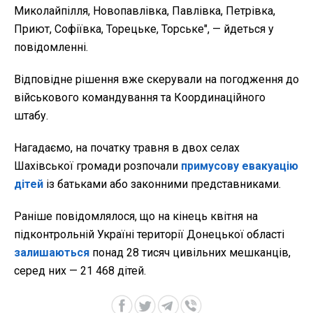
Миколайпілля, Новопавлівка, Павлівка, Петрівка,
Приют, Софіївка, Торецьке, Торське", — йдеться у
повідомленні.
Відповідне рішення вже скерували на погодження до
військового командування та Координаційного
штабу.
Нагадаємо, на початку травня в
двох селах
Шахівської громади розпочали
примусову евакуацію
дітей
із батьками або законними представниками.
Раніше повідомлялося, що на кінець квітня на
підконтрольній Україні території Донецької області
залишаються
понад 28 тисяч цивільних мешканців,
серед них — 21 468 дітей.