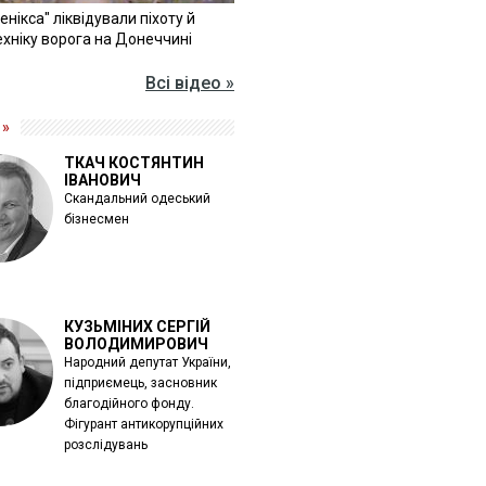
Фенікса" ліквідували піхоту й
хніку ворога на Донеччині
Всі відео »
 »
ТКАЧ КОСТЯНТИН
ІВАНОВИЧ
Скандальний одеський
бізнесмен
КУЗЬМІНИХ СЕРГІЙ
ВОЛОДИМИРОВИЧ
Народний депутат України,
підприємець, засновник
благодійного фонду.
Фігурант антикорупційних
розслідувань