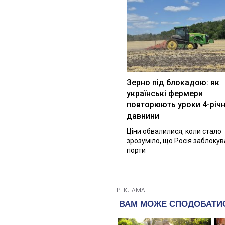
Зерно під блокадою: як
українські фермери
повторюють уроки 4-річн
давнини
Ціни обвалилися, коли стало
зрозуміло, що Росія заблоку
порти