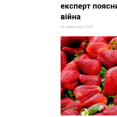
експерт поясни
війна
05 травня 2025, 23:45