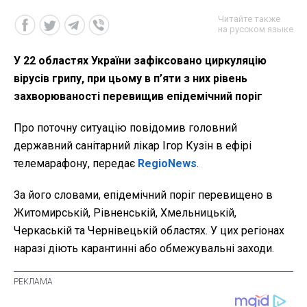
Читайте также
на русском языке
У 22 областях України зафіксовано циркуляцію
вірусів грипу, при цьому в п’яти з них рівень
захворюваності перевищив епідемічний поріг
Про поточну ситуацію повідомив головний
державний санітарний лікар Ігор Кузін в ефірі
телемарафону, передає
RegioNews
.
За його словами, епідемічний поріг перевищено в
Житомирській, Рівненській, Хмельницькій,
Черкаській та Чернівецькій областях. У цих регіонах
наразі діють карантинні або обмежувальні заходи.