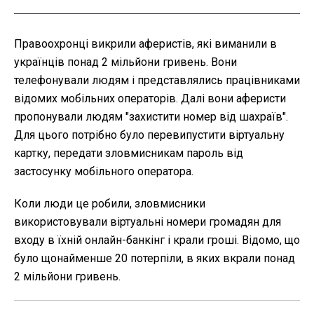
Правоохронці викрили аферистів, які виманили в
українців понад 2 мільйони гривень. Вони
телефонували людям і представлялись працівниками
відомих мобільних операторів. Далі вони аферисти
пропонували людям "захистити номер від шахраїв".
Для цього потрібно було перевипустити віртуальну
картку, передати зловмисникам пароль від
застосунку мобільного оператора.
Коли люди це робили, зловмисники
використовували віртуальні номери громадян для
входу в їхній онлайн-банкінг і крали гроші. Відомо, що
було щонайменше 20 потерпіли, в яких вкрали понад
2 мільйони гривень.