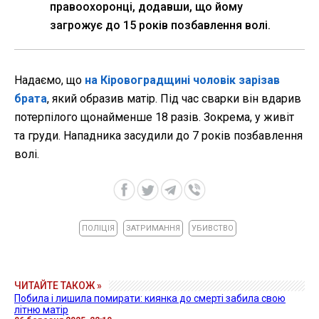
правоохоронці, додавши, що йому
загрожує до 15 років позбавлення волі.
Надаємо, що
на Кіровоградщині чоловік зарізав
брата
, який образив матір. Під час сварки він вдарив
потерпілого щонайменше 18 разів. Зокрема, у живіт
та груди. Нападника засудили до 7 років позбавлення
волі.
ПОЛІЦІЯ
ЗАТРИМАННЯ
УБИВСТВО
ЧИТАЙТЕ ТАКОЖ »
Побила і лишила помирати: киянка до смерті забила свою
літню матір