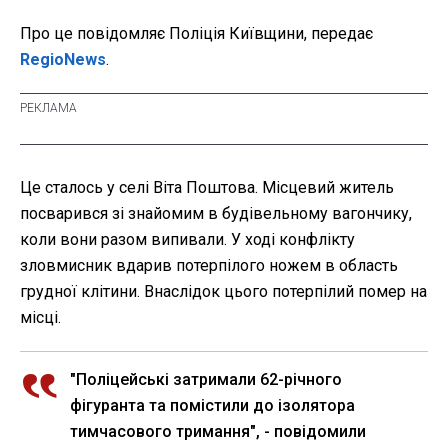
Про це повідомляє Поліція Київщини, передає
RegioNews
.
Це сталось у селі Віта Поштова. Місцевий житель
посварився зі знайомим в будівельному вагончику,
коли вони разом випивали. У ході конфлікту
зловмисник вдарив потерпілого ножем в область
грудної клітини. Внаслідок цього потерпілий помер на
місці.
"Поліцейські затримали 62-річного
фігуранта та помістили до ізолятора
тимчасового тримання", - повідомили