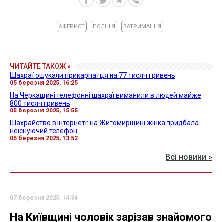
АФЕРИСТ
ПОЛІЦІЯ
ЗАТРИМАННЯ
ЧИТАЙТЕ ТАКОЖ »
Шахраї ошукали прикарпатця на 77 тисяч гривень
05 березня 2025, 16:25
На Черкащині телефонні шахраї виманили в людей майже
800 тисяч гривень
05 березня 2025, 15:55
Шахрайство в інтернеті: на Житомирщині жінка придбала
неіснуючий телефон
05 березня 2025, 13:52
Всі новини »
07 березня 2025, 14:34
На Київщині чоловік зарізав знайомого