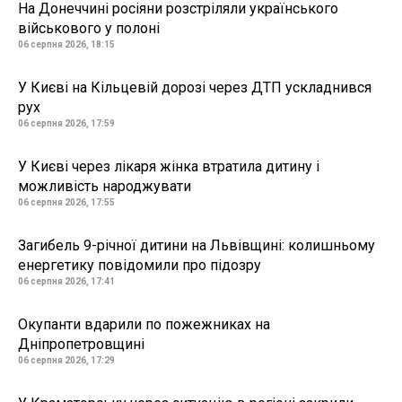
На Донеччині росіяни розстріляли українського
військового у полоні
06 серпня 2026, 18:15
У Києві на Кільцевій дорозі через ДТП ускладнився
рух
06 серпня 2026, 17:59
У Києві через лікаря жінка втратила дитину і
можливість народжувати
06 серпня 2026, 17:55
Загибель 9-річної дитини на Львівщині: колишньому
енергетику повідомили про підозру
06 серпня 2026, 17:41
Окупанти вдарили по пожежниках на
Дніпропетровщині
06 серпня 2026, 17:29