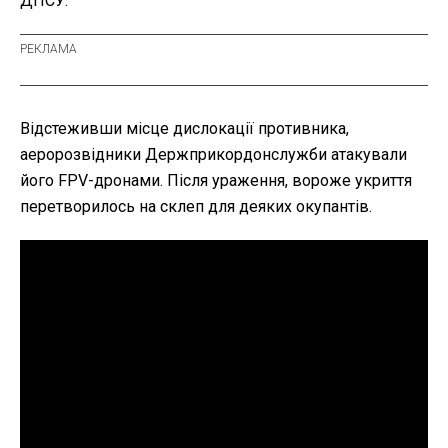
ДПСУ.
Відстеживши місце дислокації противника,
аеророзвідники Держприкордонслужби атакували
його FPV-дронами. Після ураження, вороже укриття
перетворилось на склеп для деяких окупантів.