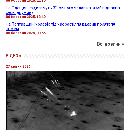
06 березня 2025, 22:10
На Одещині судитимуть 32-річного чоловіка, який підпалив
свою дружину
06 березня 2025, 13:40
На Полтавщині чоловік під час застілля вдарив приятеля
ножем
06 березня 2025, 00:55
Всі новини »
ВІДЕО »
27 квітня 2026