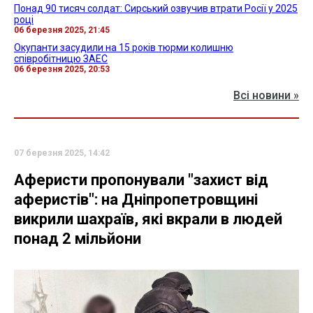
Понад 90 тисяч солдат: Сирський озвучив втрати Росії у 2025
році
06 березня 2025, 21:45
Окупанти засудили на 15 років тюрми колишню
співробітницю ЗАЕС
06 березня 2025, 20:53
Всі новини »
07 березня 2025, 14:42
Аферисти пропонували "захист від
аферистів": на Дніпропетровщині
викрили шахраїв, які вкрали в людей
понад 2 мільйони