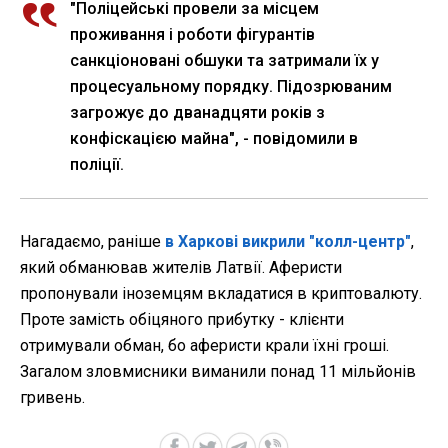
"Поліцейські провели за місцем
проживання і роботи фігурантів
санкціоновані обшуки та затримали їх у
процесуальному порядку. Підозрюваним
загрожує до дванадцяти років з
конфіскацією майна", - повідомили в
поліції.
Нагадаємо, раніше
в Харкові викрили "колл-центр"
,
який обманював жителів Латвії. Аферисти
пропонували іноземцям вкладатися в криптовалюту.
Проте замість обіцяного прибутку - клієнти
отримували обман, бо аферисти крали їхні гроші.
Загалом зловмисники виманили понад 11 мільйонів
гривень.