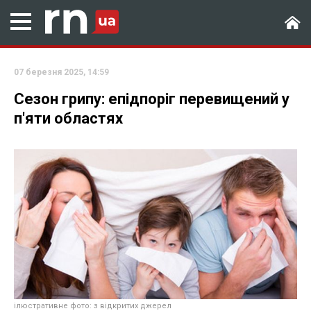
07 березня 2025, 14:59
Сезон грипу: епідпоріг перевищений у
п'яти областях
ілюстративне фото: з відкритих джерел