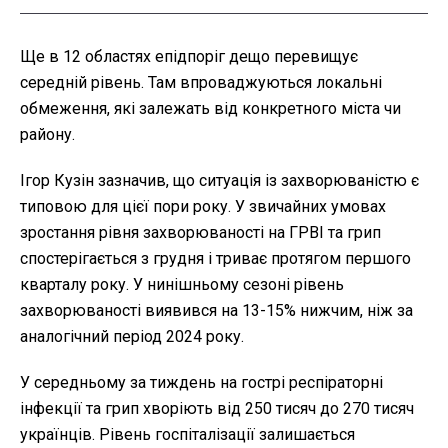
Ще в 12 областях епідпоріг дещо перевищує
середній рівень. Там впроваджуються локальні
обмеження, які залежать від конкретного міста чи
району.
Ігор Кузін зазначив, що ситуація із захворюваністю є
типовою для цієї пори року. У звичайних умовах
зростання рівня захворюваності на ГРВІ та грип
спостерігається з грудня і триває протягом першого
кварталу року. У нинішньому сезоні рівень
захворюваності виявився на 13-15% нижчим, ніж за
аналогічний період 2024 року.
У середньому за тиждень на гострі респіраторні
інфекції та грип хворіють від 250 тисяч до 270 тисяч
українців. Рівень госпіталізації залишається