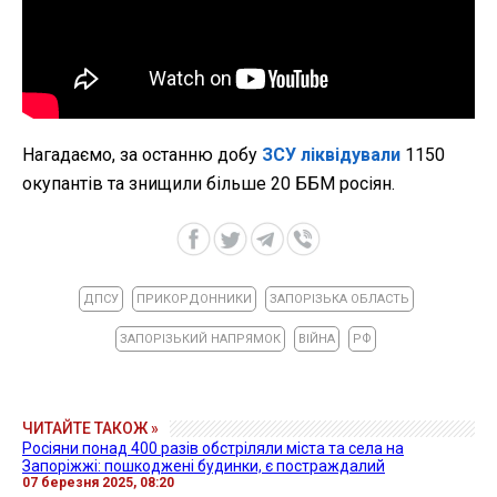
Нагадаємо, за останню добу
ЗСУ ліквідували
1150
окупантів та знищили більше 20 ББМ росіян.
ДПСУ
ПРИКОРДОННИКИ
ЗАПОРІЗЬКА ОБЛАСТЬ
ЗАПОРІЗЬКИЙ НАПРЯМОК
ВІЙНА
РФ
ЧИТАЙТЕ ТАКОЖ »
Росіяни понад 400 разів обстріляли міста та села на
Запоріжжі: пошкоджені будинки, є постраждалий
07 березня 2025, 08:20