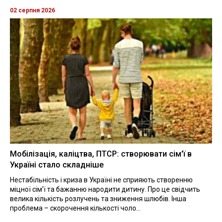
02 серпня 2026
Мобілізація, каліцтва, ПТСР: створювати сім'ї в
Україні стало складніше
Нестабільність і криза в Україні не сприяють створенню
міцної сім'ї та бажанню народити дитину. Про це свідчить
велика кількість розлучень та зниження шлюбів. Інша
проблема – скорочення кількості чоло...