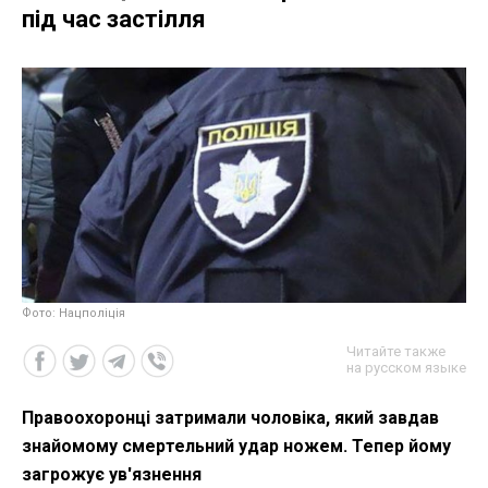
під час застілля
Фото: Нацполіція
Читайте также
на русском языке
Правоохоронці затримали чоловіка, який завдав
знайомому смертельний удар ножем. Тепер йому
загрожує ув'язнення