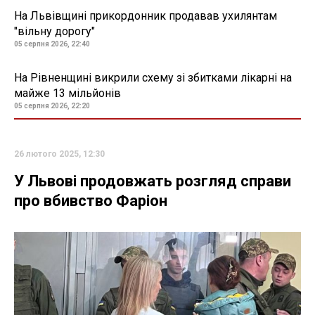
На Львівщині прикордонник продавав ухилянтам
"вільну дорогу"
05 серпня 2026, 22:40
На Рівненщині викрили схему зі збитками лікарні на
майже 13 мільйонів
05 серпня 2026, 22:20
26 лютого 2025, 12:30
У Львові продовжать розгляд справи
про вбивство Фаріон