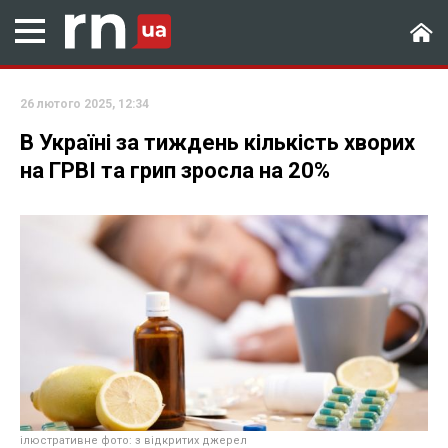
26 лютого 2025, 12:34
В Україні за тиждень кількість хворих
на ГРВІ та грип зросла на 20%
ілюстративне фото: з відкритих джерел