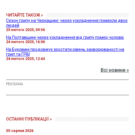
ЧИТАЙТЕ ТАКОЖ »
Сезон грипу на Черкащині: через ускладнення померли двоє
людей
25 лютого 2025, 09:56
На Полтавщині через ускладнення від грипу помер чоловік
24 лютого 2025, 16:06
На Буковині продовжує зростати рівень захворюваності на
грип та ГРВІ
24 лютого 2025, 12:44
Всі новини »
ОСТАННІ ПУБЛІКАЦІЇ »
05 серпня 2026