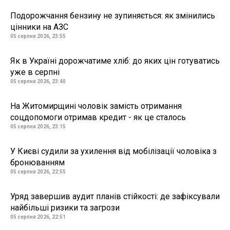
Подорожчання бензину не зупиняється: як змінились
цінники на АЗС
05 серпня 2026, 23:55
Як в Україні дорожчатиме хліб: до яких цін готуватись
уже в серпні
05 серпня 2026, 23:40
На Житомирщині чоловік замість отримання
соцдопомоги отримав кредит - як це сталось
05 серпня 2026, 23:15
У Києві судили за ухилення від мобілізації чоловіка з
бронюванням
05 серпня 2026, 22:55
Уряд завершив аудит планів стійкості: де зафіксували
найбільші ризики та загрози
05 серпня 2026, 22:51