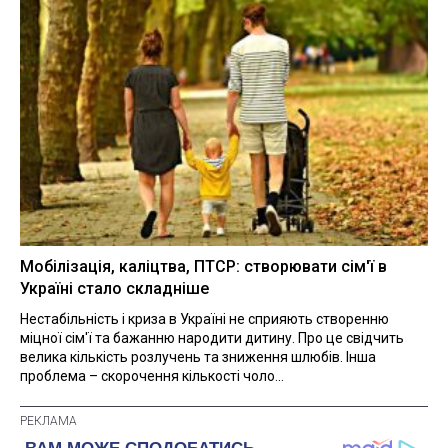
Мобілізація, каліцтва, ПТСР: створювати сім'ї в
Україні стало складніше
Нестабільність і криза в Україні не сприяють створенню
міцної сім'ї та бажанню народити дитину. Про це свідчить
велика кількість розлучень та зниження шлюбів. Інша
проблема – скорочення кількості чоло...