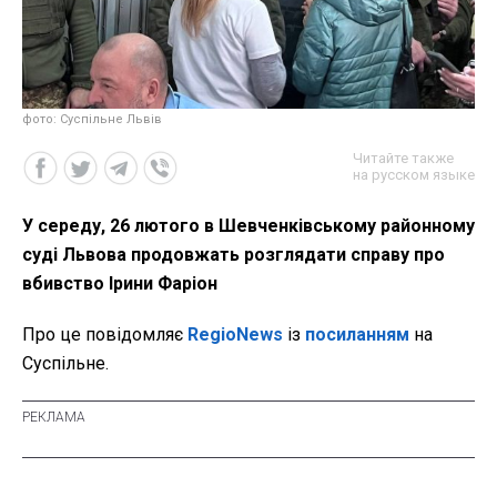
фото: Суспільне Львів
Читайте также
на русском языке
У середу, 26 лютого в Шевченківському районному
суді Львова продовжать розглядати справу про
вбивство Ірини Фаріон
Про це повідомляє
RegioNews
із
посиланням
на
Суспільне.