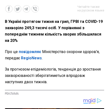
Читайте также
на русском языке
В Україні протягом тижня на грип, ГРВІ та COVID-19
захворіло 249,3 тисячі осіб. У порівнянні з
попереднім тижнем кількість хворих збільшилася
на 20%
Про це
повідомляє
Міністерство охорони здоров'я,
передає
RegioNews
.
За прогнозом епідеміологів, тенденція до зростання
захворюваності зберігатиметься впродовж
наступних двох тижнів.