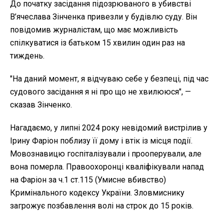
До початку засідання підозрюваного в убивстві
В’ячеслава Зінченка привезли у будівлю суду. Він
повідомив журналістам, що має можливість
спілкуватися із батьком 15 хвилин один раз на
тиждень.
"На даний момент, я відчуваю себе у безпеці, під час
судового засідання я ні про що не хвилююся", —
сказав Зінченко.
Нагадаємо, у липні 2024 року невідомий вистрілив у
Ірину Фаріон поблизу її дому і втік із місця події.
Мовознавицю госпіталізували і прооперували, але
вона померла. Правоохоронці кваліфікували напад
на Фаріон за ч.1 ст.115 (Умисне вбивство)
Кримінального кодексу України. Зловмиснику
загрожує позбавлення волі на строк до 15 років.