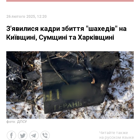
26 лютого 2025, 12:20
З'явилися кадри збиття "шахедів" на
Київщині, Сумщині та Харківщині
фото: ДПСУ
Читайте также
на русском языке