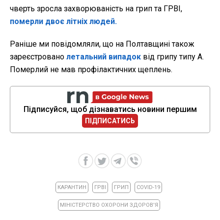
чверть зросла захворюваність на грип та ГРВІ,
померли двоє літніх людей.
Раніше ми повідомляли, що на Полтавщині також
зареєстровано
летальний випадок
від грипу типу А.
Померлий не мав профілактичних щеплень.
Підписуйся, щоб дізнаватись новини першим
ПІДПИСАТИСЬ
КАРАНТИН
ГРВІ
ГРИП
COVID-19
МІНІСТЕРСТВО ОХОРОНИ ЗДОРОВ'Я