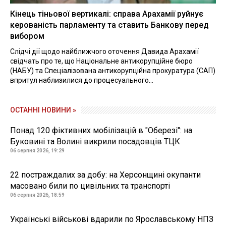
Кінець тіньової вертикалі: справа Арахамії руйнує
керованість парламенту та ставить Банкову перед
вибором
Слідчі дії щодо найближчого оточення Давида Арахамії
свідчать про те, що Національне антикорупційне бюро
(НАБУ) та Спеціалізована антикорупційна прокуратура (САП)
впритул наблизилися до процесуального...
ОСТАННІ НОВИНИ »
Понад 120 фіктивних мобілізацій в "Оберезі": на
Буковині та Волині викрили посадовців ТЦК
06 серпня 2026, 19:29
22 постраждалих за добу: на Херсонщині окупанти
масовано били по цивільних та транспорті
06 серпня 2026, 18:59
Українські військові вдарили по Ярославському НПЗ