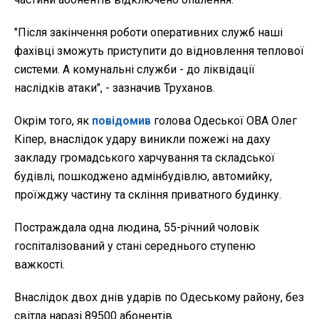
"Після закінчення роботи оперативних служб наші
фахівці зможуть приступити до відновлення теплової
системи. А комунальні служби - до ліквідації
наслідків атаки", - зазначив Труханов.
Окрім того, як
повідомив
голова Одеської ОВА Олег
Кіпер, внаслідок удару виникли пожежі на даху
закладу громадського харчування та складської
будівлі, пошкоджено адмінбудівлю, автомийку,
проїжджу частину та скління приватного будинку.
Постраждала одна людина, 55-річний чоловік
госпіталізований у стані середнього ступеню
важкості.
Внаслідок двох днів ударів по Одеському району, без
світла наразі 89500 абонентів.