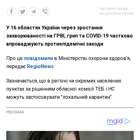
Читайте также
на русском языке
У 16 областях України через зростання
захворюваності на ГРВІ, грип та COVID-19 частково
впроваджують протиепідемічні заходи
Про це
повідомили
в Міністерстві охорони здоров'я,
передає
RegioNews
.
Зазначається, що в регіоні чи окремих населених
пунктах за рішенням обласної комісії ТЕБ і НС
можуть застосовувати "локальний карантин".