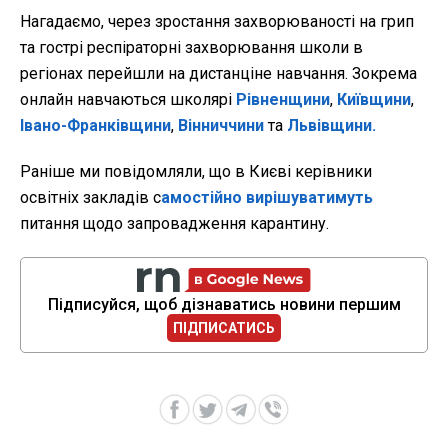
Нагадаємо, через зростання захворюваності на грип
та гострі респіраторні захворювання
школи в
регіонах перейшли на дистанціне навчання. Зокрема
онлайн навчаються школярі
Рівненщини
,
Київщини
,
Івано-Франківщини
,
Вінниччини
та
Львівщини.
Раніше ми повідомляли, що в Києві керівники
освітніх закладів с
амостійно вирішуватимуть
питання щодо запровадження карантину.
Підписуйся, щоб дізнаватись новини першим
ПІДПИСАТИСЬ