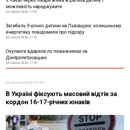
У Києві через лікаря жінка втратила дитину і
можливість народжувати
06 серпня 2026, 17:55
Загибель 9-річної дитини на Львівщині: колишньому
енергетику повідомили про підозру
06 серпня 2026, 17:41
Окупанти вдарили по пожежниках на
Дніпропетровщині
06 серпня 2026, 17:29
20 лютого 2025, 07:59
В Україні фіксують масовий відтік за
кордон 16-17-річних юнаків