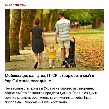
02 серпня 2026
Мобілізація, каліцтва, ПТСР: створювати сім'ї в
Україні стало складніше
Нестабільність і криза в Україні не сприяють створенню
міцної сім'ї та бажанню народити дитину. Про це свідчить
велика кількість розлучень та зниження шлюбів. Інша
проблема – скорочення кількості чоло...