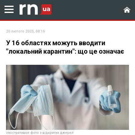
20 лютого 2025, 08:16
У 16 областях можуть вводити
"локальний карантин": що це означає
ілюстративне фото з відкритих джерел