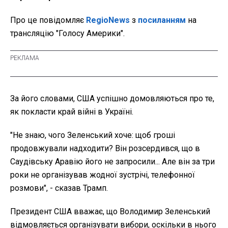
Про це повідомляє
RegioNews
з
посиланням
на
трансляцію "Голосу Америки".
За його словами, США успішно домовляються про те,
як покласти край війні в Україні.
"Не знаю, чого Зеленський хоче: щоб гроші
продовжували надходити? Він розсердився, що в
Саудівську Аравію його не запросили... Але він за три
роки не організував жодної зустрічі, телефонної
розмови", - сказав Трамп.
Президент США вважає, що Володимир Зеленський
відмовляється організувати вибори, оскільки в нього