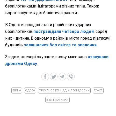
безпілотниками-імітаторами різних типів. Також
ворог запустив дві балістичні ракети.
В Одесі внаслідок атаки російських ударних
безпілотників
постраждали четверо людей
, серед
них - дитина. В одному з районів міста понад півтисячі
будинків
залишилися без світла та опалення.
Згодом ввечері окупанти знову масовано
атакували
дронами Одесу
.
ВІЙНА
ОДЕСА
ТРУХАНОВ ГЕННАДІЙ ЛЕОНІДОВИЧ
АТАКА
БЕЗПІЛОТНИКИ