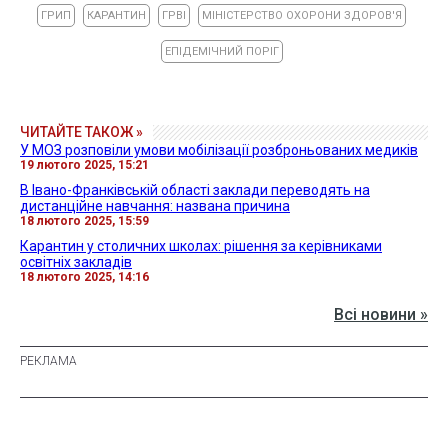
ГРИП
КАРАНТИН
ГРВІ
МІНІСТЕРСТВО ОХОРОНИ ЗДОРОВ'Я
ЕПІДЕМІЧНИЙ ПОРІГ
ЧИТАЙТЕ ТАКОЖ »
У МОЗ розповіли умови мобілізації розброньованих медиків
19 лютого 2025, 15:21
В Івано-Франківській області заклади переводять на
дистанційне навчання: названа причина
18 лютого 2025, 15:59
Карантин у столичних школах: рішення за керівниками
освітніх закладів
18 лютого 2025, 14:16
Всі новини »