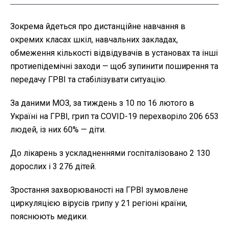
Зокрема йдеться про дистанційне навчання в
окремих класах шкіл, навчальних закладах,
обмеження кількості відвідувачів в установах та інші
протиепідемічні заходи — щоб зупинити поширення та
передачу ГРВІ та стабілізувати ситуацію.
За даними МОЗ, за тиждень з 10 по 16 лютого в
Україні на ГРВІ, грип та COVID-19 перехворіло 206 653
людей, із них 60% — діти.
До лікарень з ускладненнями госпіталізовано 2 130
дорослих і 3 276 дітей.
Зростання захворюваності на ГРВІ зумовлене
циркуляцією вірусів грипу у 21 регіоні країни,
пояснюють медики.