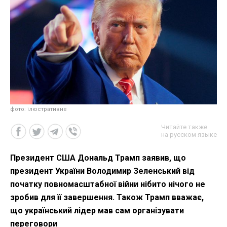
фото: ілюстративне
Читайте также
на русском языке
Президент США Дональд Трамп заявив, що
президент України Володимир Зеленський від
початку повномасштабної війни нібито нічого не
зробив для її завершення. Також Трамп вважає,
що український лідер мав сам організувати
переговори