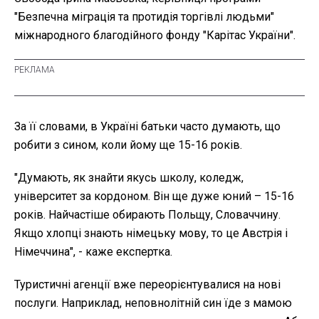
"Безпечна міграція та протидія торгівлі людьми"
міжнародного благодійного фонду "Карітас України".
За її словами, в Україні батьки часто думають, що
робити з сином, коли йому ще 15-16 років.
"Думають, як знайти якусь школу, коледж,
університет за кордоном. Він ще дуже юний – 15-16
років. Найчастіше обирають Польщу, Словаччину.
Якщо хлопці знають німецьку мову, то це Австрія і
Німеччина", - каже експертка.
Туристичні агенції вже переорієнтувалися на нові
послуги. Наприклад, неповнолітній син їде з мамою