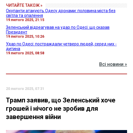
ЧИТАЙТЕ ТАКОЖ »
Окупанти атакують Одесу дронами: половина міста без
світла та опалення
19 лютого 2025, 21:15
Зеленський відреагував на удар по Одесі: що сказав
Президент
19 лютого 2025, 10:26
Удар по Одесі: постраждали четверо людей, серед них -
дитина
19 лютого 2025, 08:58
Всі новини »
20 лютого 2025, 07:31
Трамп заявив, що Зеленський хоче
грошей і нічого не зробив для
завершення війни