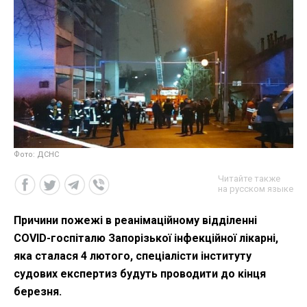
Фото: ДСНС
Читайте также
на русском языке
Причини пожежі в реанімаційному відділенні
COVID-госпіталю Запорізької інфекційної лікарні,
яка сталася 4 лютого, спеціалісти інституту
судових експертиз будуть проводити до кінця
березня.