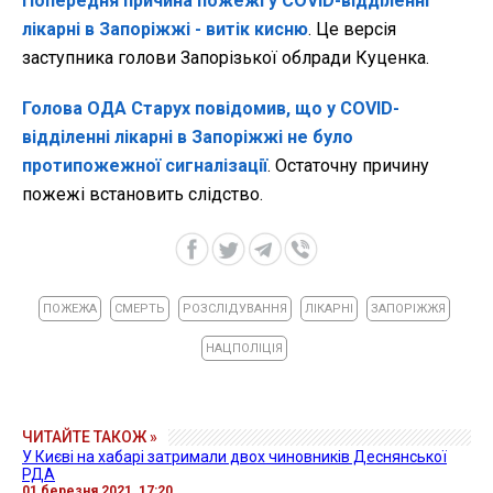
Попередня причина пожежі у COVID-відділенні
лікарні в Запоріжжі - витік кисню
. Це версія
заступника голови Запорізької облради Куценка.
Голова ОДА Старух повідомив, що у COVID-
відділенні лікарні в Запоріжжі не було
протипожежної сигналізації
. Остаточну причину
пожежі встановить слідство.
ПОЖЕЖА
СМЕРТЬ
РОЗСЛІДУВАННЯ
ЛІКАРНІ
ЗАПОРІЖЖЯ
НАЦПОЛІЦІЯ
ЧИТАЙТЕ ТАКОЖ »
У Києві на хабарі затримали двох чиновників Деснянської
РДА
01 березня 2021, 17:20