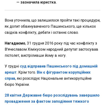
— зазначила юристка.
Вона уточнила, що залишилося пройти такі процедури,
як допит обвинуваченого Пашинського, ще кількох
свідків конфлікту, дебати і останнє слово.
Нагадаємо
, 31 грудня 2016 року під час конфлікту з
В'ячеславом Хімікусом народний депутат застосував
пістолет, вистріливши йому в ногу.
У грудні
суд відправив Пашинського під домашній
арешт
. Крім того.
Він є фігурантом корупційних
справ
, які розслідує Національне антикорупційне
бюро України.
28 квітня Державне бюро розслідувань завершило
провадження за фактом заподіяння тяжкого