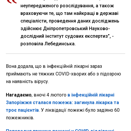
неупередженого розслідування, а також
враховуючи те, що там найкращі в державі
спеціалісти, проведення даних досліджень
здійснює Дніпропетровський Науково-
дослідний інститут судових експертиз”, -
розповіла Лебединська.
Вона додала, що в інфекційній лікарні зараз
приймають не тяжких COVID-хворих або з підозрою
на наявність вірусу.
Нагадаємо
, вночі 4 лютого
в інфекційній лікарні
Запоріжжя сталася пожежа: загинула лікарка та
троє пацієнтів
. У ліквідації пожежі було задіяно 60
пожежників.