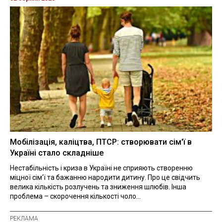
Мобілізація, каліцтва, ПТСР: створювати сім'ї в
Україні стало складніше
Нестабільність і криза в Україні не сприяють створенню
міцної сім'ї та бажанню народити дитину. Про це свідчить
велика кількість розлучень та зниження шлюбів. Інша
проблема – скорочення кількості чоло...