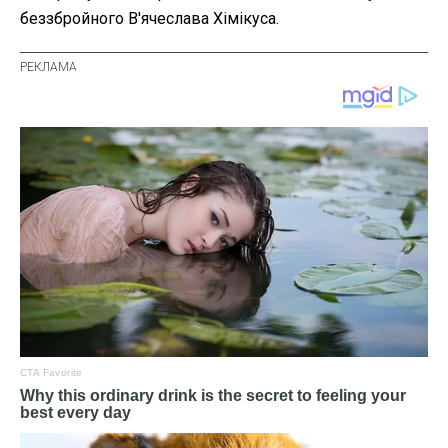
беззбройного В'ячеслава Хімікуса.