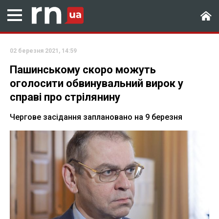
02 березня 2021, 14:59
Пашинському скоро можуть
оголосити обвинувальний вирок у
справі про стрілянину
Чергове засідання заплановано на 9 березня