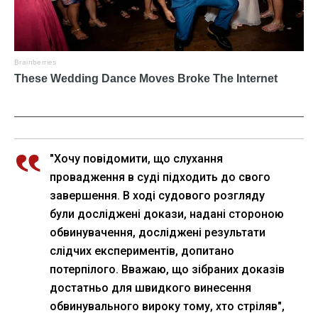
"Хочу повідомити, що слухання
провадження в суді підходить до свого
завершення. В ході судового розгляду
були досліджені докази, надані стороною
обвинувачення, досліджені результати
слідчих експериментів, допитано
потерпілого. Вважаю, що зібраних доказів
достатньо для швидкого винесення
обвинувального вироку тому, хто стріляв",