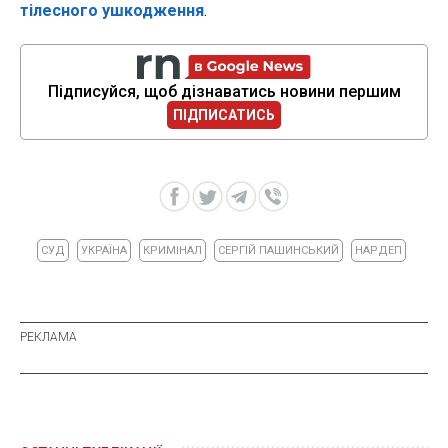
тілесного ушкодження
.
Підписуйся, щоб дізнаватись новини першим
ПІДПИСАТИСЬ
СУД
УКРАЇНА
КРИМІНАЛ
СЕРГІЙ ПАШИНСЬКИЙ
НАРДЕП