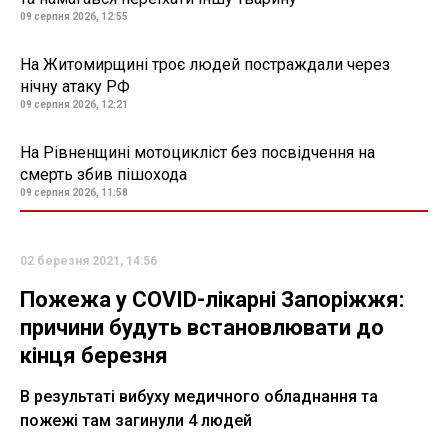
09 серпня 2026, 12:55
На Житомирщині троє людей постраждали через
нічну атаку РФ
09 серпня 2026, 12:21
На Рівненщині мотоцикліст без посвідчення на
смерть збив пішохода
09 серпня 2026, 11:58
02 березня 2021, 14:56
Пожежа у COVID-лікарні Запоріжжя:
причини будуть встановлювати до
кінця березня
В результаті вибуху медичного обладнання та
пожежі там загинули 4 людей