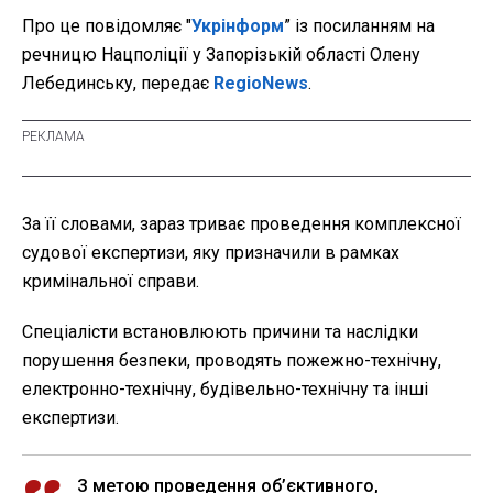
Про це повідомляє "
Укрінформ
” із посиланням на
речницю Нацполіції у Запорізькій області Олену
Лебединську, передає
RegioNews
.
За її словами, зараз триває проведення комплексної
судової експертизи, яку призначили в рамках
кримінальної справи.
Спеціалісти встановлюють причини та наслідки
порушення безпеки, проводять пожежно-технічну,
електронно-технічну, будівельно-технічну та інші
експертизи.
З метою проведення об’єктивного,