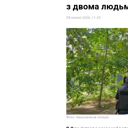
з двома людьми
08 липня 2026, 11:29
Фото: Національна поліція