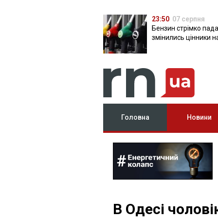
23:50
07 серпня
Бензин стрімко пада
змінились цінники н
Головна
Новини
В Одесі чолові