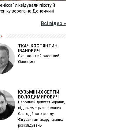
Фенікса" ліквідували піхоту й
хніку ворога на Донеччині
Всі відео »
 »
ТКАЧ КОСТЯНТИН
ІВАНОВИЧ
Скандальний одеський
бізнесмен
КУЗЬМІНИХ СЕРГІЙ
ВОЛОДИМИРОВИЧ
Народний депутат України,
підприємець, засновник
благодійного фонду.
Фігурант антикорупційних
розслідувань