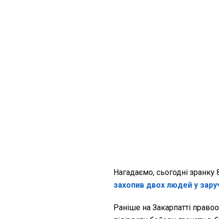
Нагадаємо, сьогодні зранку
захопив двох людей у зару
Раніше на Закарпатті право