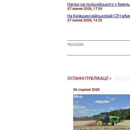
Напад на поліцейського у Хмел
07 липня 2026, 17:59
На Київщині військовий СЗЧ вби
07 липня 2026, 14:25
ОСТАННІ ПУБЛІКАЦІЇ »
06 серпня 2026