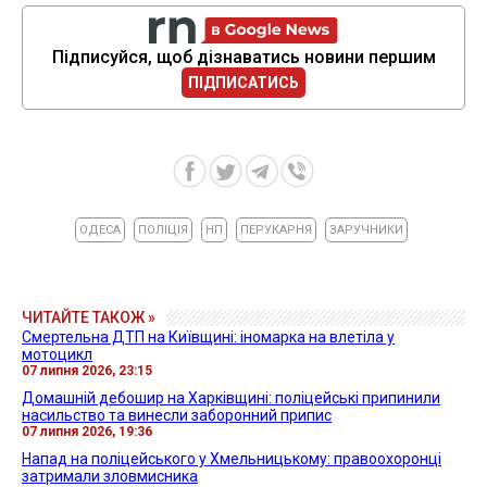
Підписуйся, щоб дізнаватись новини першим
ПІДПИСАТИСЬ
ОДЕСА
ПОЛІЦІЯ
НП
ПЕРУКАРНЯ
ЗАРУЧНИКИ
ЧИТАЙТЕ ТАКОЖ »
Смертельна ДТП на Київщині: іномарка на влетіла у
мотоцикл
07 липня 2026, 23:15
Домашній дебошир на Харківщині: поліцейські припинили
насильство та винесли заборонний припис
07 липня 2026, 19:36
Напад на поліцейського у Хмельницькому: правоохоронці
затримали зловмисника