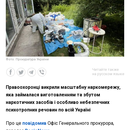
Фото: Прокуратура України
Читайте также
на русском языке
Правоохоронці викрили масштабну наркомережу,
яка займалася виготовленням та збутом
наркотичних засобів і особливо небезпечних
психотропних речовин по всій Україні
Про це
повідомив
Офіс Генерального прокурора,