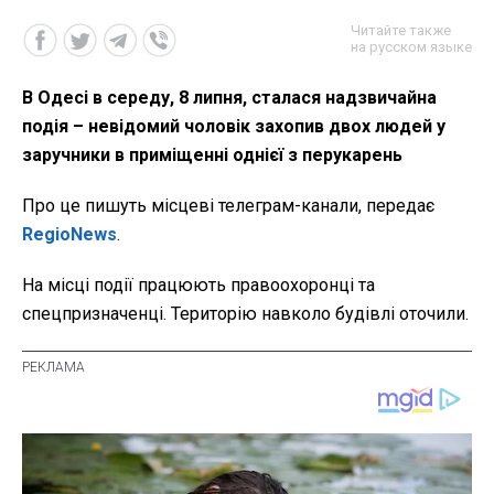
Читайте также
на русском языке
В Одесі в середу, 8 липня, сталася надзвичайна
подія – невідомий чоловік захопив двох людей у
заручники в приміщенні однієї з перукарень
Про це пишуть місцеві телеграм-канали, передає
RegioNews
.
На місці події працюють правоохоронці та
спецпризначенці. Територію навколо будівлі оточили.