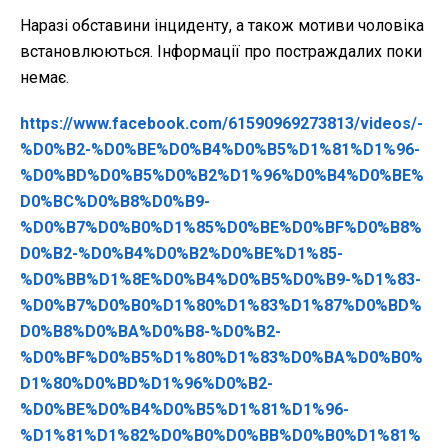
Наразі обставини інциденту, а також мотиви чоловіка
встановлюються. Інформації про постраждалих поки
немає.
https://www.facebook.com/61590969273813/videos/-
%D0%B2-%D0%BE%D0%B4%D0%B5%D1%81%D1%96-
%D0%BD%D0%B5%D0%B2%D1%96%D0%B4%D0%BE%
D0%BC%D0%B8%D0%B9-
%D0%B7%D0%B0%D1%85%D0%BE%D0%BF%D0%B8%
D0%B2-%D0%B4%D0%B2%D0%BE%D1%85-
%D0%BB%D1%8E%D0%B4%D0%B5%D0%B9-%D1%83-
%D0%B7%D0%B0%D1%80%D1%83%D1%87%D0%BD%
D0%B8%D0%BA%D0%B8-%D0%B2-
%D0%BF%D0%B5%D1%80%D1%83%D0%BA%D0%B0%
D1%80%D0%BD%D1%96%D0%B2-
%D0%BE%D0%B4%D0%B5%D1%81%D1%96-
%D1%81%D1%82%D0%B0%D0%BB%D0%B0%D1%81%