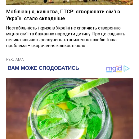
Мобілізація, каліцтва, ПТСР: створювати сім'ї в
Україні стало складніше
Нестабільність і криза в Україні не сприяють створенню
міцної сім'ї та бажанню народити дитину. Про це свідчить
велика кількість розлучень та зниження шлюбів. Інша
проблема – скорочення кількості чоло...