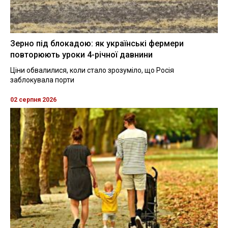
Зерно під блокадою: як українські фермери
повторюють уроки 4-річної давнини
Ціни обвалилися, коли стало зрозуміло, що Росія
заблокувала порти
02 серпня 2026