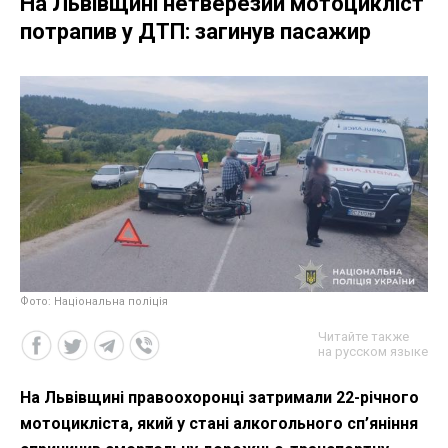
На Львівщині нетверезий мотоцикліст
потрапив у ДТП: загинув пасажир
Фото: Національна поліція
Читайте также
на русском языке
На Львівщині правоохоронці затримали 22-річного
мотоцикліста, який у стані алкогольного сп’яніння