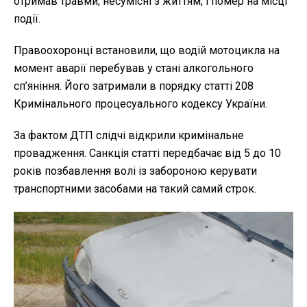
отримав травми, несумісні з життям, і помер на місці
події.
Правоохоронці встановили, що водій мотоцикла на
момент аварії перебував у стані алкогольного
сп’яніння. Його затримали в порядку статті 208
Кримінального процесуального кодексу України.
За фактом ДТП слідчі відкрили кримінальне
провадження. Санкція статті передбачає від 5 до 10
років позбавлення волі із забороною керувати
транспортними засобами на такий самий строк.