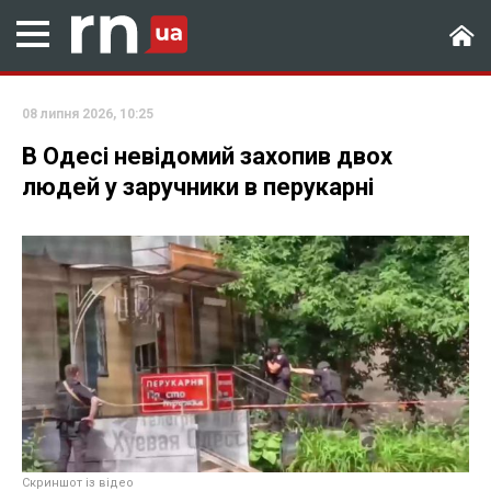
08 липня 2026, 10:25
В Одесі невідомий захопив двох
людей у заручники в перукарні
Скриншот із відео