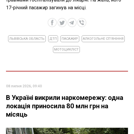
17-річний пасажир загинув на місці.
ЛЬВІВСЬКА ОБЛАСТЬ
ДТП
ПАСАЖИР
АЛКОГОЛЬНЕ СП'ЯНІННЯ
МОТОЦИКЛІСТ
08 липня 2026, 09:40
В Україні викрили наркомережу: одна
локація приносила 80 млн грн на
місяць