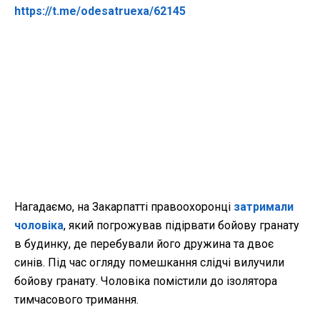
https://t.me/odesatruexa/62145
Нагадаємо, на Закарпатті правоохоронці
затримали
чоловіка
, який погрожував підірвати бойову гранату
в будинку, де перебували його дружина та двоє
синів. Під час огляду помешкання слідчі вилучили
бойову гранату. Чоловіка помістили до ізолятора
тимчасового тримання.