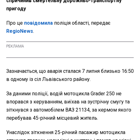
спричинив смертельну дорожньо-транспортну
пригоду
Про це
повідомила
поліція області, передає
RegioNews
.
Зазначається, що аварія сталася 7 липня близько 16:50
в одному із сіл Львівського району.
За даними поліції, водій мотоцикла Grader 250 не
впорався з керуванням, виїхав на зустрічну смугу та
зіткнувся з автомобілем ВАЗ 21134, за кермом якого
перебував 45-річний місцевий житель.
Унаслідок зіткнення 25-річний пасажир мотоцикла