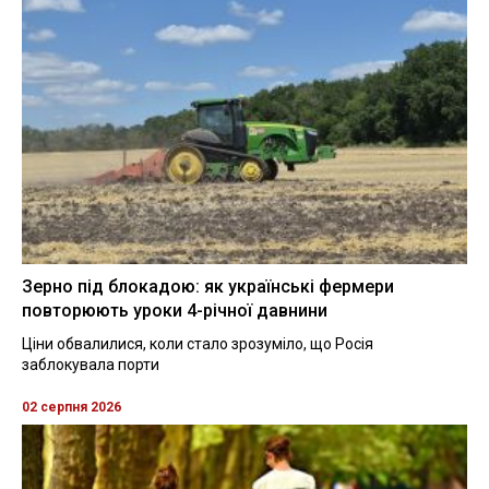
Зерно під блокадою: як українські фермери
повторюють уроки 4-річної давнини
Ціни обвалилися, коли стало зрозуміло, що Росія
заблокувала порти
02 серпня 2026