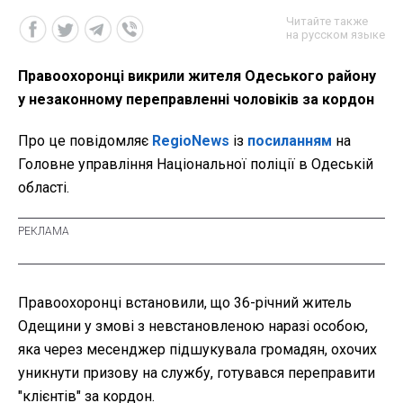
Читайте также
на русском языке
Правоохоронці викрили жителя Одеського району
у незаконному переправленні чоловіків за кордон
Про це повідомляє
RegioNews
із
посиланням
на
Головне управління Національної поліції в Одеській
області.
Правоохоронці встановили, що 36-річний житель
Одещини у змові з невстановленою наразі особою,
яка через месенджер підшукувала громадян, охочих
уникнути призову на службу, готувався переправити
"клієнтів" за кордон.