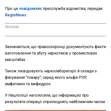
Про це
повідомляє
пресслужба відомства, передає
RegioNews
.
Зазначається, що правоохоронці документують факти
виготовлення та збуту наркотиків у промислових
масштабах.
Також ліквідовують нарколабораторії й склади з
фасування "товару", серед якого альфа-PVP,
амфетамін та мефедрон.
У Нацполіції наголосили, що інформацію про
результати операції оприлюднять найближчим часом.