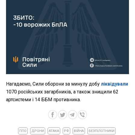
Нагадаємо, Сили оборони за минулу добу
ліквідували
1070 російських загарбників, а також знищили 62
артсистеми і 14 ББМ противника.
ППО
ДРОНИ
АТАКА
РФ
ВІЙНА
БЕЗПІЛОТНИКИ