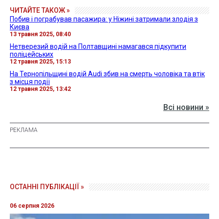
ЧИТАЙТЕ ТАКОЖ »
Побив і пограбував пасажира: у Ніжині затримали злодія з
Києва
13 травня 2025, 08:40
Нетверезий водій на Полтавщині намагався підкупити
поліцейських
12 травня 2025, 15:13
На Тернопільщині водій Audi збив на смерть чоловіка та втік
з місця події
12 травня 2025, 13:42
Всі новини »
ОСТАННІ ПУБЛІКАЦІЇ »
06 серпня 2026