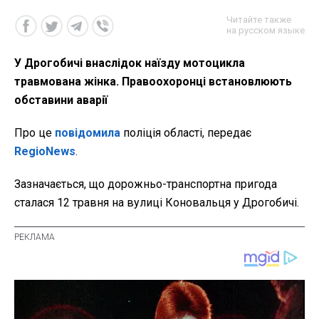
Читайте также
на русском языке
У Дрогобичі внаслідок наїзду мотоцикла
травмована жінка. Правоохоронці встановлюють
обставини аварії
Про це
повідомила
поліція області, передає
RegioNews
.
Зазначається, що дорожньо-транспортна пригода
сталася 12 травня на вулиці Коновальця у Дрогобичі.