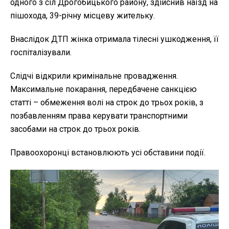
одного з сіл Дрогобицького району, здійснив наїзд на
пішохода, 39-річну місцеву жительку.
Внаслідок ДТП жінка отримала тілесні ушкодження, її
госпіталізували.
Слідчі відкрили кримінальне провадження.
Максимальне покарання, передбачене санкцією
статті – обмеження волі на строк до трьох років, з
позбавленням права керувати транспортними
засобами на строк до трьох років.
Правоохоронці встановлюють усі обставини події.