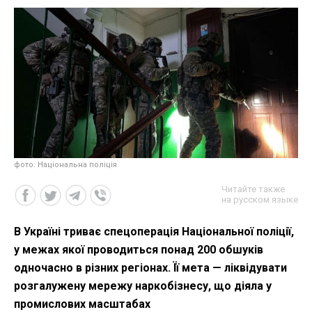
фото: Національна поліція
Читайте также
на русском языке
В Україні триває спецоперація Національної поліції,
у межах якої проводиться понад 200 обшуків
одночасно в різних регіонах. Її мета — ліквідувати
розгалужену мережу наркобізнесу, що діяла у
промислових масштабах