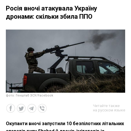
Росія вночі атакувала Україну
дронами: скільки збила ППО
фото: Генштаб ЗСУ/Facebook
Читайте также
на русском языке
Окупанти вночі запустили 10 безпілотних літальних