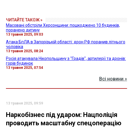
ЧИТАЙТЕ ТАКОЖ »
Масовані обстріли Херсонщини: пошкоджено 10 будинків,
поранено дитину
13 травня 2025, 09:03
Атака БпЛА в Запорізькій області: дрон РФ поранив літнього
чоловіка
13 травня 2025, 08:24
Росія атакувала Нікопольщину з "Градів", артилерії та дронів:
горів будинок
13 травня 2025, 07:54
Всі новини »
13 травня 2025, 09:59
Наркобізнес під ударом: Нацполіція
проводить масштабну спецоперацію