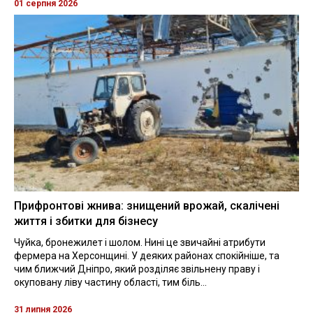
01 серпня 2026
Прифронтові жнива: знищений врожай, скалічені
життя і збитки для бізнесу
Чуйка, бронежилет і шолом. Нині це звичайні атрибути
фермера на Херсонщині. У деяких районах спокійніше, та
чим ближчий Дніпро, який розділяє звільнену праву і
окуповану ліву частину області, тим біль...
31 липня 2026