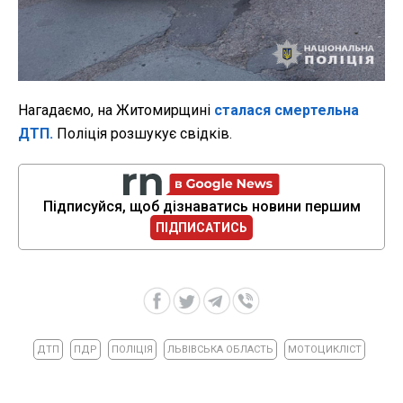
Нагадаємо, на Житомирщині
сталася смертельна
ДТП.
Поліція розшукує свідків.
Підписуйся, щоб дізнаватись новини першим
ПІДПИСАТИСЬ
ДТП
ПДР
ПОЛІЦІЯ
ЛЬВІВСЬКА ОБЛАСТЬ
МОТОЦИКЛІСТ