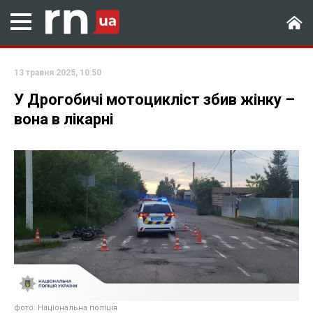
13 травня 2025, 10:50
У Дрогобичі мотоцикліст збив жінку –
вона в лікарні
фото: Національна поліція