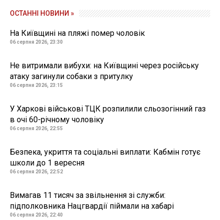
ОСТАННІ НОВИНИ »
На Київщині на пляжі помер чоловік
06 серпня 2026, 23:30
Не витримали вибухи: на Київщині через російську
атаку загинули собаки з притулку
06 серпня 2026, 23:15
У Харкові військові ТЦК розпилили сльозогінний газ
в очі 60-річному чоловіку
06 серпня 2026, 22:55
Безпека, укриття та соціальні виплати: Кабмін готує
школи до 1 вересня
06 серпня 2026, 22:52
Вимагав 11 тисяч за звільнення зі служби:
підполковника Нацгвардії піймали на хабарі
06 серпня 2026, 22:40