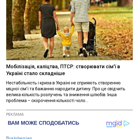
Мобілізація, каліцтва, ПТСР: створювати сім'ї в
Україні стало складніше
Нестабільність і криза в Україні не сприяють створенню
міцної сім'ї та бажанню народити дитину. Про це свідчить
велика кількість розлучень та зниження шлюбів. Інша
проблема – скорочення кількості чоло...