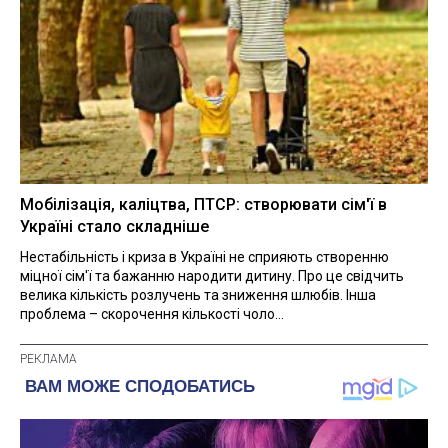
Мобілізація, каліцтва, ПТСР: створювати сім'ї в
Україні стало складніше
Нестабільність і криза в Україні не сприяють створенню
міцної сім'ї та бажанню народити дитину. Про це свідчить
велика кількість розлучень та зниження шлюбів. Інша
проблема – скорочення кількості чоло...