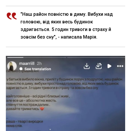
"Наш район повністю в диму. Вибухи над
головою, від яких весь будинок
здригається. 5 годин тривоги в страху й
зовсім без сну", - написала Марія.