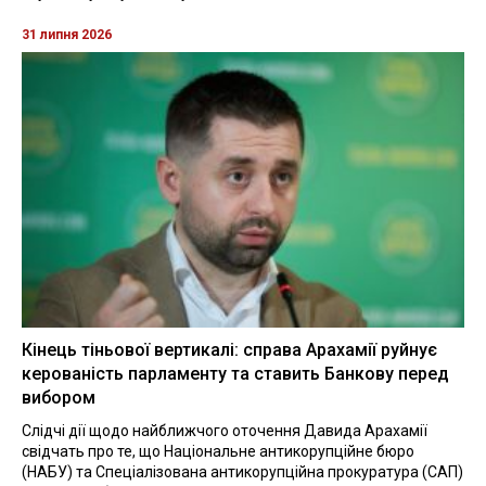
31 липня 2026
Кінець тіньової вертикалі: справа Арахамії руйнує
керованість парламенту та ставить Банкову перед
вибором
Слідчі дії щодо найближчого оточення Давида Арахамії
свідчать про те, що Національне антикорупційне бюро
(НАБУ) та Спеціалізована антикорупційна прокуратура (САП)