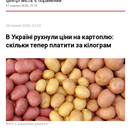
центрі міста: є поранений
07 серпня 2026, 15:15
06 липня 2026, 23:55
В Україні рухнули ціни на картоплю:
скільки тепер платити за кілограм
Фото з відкритих джерел