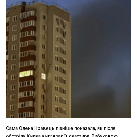
Сама Олена Кравець пізніше показала, як після
обстрілу Києва виглядає її квартира. Вибуховою