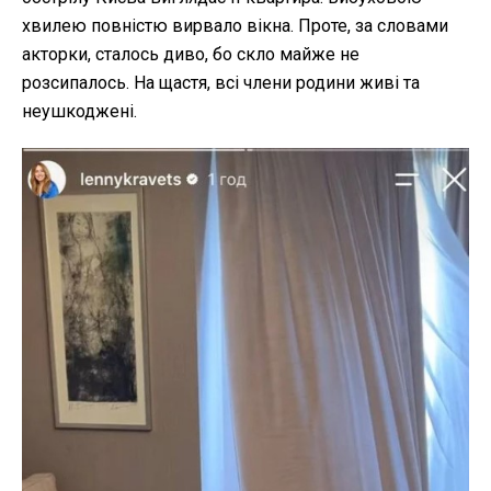
хвилею повністю вирвало вікна. Проте, за словами
акторки, сталось диво, бо скло майже не
розсипалось. На щастя, всі члени родини живі та
неушкоджені.