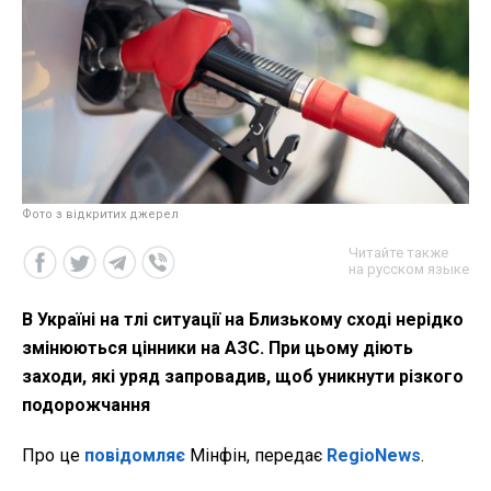
Фото з відкритих джерел
Читайте также
на русском языке
В Україні на тлі ситуації на Близькому сході нерідко
змінюються цінники на АЗС. При цьому діють
заходи, які уряд запровадив, щоб уникнути різкого
подорожчання
Про це
повідомляє
Мінфін, передає
RegioNews
.