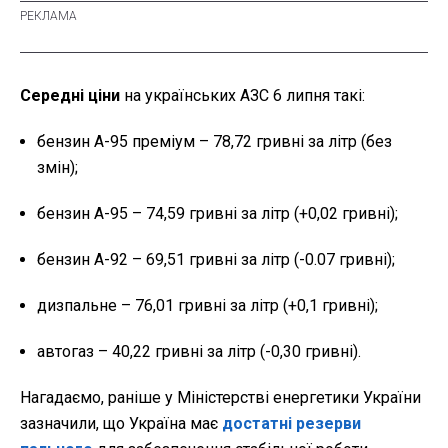
Середні ціни
на українських АЗС 6 липня такі:
бензин А-95 преміум – 78,72 гривні за літр (без
змін);
бензин А-95 – 74,59 гривні за літр (+0,02 гривні);
бензин А-92 – 69,51 гривні за літр (-0.07 гривні);
дизпальне – 76,01 гривні за літр (+0,1 гривні);
автогаз – 40,22 гривні за літр (-0,30 гривні).
Нагадаємо, раніше у Міністерстві енергетики України
зазначили, що Україна має
достатні резерви