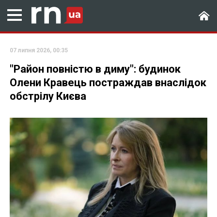
07 липня 2026, 00:35
"Район повністю в диму": будинок
Олени Кравець постраждав внаслідок
обстрілу Києва