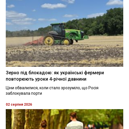
Зерно під блокадою: як українські фермери
повторюють уроки 4-річної давнини
Ціни обвалилися, коли стало зрозуміло, що Росія
заблокувала порти
02 серпня 2026