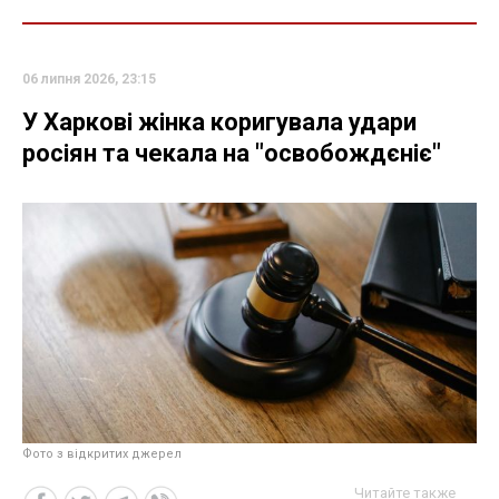
06 липня 2026, 23:15
У Харкові жінка коригувала удари
росіян та чекала на "освобождєніє"
Фото з відкритих джерел
Читайте также