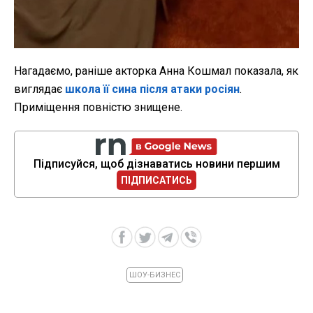
Нагадаємо, раніше акторка Анна Кошмал показала, як
виглядає
школа її сина після атаки росіян
.
Приміщення повністю знищене.
Підписуйся, щоб дізнаватись новини першим
ПІДПИСАТИСЬ
ШОУ-БИЗНЕС