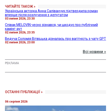
ЧИТАЙТЕ ТАКОЖ »
Українська акторка Анна Саліванчук підтвердила роман
вперше після розлучення з депутатом
03 липня 2026, 23:30
Співак MELOVIN чесно зізнався, чи шкодує про публічний
камінг-аут
02 липня 2026, 23:35
Ведуча Соломія Вітвіцька дізналась про вагітність з чату GPT
02 липня 2026, 23:00
Всі новини »
ОСТАННІ ПУБЛІКАЦІЇ »
06 серпня 2026