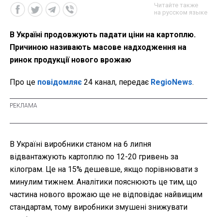
Читайте также
на русском языке
В Україні продовжують падати ціни на картоплю.
Причиною називають масове надходження на
ринок продукції нового врожаю
Про це
повідомляє
24 канал, передає
RegioNews
.
В Україні виробники станом на 6 липня
відвантажують картоплю по 12-20 гривень за
кілограм. Це на 15% дешевше, якщо порівнювати з
минулим тижнем. Аналітики пояснюють це тим, що
частина нового врожаю ще не відповідає найвищим
стандартам, тому виробники змушені знижувати