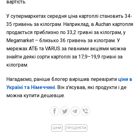
вартість.
У супермаркетах середня ціна картоплі становить 34-
35 гривень за кілограм. Наприклад, в Auchan картопля
продається приблизно по 33,2 гривні за кілограм, у
Megamarket – близько 36 гривень за кілограм. У
мережах АТБ та VARUS за певними акціями можна
знайти деякі сорти картоплі за 17,9–19,9 гривні за
кілограм.
Нагадаємо, раніше блогер вирішив перевірити
ціни в
Україні та Німеччині
. Він з'ясував, які продукти і де
можна купити дешевше.
ЦІНИ
ПРОДУКТИ