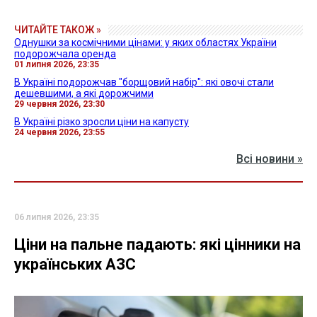
ЧИТАЙТЕ ТАКОЖ »
Однушки за космічними цінами: у яких областях України
подорожчала оренда
01 липня 2026, 23:35
В Україні подорожчав "борщовий набір": які овочі стали
дешевшими, а які дорожчими
29 червня 2026, 23:30
В Україні різко зросли ціни на капусту
24 червня 2026, 23:55
Всі новини »
06 липня 2026, 23:35
Ціни на пальне падають: які цінники на
українських АЗС