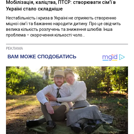
Мобілізація, каліцтва, ПТСР: створювати сім'ї в
Україні стало складніше
Нестабільність і криза в Україні не сприяють створенню
міцної сім'ї та бажанню народити дитину. Про це свідчить
велика кількість розлучень та зниження шлюбів. Інша
проблема – скорочення кількості чоло...