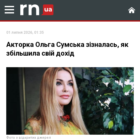
01 липня 2026, 01:35
Акторка Ольга Сумська зізналась, як
збільшила свій дохід
Фото з відкритих джерел