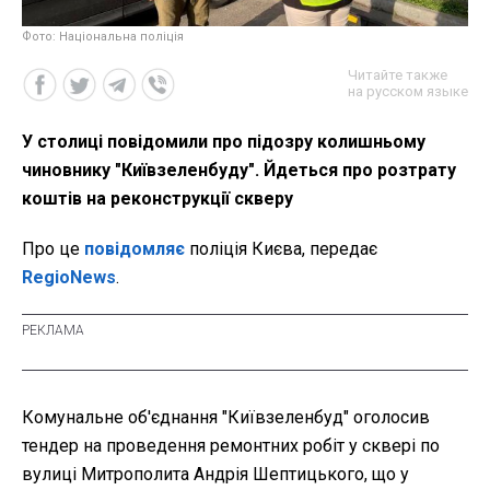
Фото: Національна поліція
Читайте также
на русском языке
У столиці повідомили про підозру колишньому
чиновнику "Київзеленбуду". Йдеться про розтрату
коштів на реконструкції скверу
Про це
повідомляє
поліція Києва, передає
RegioNews
.
Комунальне об'єднання "Київзеленбуд" оголосив
тендер на проведення ремонтних робіт у сквері по
вулиці Митрополита Андрія Шептицького, що у