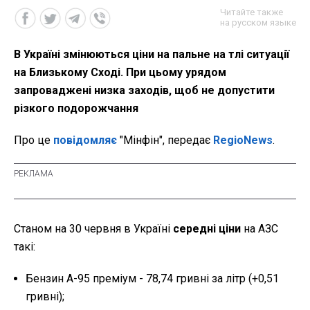
Читайте также
на русском языке
В Україні змінюються ціни на пальне на тлі ситуації
на Близькому Сході. При цьому урядом
запроваджені низка заходів, щоб не допустити
різкого подорожчання
Про це
повідомляє
"Мінфін", передає
RegioNews
.
Станом на 30 червня в Україні
середні ціни
на АЗС
такі:
Бензин А-95 преміум - 78,74 гривні за літр (+0,51
гривні);