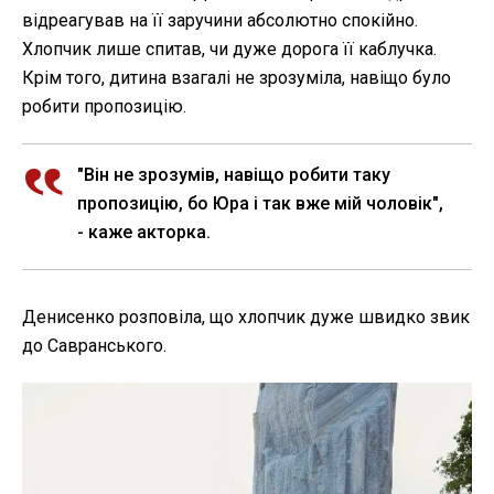
відреагував на її заручини абсолютно спокійно.
Хлопчик лише спитав, чи дуже дорога її каблучка.
Крім того, дитина взагалі не зрозуміла, навіщо було
робити пропозицію.
"Він не зрозумів, навіщо робити таку
пропозицію, бо Юра і так вже мій чоловік",
- каже акторка.
Денисенко розповіла, що хлопчик дуже швидко звик
до Савранського.