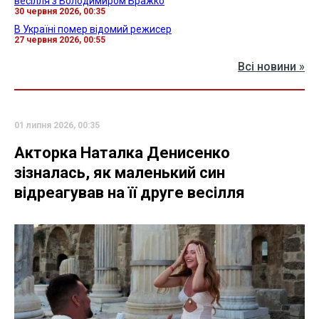
весілля з Володимиром Бражко
30 червня 2026, 00:35
В Україні помер відомий режисер
27 червня 2026, 00:55
Всі новини »
01 липня 2026, 00:35
Акторка Наталка Денисенко
зізналась, як маленький син
відреагував на її друге весілля