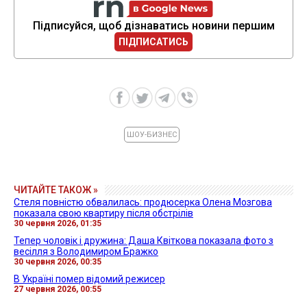
Підписуйся, щоб дізнаватись новини першим
ПІДПИСАТИСЬ
ШОУ-БИЗНЕС
ЧИТАЙТЕ ТАКОЖ »
Стеля повністю обвалилась: продюсерка Олена Мозгова
показала свою квартиру після обстрілів
30 червня 2026, 01:35
Тепер чоловік і дружина: Даша Квіткова показала фото з
весілля з Володимиром Бражко
30 червня 2026, 00:35
В Україні помер відомий режисер
27 червня 2026, 00:55