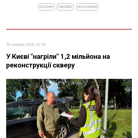
БЕНЗИН
ПАЛИВО
ЕКОНОМІКА
30 червня 2026, 23:30
У Києві "нагріли" 1,2 мільйона на
реконструкції скверу