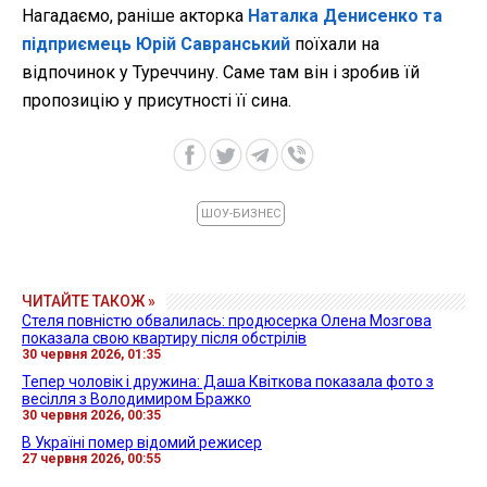
Нагадаємо, раніше акторка
Наталка Денисенко та
підприємець Юрій Савранський
поїхали на
відпочинок у Туреччину. Саме там він і зробив їй
пропозицію у присутності її сина.
ШОУ-БИЗНЕС
ЧИТАЙТЕ ТАКОЖ »
Стеля повністю обвалилась: продюсерка Олена Мозгова
показала свою квартиру після обстрілів
30 червня 2026, 01:35
Тепер чоловік і дружина: Даша Квіткова показала фото з
весілля з Володимиром Бражко
30 червня 2026, 00:35
В Україні помер відомий режисер
27 червня 2026, 00:55