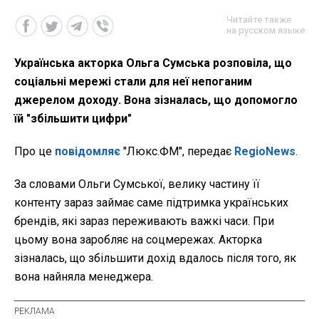
Читайте также
на русском языке
Українська акторка Ольга Сумська розповіла, що
соціальні мережі стали для неї непоганим
джерелом доходу. Вона зізналась, що допомогло
їй "збільшити цифри"
Про це
повідомляє
"Люкс.ФМ", передає
RegioNews
.
За словами Ольги Сумської, велику частину її
контенту зараз займає саме підтримка українських
брендів, які зараз переживають важкі часи. При
цьому вона заробляє на соцмережах. Акторка
зізналась, що збільшити дохід вдалось після того, як
вона найняла менеджера.