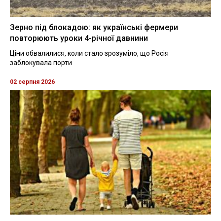
Зерно під блокадою: як українські фермери
повторюють уроки 4-річної давнини
Ціни обвалилися, коли стало зрозуміло, що Росія
заблокувала порти
02 серпня 2026