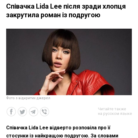
Співачка Lida Lee після зради хлопця
закрутила роман із подругою
Фото з відкритих джерел
Читайте также
на русском языке
Співачка Lida Lee відверто розповіла про її
стосунки із найкращою подругою. За словами