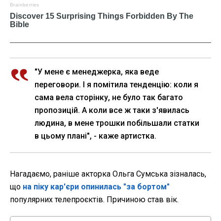
"У мене є менеджерка, яка веде
переговори. І я помітила тенденцію: коли я
сама вела сторінку, не було так багато
пропозицій. А коли все ж таки з'явилась
людина, в мене трошки побільшали статки
в цьому плані", - каже артистка.
Нагадаємо, раніше акторка Ольга Сумська зізналась,
що
на піку кар'єри опинилась "за бортом"
популярних телепроєктів. Причиною став вік.