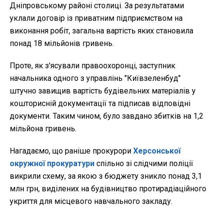
Дніпровському районі столиці. За результатами
уклали договір із приватним підприємством на
виконання робіт, загальна вартість яких становила
понад 18 мільйонів гривень.
Проте, як з'ясували правоохоронці, заступник
начальника одного з управлінь "Київзеленбуд"
штучно завищив вартість будівельних матеріалів у
кошторисній документації та підписав відповідні
документи. Таким чином, було завдано збитків на 1,2
мільйона гривень.
Нагадаємо, що раніше прокурори
Херсонської
окружної прокуратури
спільно зі слідчими поліції
викрили схему, за якою з бюджету зникло понад 3,1
млн грн, виділених на будівництво протирадіаційного
укриття для місцевого навчального закладу.