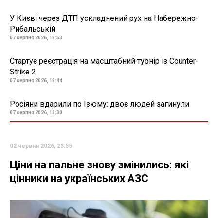
У Києві через ДТП ускладнений рух на Набережно-
Рибальській
07 серпня 2026, 18:53
Стартує реєстрація на масштабний турнір із Counter-
Strike 2
07 серпня 2026, 18:44
Росіяни вдарили по Ізюму: двоє людей загинули
07 серпня 2026, 18:30
02 червня 2026, 23:55
Ціни на пальне знову змінились: які
цінники на українських АЗС