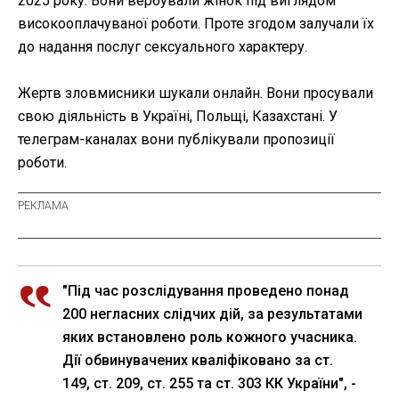
2025 року. Вони вербували жінок під виглядом
високооплачуваної роботи. Проте згодом залучали їх
до надання послуг сексуального характеру.
Жертв зловмисники шукали онлайн. Вони просували
свою діяльність в Україні, Польщі, Казахстані. У
телеграм-каналах вони публікували пропозиції
роботи.
"Під час розслідування проведено понад
200 негласних слідчих дій, за результатами
яких встановлено роль кожного учасника.
Дії обвинувачених кваліфіковано за ст.
149, ст. 209, ст. 255 та ст. 303 КК України", -