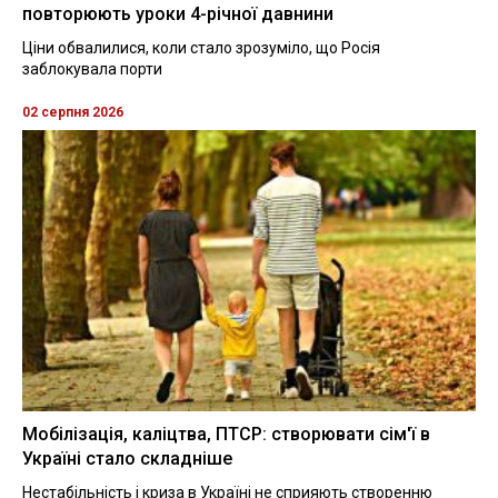
повторюють уроки 4-річної давнини
Ціни обвалилися, коли стало зрозуміло, що Росія
заблокувала порти
02 серпня 2026
Мобілізація, каліцтва, ПТСР: створювати сім'ї в
Україні стало складніше
Нестабільність і криза в Україні не сприяють створенню