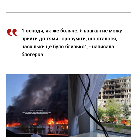
"Господи, як же боляче. Я взагалі не можу
прийти до тями і зрозуміти, що сталося, і
наскільки це було близько", - написала
блогерка.