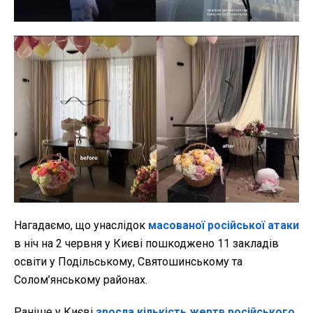
Нагадаємо, що унаслідок
масованої російської атаки
в ніч на 2 червня у Києві пошкоджено 11 закладів
освіти у Подільському, Святошинському та
Солом’янському районах.
Раніше у Києві
зросла кількість жертв російського