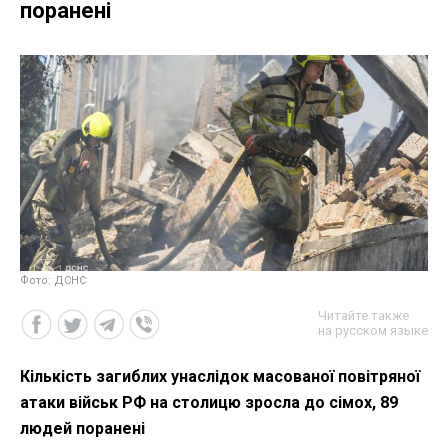
поранені
Фото: ДСНС
Читайте также
на русском языке
Кількість загиблих унаслідок масованої повітряної
атаки військ РФ на столицю зросла до сімох, 89
людей поранені