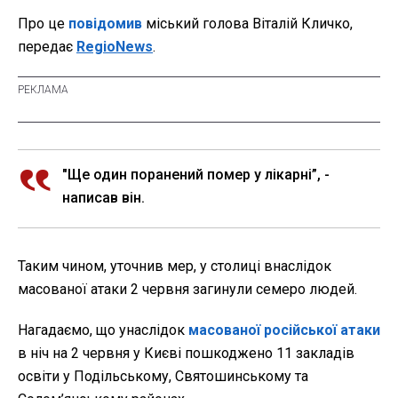
Про це
повідомив
міський голова Віталій Кличко,
передає
RegioNews
.
"Ще один поранений помер у лікарні”, -
написав він.
Таким чином, уточнив мер, у столиці внаслідок
масованої атаки 2 червня загинули семеро людей.
Нагадаємо, що унаслідок
масованої російської атаки
в ніч на 2 червня у Києві пошкоджено 11 закладів
освіти у Подільському, Святошинському та