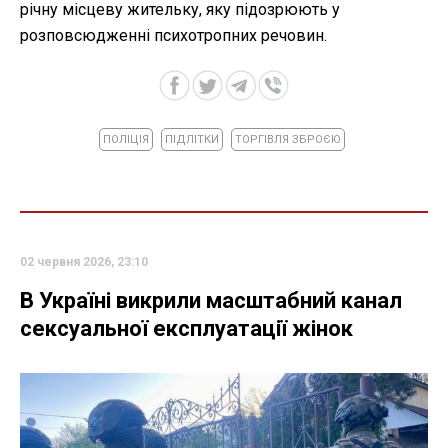
річну місцеву жительку, яку підозрюють у
розповсюдженні психотропних речовин.
ПОЛІЦІЯ
ПІДЛІТКИ
ТОРГІВЛЯ ЗБРОЄЮ
02 червня 2026, 23:10
В Україні викрили масштабний канал
сексуальної експлуатації жінок