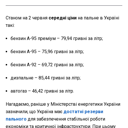
Станом на 2 червня
середні ціни
на пальне в Україні
такі:
бензин А-95 преміум – 79,94 гривні за літр;
бензин А-95 – 75,96 гривні за літр;
бензин А-92 – 69,72 гривні за літр;
дизпальне – 85,44 гривні за літр;
автогаз – 46,42 гривні за літр.
Нагадаємо, раніше у Міністерстві енергетики України
зазначили, що Україна має
достатні резерви
пального
для забезпечення стабільної роботи
економіки та критичної інфраструктури. При цьому