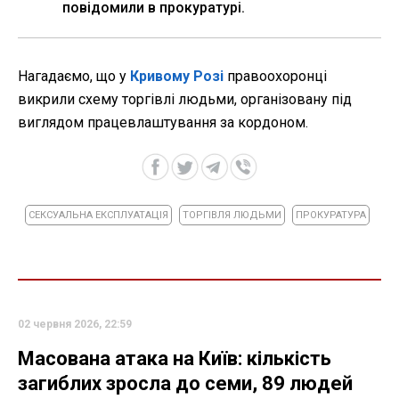
повідомили в прокуратурі.
Нагадаємо, що у
Кривому Розі
правоохоронці
викрили схему торгівлі людьми, організовану під
виглядом працевлаштування за кордоном.
СЕКСУАЛЬНА ЕКСПЛУАТАЦІЯ
ТОРГІВЛЯ ЛЮДЬМИ
ПРОКУРАТУРА
02 червня 2026, 22:59
Масована атака на Київ: кількість
загиблих зросла до семи, 89 людей