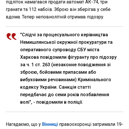
підліток намагався продати автомат АК-74, три
гранати та 112 набоїв. Зброю він зберігав у себе
вдома. Тепер неповнолітній отримав підозру.
"Слідчі за процесуального керівництва
Немишлянської окружної прокуратури та
оперативного супроводу СБУ міста
Харкова повідомили фігуранту про підозру
за ч. 1 ст. 263 (незаконне поводження зі
зброєю, бойовими припасами або
вибуховими речовинами) Кримінального
кодексу України. Санкція статті
передбачає до семи років позбавлення
волі", - повідомили в поліції.
Нагадаємо, що у
Вінниці
правоохоронці затримали 19-