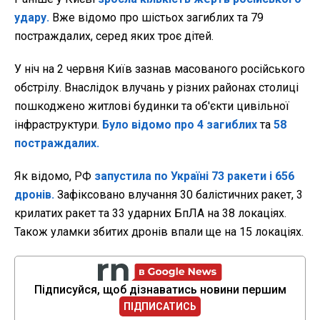
удару.
Вже відомо про шістьох загиблих та 79
постраждалих, серед яких троє дітей.
У ніч на 2 червня Київ зазнав масованого російського
обстрілу. Внаслідок влучань у різних районах столиці
пошкоджено житлові будинки та об'єкти цивільної
інфраструктури.
Було відомо про 4 загиблих
та
58
постраждалих.
Як відомо, РФ
запустила по Україні 73 ракети і 656
дронів.
Зафіксовано влучання 30 балістичних ракет, 3
крилатих ракет та 33 ударних БпЛА на 38 локаціях.
Також уламки збитих дронів впали ще на 15 локаціях.
Підписуйся, щоб дізнаватись новини першим
ПІДПИСАТИСЬ