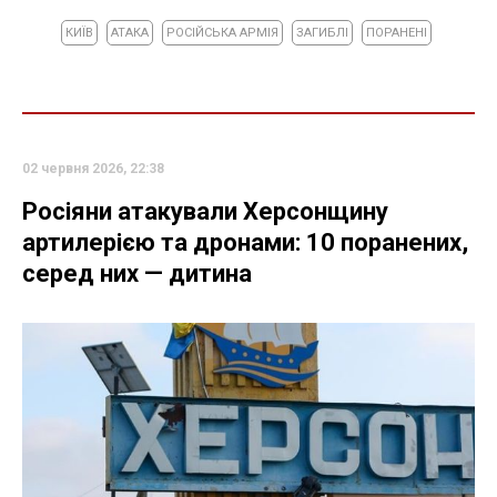
КИЇВ
АТАКА
РОСІЙСЬКА АРМІЯ
ЗАГИБЛІ
ПОРАНЕНІ
02 червня 2026, 22:38
Росіяни атакували Херсонщину
артилерією та дронами: 10 поранених,
серед них — дитина