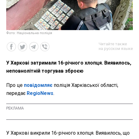
Фото: Національна поліція
Читайте также
на русском языке
У Харкові затримали 16-річного хлопця. Виявилось,
неповнолітній торгував зброєю
Про це
повідомляє
поліція Харківської області,
передає
RegioNews
.
У Харкові викрили 16-річного хлопця. Виявилось, що