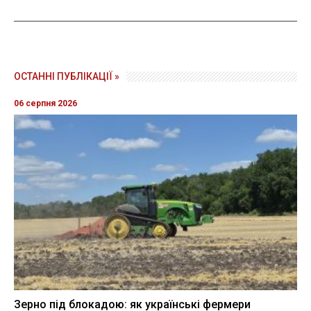
ОСТАННІ ПУБЛІКАЦІЇ »
06 серпня 2026
Зерно під блокадою: як українські фермери