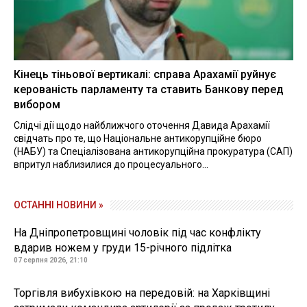
Кінець тіньової вертикалі: справа Арахамії руйнує
керованість парламенту та ставить Банкову перед
вибором
Слідчі дії щодо найближчого оточення Давида Арахамії
свідчать про те, що Національне антикорупційне бюро
(НАБУ) та Спеціалізована антикорупційна прокуратура (САП)
впритул наблизилися до процесуального...
ОСТАННІ НОВИНИ »
На Дніпропетровщині чоловік під час конфлікту
вдарив ножем у груди 15-річного підлітка
07 серпня 2026, 21:10
Торгівля вибухівкою на передовій: на Харківщині