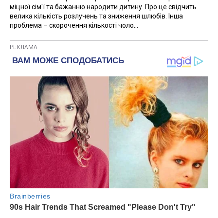
міцної сім'ї та бажанню народити дитину. Про це свідчить
велика кількість розлучень та зниження шлюбів. Інша
проблема – скорочення кількості чоло...