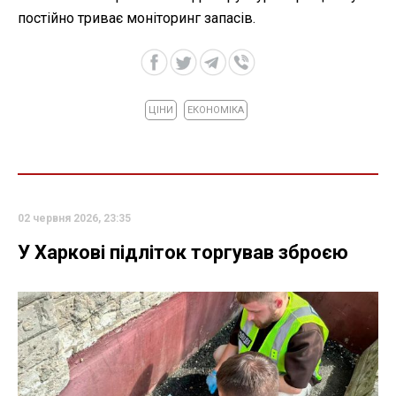
постійно триває моніторинг запасів.
ЦІНИ
ЕКОНОМІКА
02 червня 2026, 23:35
У Харкові підліток торгував зброєю