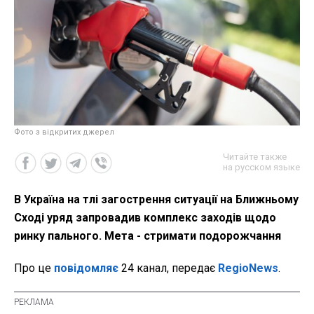
Фото з відкритих джерел
Читайте также
на русском языке
В Україна на тлі загострення ситуації на Ближньому
Сході уряд запровадив комплекс заходів щодо
ринку пального. Мета - стримати подорожчання
Про це
повідомляє
24 канал, передає
RegioNews
.