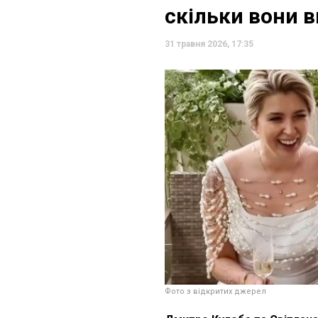
скільки вони в
31 травня 2026, 17:35
Фото з відкритих джерел