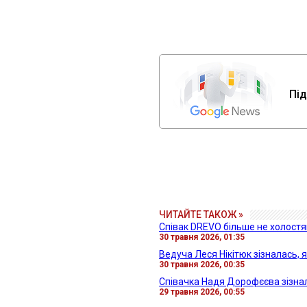
Під
ЧИТАЙТЕ ТАКОЖ »
Співак DREVO більше не холостяк
30 травня 2026, 01:35
Ведуча Леся Нікітюк зізналась, 
30 травня 2026, 00:35
Співачка Надя Дорофєєва зізнал
29 травня 2026, 00:55