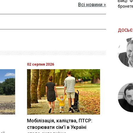
Бійці "
Всі новини »
бронете
ДОСЬЄ
02 серпня 2026
Мобілізація, каліцтва, ПТСР:
створювати сім'ї в Україні