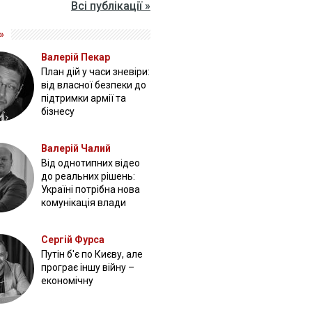
Всі публікації »
»
Валерій Пекар
План дій у часи зневіри:
від власної безпеки до
підтримки армії та
бізнесу
Валерій Чалий
Від однотипних відео
до реальних рішень:
Україні потрібна нова
комунікація влади
Сергій Фурса
Путін б'є по Києву, але
програє іншу війну –
економічну