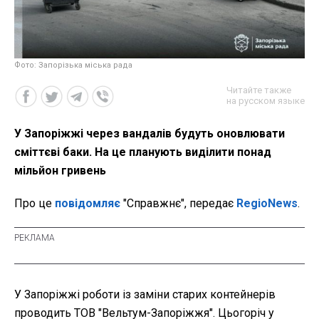
Фото: Запорізька міська рада
Читайте также
на русском языке
У Запоріжжі через вандалів будуть оновлювати
сміттєві баки. На це планують виділити понад
мільйон гривень
Про це
повідомляє
"Справжнє", передає
RegioNews
.
У Запоріжжі роботи із заміни старих контейнерів
проводить ТОВ "Вельтум-Запоріжжя". Цьогоріч у