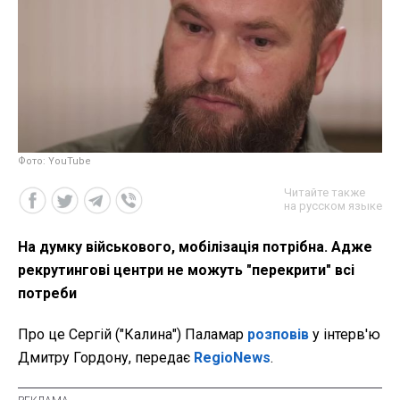
Фото: YouTube
Читайте также
на русском языке
На думку військового, мобілізація потрібна. Адже
рекрутингові центри не можуть "перекрити" всі
потреби
Про це Сергій ("Калина") Паламар
розповів
у інтерв'ю
Дмитру Гордону, передає
RegioNews
.