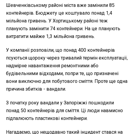
Шевченківському районі міста вже замінили 85
контейнерів. Бюджету це коштувало понад 1,4
мільйона гривень. У Хортицькому районі теж
планують замінити 74 контейнери. На це планують
витратити майже 1,3 мільйона гривень.
У компанії розповіли, що понад 400 контейнерів
псуються щороку через тривалий термін експлуатації,
надмірне навантаження ремонтними або
будівельними відходами, попри те, що призначені
вони виключно для побутового сміття. Проте ще одна
причина збитків - вандали.
З початку року вандали у Запоріжжі пошкодили
понад 50 контейнерів для сміття. Ці люди навмисно
підпалюють пластикові контейнери.
Нагадаємо, що нещодавно такий інцидент стався на