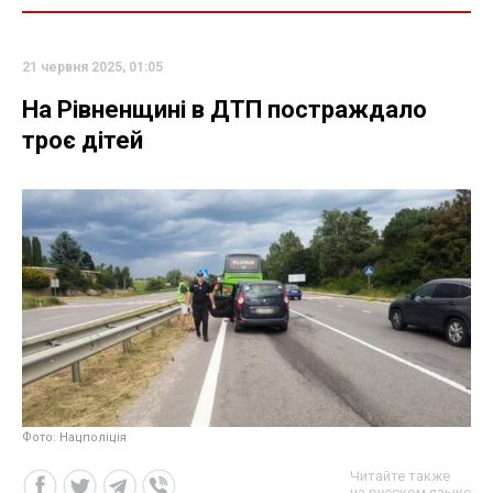
21 червня 2025, 01:05
На Рівненщині в ДТП постраждало
троє дітей
Фото: Нацполіція
Читайте также
на русском языке