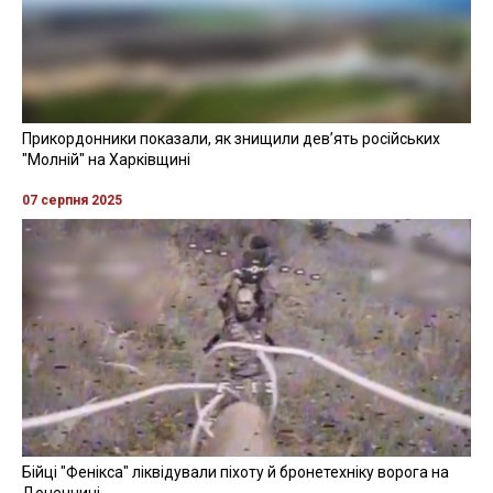
Прикордонники показали, як знищили девʼять російських
"Молній" на Харківщині
07 серпня 2025
Бійці "Фенікса" ліквідували піхоту й бронетехніку ворога на
Донеччині