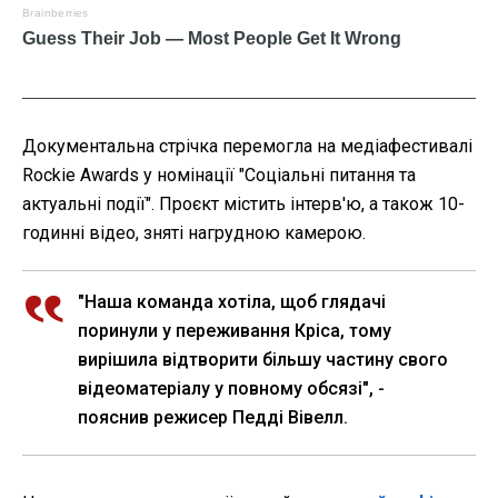
Документальна стрічка перемогла на медіафестивалі
Rockie Awards у номінації "Соціальні питання та
актуальні події". Проєкт містить інтерв'ю, а також 10-
годинні відео, зняті нагрудною камерою.
"Наша команда хотіла, щоб глядачі
поринули у переживання Кріса, тому
вирішила відтворити більшу частину свого
відеоматеріалу у повному обсязі", -
пояснив режисер Педді Вівелл.