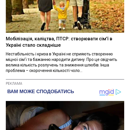
Мобілізація, каліцтва, ПТСР: створювати сім'ї в
Україні стало складніше
Нестабільність і криза в Україні не сприяють створенню
міцної сім'ї та бажанню народити дитину. Про це свідчить
велика кількість розлучень та зниження шлюбів. Інша
проблема – скорочення кількості чоло...