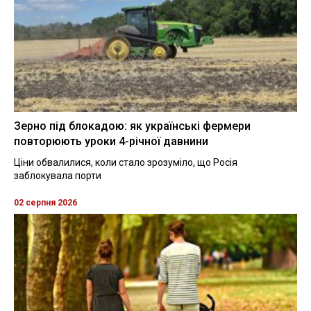
Зерно під блокадою: як українські фермери
повторюють уроки 4-річної давнини
Ціни обвалилися, коли стало зрозуміло, що Росія
заблокувала порти
02 серпня 2026