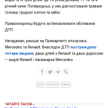
річний сини. Попередньо, у них діагностували травми
голови, грудної клітки та забої.
Правоохоронці будуть встановлювати обставини
ДТП.
Нагадаємо, раніше на Прикарпатті зіткнулись
Mercedes та Renault. Внаслідок ДТП
постраждало
чотири людини
: двоє дітей з Renault та двоє дорослих
— водій Renault і пасажирка Mercedes.
ДТП
ПОЛІЦІЯ
РІВНЕ
ЧИТАЙТЕ ТАКОЖ »