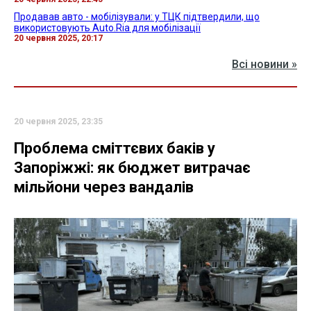
Продавав авто - мобілізували: у ТЦК підтвердили, що
використовують Auto.Ria для мобілізації
20 червня 2025, 20:17
Всі новини »
20 червня 2025, 23:35
Проблема сміттєвих баків у
Запоріжжі: як бюджет витрачає
мільйони через вандалів