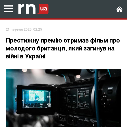
21 червня 2025, 02:25
Престижну премію отримав фільм про
молодого британця, який загинув на
війні в Україні