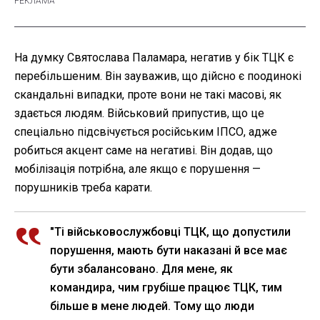
На думку Святослава Паламара, негатив у бік ТЦК є
перебільшеним. Він зауважив, що дійсно є поодинокі
скандальні випадки, проте вони не такі масові, як
здається людям. Військовий припустив, що це
спеціально підсвічується російським ІПСО, адже
робиться акцент саме на негативі. Він додав, що
мобілізація потрібна, але якщо є порушення —
порушників треба карати.
"Ті військовослужбовці ТЦК, що допустили
порушення, мають бути наказані й все має
бути збалансовано. Для мене, як
командира, чим грубіше працює ТЦК, тим
більше в мене людей. Тому що люди