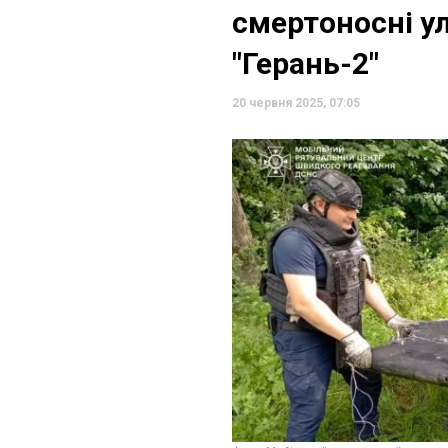
смертоносні у
"Герань-2"
20 червня 2025, 07:05