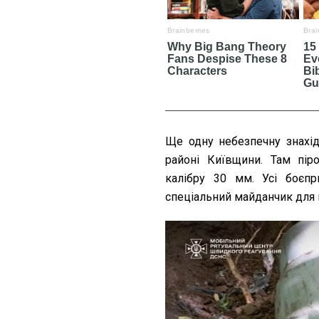
Ще одну небезпечну знахід
районі Київщини. Там піро
калібру 30 мм. Усі боєп
спеціальний майданчик для