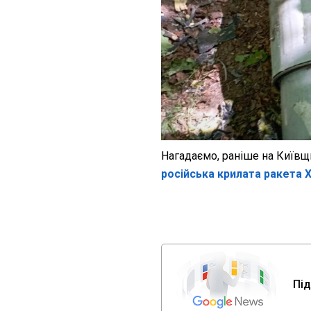
Нагадаємо, раніше на Київщ
російська крилата ракета Х
Під