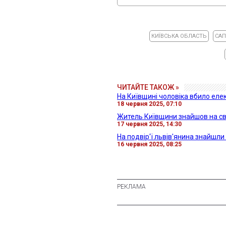
КИЇВСЬКА ОБЛАСТЬ
СА
ЧИТАЙТЕ ТАКОЖ »
На Київщині чоловіка вбило еле
18 червня 2025, 07:10
Житель Київщини знайшов на св
17 червня 2025, 14:30
На подвір'ї львів'янина знайшл
16 червня 2025, 08:25