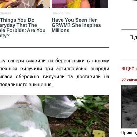
Пі
ку сапери виявили на березі річки в іншому
техніки вилучили три артилерійські снаряди
ВІДЕО 
рипаси обережно вилучили та доставили на
27 квітн
 подальшого знищення.
Прикор