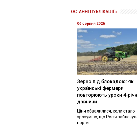
ОСТАННІ ПУБЛІКАЦІЇ »
06 серпня 2026
Зерно під блокадою: як
українські фермери
повторюють уроки 4-річн
давнини
Ціни обвалилися, коли стало
зрозуміло, що Росія заблоку
порти