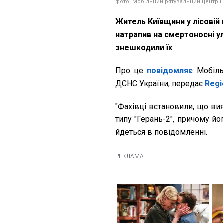
фото: Мобільний рятувальний центр 
Житель Київщини у лісовій
натрапив на смертоносні у
знешкодили їх
Про це
повідомляє
Мобіль
ДСНС України, передає
Reg
"Фахівці встановили, що в
типу "Герань-2", причому йо
йдеться в повідомленні.