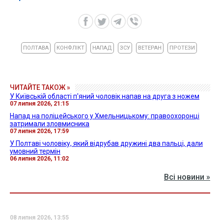
ПОЛТАВА
КОНФЛІКТ
НАПАД
ЗСУ
ВЕТЕРАН
ПРОТЕЗИ
ЧИТАЙТЕ ТАКОЖ »
У Київській області п'яний чоловік напав на друга з ножем
07 липня 2026, 21:15
Напад на поліцейського у Хмельницькому: правоохоронці
затримали зловмисника
07 липня 2026, 17:59
У Полтаві чоловіку, який відрубав дружині два пальці, дали
умовний термін
06 липня 2026, 11:02
Всі новини »
08 липня 2026, 13:55