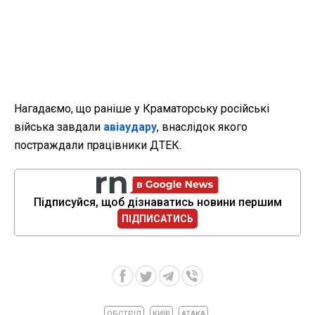
Нагадаємо, що раніше у Краматорську російські
війська завдали
авіаудару
, внаслідок якого
постраждали працівники ДТЕК.
Підписуйся, щоб дізнаватись новини першим
ПІДПИСАТИСЬ
ОБСТРІЛ
КИЇВ
АТАКА