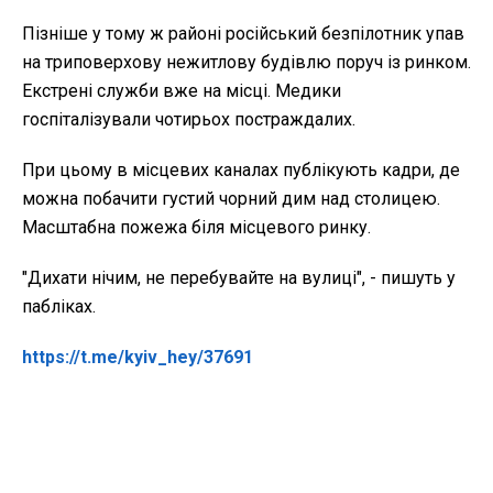
Пізніше у тому ж районі російський безпілотник упав
на триповерхову нежитлову будівлю поруч із ринком.
Екстрені служби вже на місці. Медики
госпіталізували чотирьох постраждалих.
При цьому в місцевих каналах публікують кадри, де
можна побачити густий чорний дим над столицею.
Масштабна пожежа біля місцевого ринку.
"Дихати нічим, не перебувайте на вулиці", - пишуть у
пабліках.
https://t.me/kyiv_hey/37691