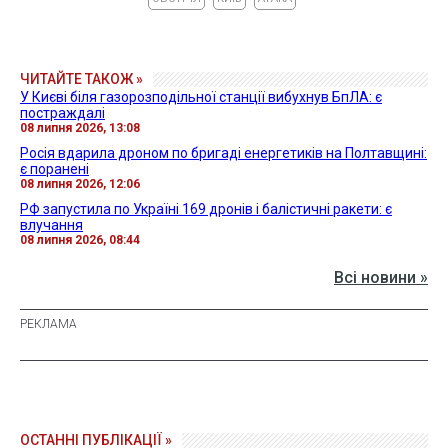
ЧИТАЙТЕ ТАКОЖ »
У Києві біля газорозподільної станції вибухнув БпЛА: є
постраждалі
08 липня 2026, 13:08
Росія вдарила дроном по бригаді енергетиків на Полтавщині:
є поранені
08 липня 2026, 12:06
РФ запустила по Україні 169 дронів і балістичні ракети: є
влучання
08 липня 2026, 08:44
Всі новини »
ОСТАННІ ПУБЛІКАЦІЇ »