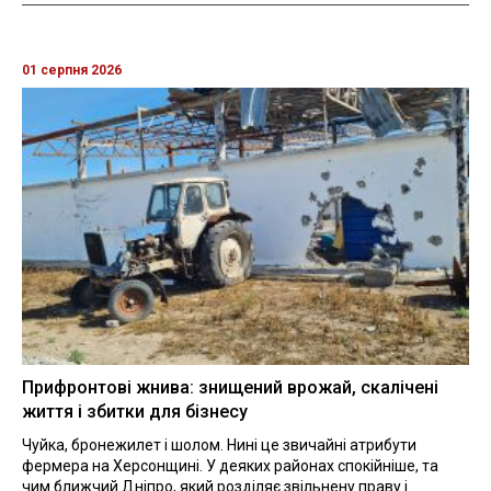
01 серпня 2026
Прифронтові жнива: знищений врожай, скалічені
життя і збитки для бізнесу
Чуйка, бронежилет і шолом. Нині це звичайні атрибути
фермера на Херсонщині. У деяких районах спокійніше, та
чим ближчий Дніпро, який розділяє звільнену праву і