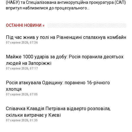
(НАБУ) та Спеціалізована антикорупційна прокуратура (САП)
впритул наблизилися до процесуального...
ОСТАННІ НОВИНИ »
Під час жнив у полі на Рівненщині спалахнув комбайн
07 серпня 2026, 07:36
Майже 1000 ударів за добу: Росія поранила десятьох
людей на Запоріжжі
07 серпня 2026, 07:17
Росія атакувала Одещину: поранено 16-річного
хлопця
07 серпня 2026, 07:05
Співачка Клавдія Петрівна відверто розповіла,
скільки витрачає у Києві
07 серпня 2026, 01:35