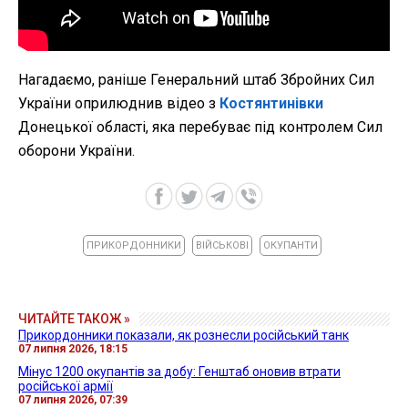
Нагадаємо, раніше Генеральний штаб Збройних Сил
України оприлюднив відео з
Костянтинівки
Донецької області, яка перебуває під контролем Сил
оборони України.
ПРИКОРДОННИКИ
ВІЙСЬКОВІ
ОКУПАНТИ
ЧИТАЙТЕ ТАКОЖ »
Прикордонники показали, як рознесли російський танк
07 липня 2026, 18:15
Мінус 1200 окупантів за добу: Генштаб оновив втрати
російської армії
07 липня 2026, 07:39