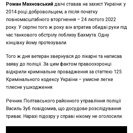
Роман Махновський
двічі ставав на захист України: у
2014 році добровольцем, а після початку
повномасштабного вторгнення – 24 лютого 2022
року. У серпні того ж року він втратив обидві руки під
час танкового обстрілу поблизу Бахмута. Одну
кінцівку йому протезували.
Того ж дня ветеран звернувся до лікарні та написав
заяву до поліції. За цим фактом правоохоронці
відкрили кримінальне провадження за статтею 125
Кримінального кодексу України – умисне легке
тілесне ушкодження.
Речник Полтавського районного управління поліції
Василь Зуб повідомив, що досудове розслідування
триває. Наразі підозру у справі нікому не оголосили.