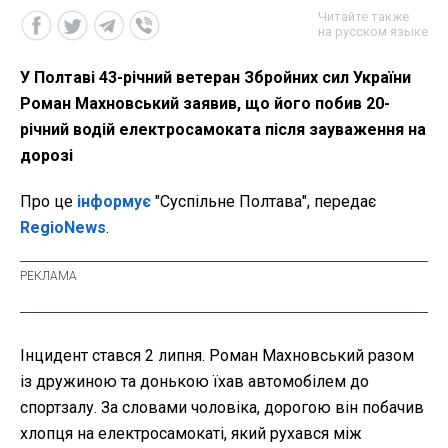
Читайте также
на русском языке
У Полтаві 43-річний ветеран Збройних сил України
Роман Махновський заявив, що його побив 20-
річний водій електросамоката після зауваження на
дорозі
Про це
інформує
"Суспільне Полтава", передає
RegioNews
.
Інцидент стався 2 липня. Роман Махновський разом
із дружиною та донькою їхав автомобілем до
спортзалу. За словами чоловіка, дорогою він побачив
хлопця на електросамокаті, який рухався між