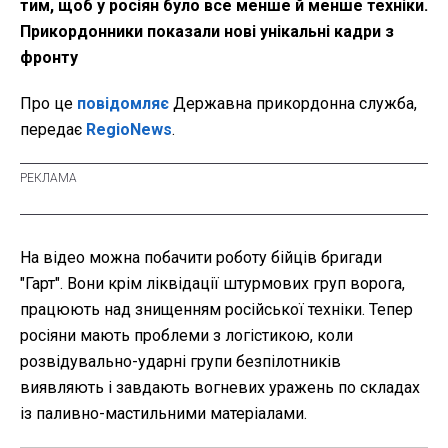
тим, щоб у росіян було все менше й менше техніки.
Прикордонники показали нові унікальні кадри з
фронту
Про це
повідомляє
Державна прикордонна служба,
передає
RegioNews
.
На відео можна побачити роботу бійців бригади
"Гарт". Вони крім ліквідації штурмових груп ворога,
працюють над знищенням російської техніки. Тепер
росіяни мають проблеми з логістикою, коли
розвідувально-ударні групи безпілотників
виявляють і завдають вогневих уражень по складах
із паливно-мастильними матеріалами.