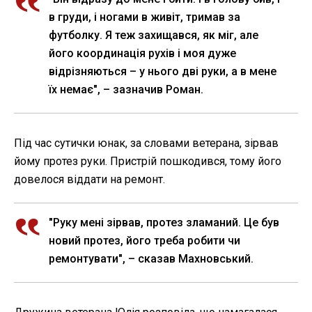
в груди, і ногами в живіт, тримав за
футболку. Я теж захищався, як міг, але
його координація рухів і моя дуже
відрізняються – у нього дві руки, а в мене
їх немає", – зазначив Роман.
Під час сутички юнак, за словами ветерана, зірвав
йому протез руки. Пристрій пошкодився, тому його
довелося віддати на ремонт.
"Руку мені зірвав, протез зламаний. Це був
новий протез, його треба робити чи
ремонтувати", – сказав Махновський.