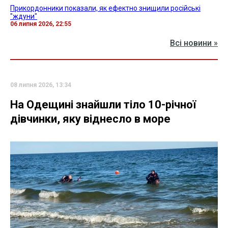
Прикордонники показали, як ефектно знищили російські
"ждуни"
06 липня 2026, 22:55
Всі новини »
08 липня 2026, 13:34
На Одещині знайшли тіло 10-річної
дівчинки, яку віднесло в море