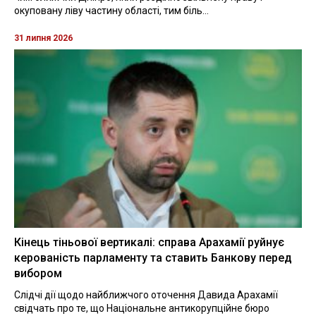
окуповану ліву частину області, тим біль...
31 липня 2026
Кінець тіньової вертикалі: справа Арахамії руйнує
керованість парламенту та ставить Банкову перед
вибором
Слідчі дії щодо найближчого оточення Давида Арахамії
свідчать про те, що Національне антикорупційне бюро