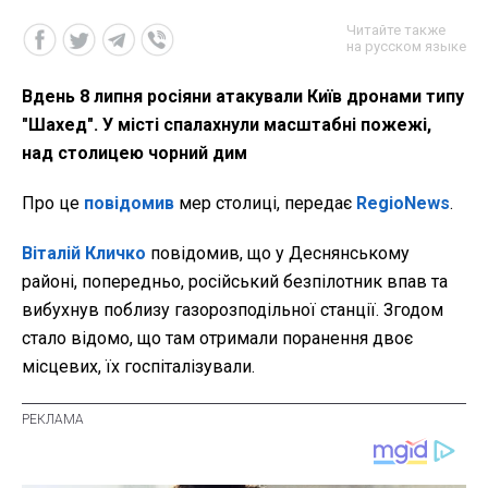
Читайте также
на русском языке
Вдень 8 липня росіяни атакували Київ дронами типу
"Шахед". У місті спалахнули масштабні пожежі,
над столицею чорний дим
Про це
повідомив
мер столиці, передає
RegioNews
.
Віталій Кличко
повідомив, що у Деснянському
районі, попередньо, російський безпілотник впав та
вибухнув поблизу газорозподільної станції. Згодом
стало відомо, що там отримали поранення двоє
місцевих, їх госпіталізували.