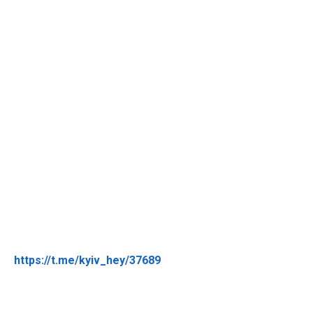
https://t.me/kyiv_hey/37689