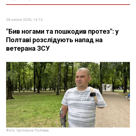
08 липня 2026, 14:14
"Бив ногами та пошкодив протез": у
Полтаві розслідують напад на
ветерана ЗСУ
Фото: Суспільне Полтава