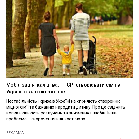
Мобілізація, каліцтва, ПТСР: створювати сім'ї в
Україні стало складніше
Нестабільність і криза в Україні не сприяють створенню
міцної сім'ї та бажанню народити дитину. Про це свідчить
велика кількість розлучень та зниження шлюбів. Інша
проблема – скорочення кількості чоло...