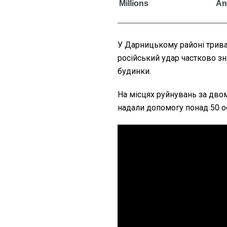
У Дарницькому районі трива
російський удар частково з
будинки.
На місцях руйнувань за дво
надали допомогу понад 50 о