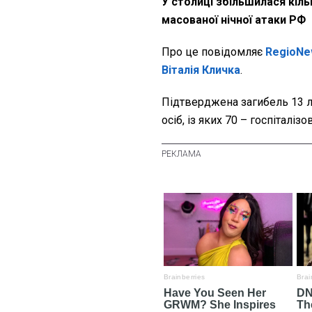
У столиці збільшилася кіл
масованої нічної атаки РФ
Про це повідомляє
RegioNe
Віталія Кличка
.
Підтверджена загибель 13 л
осіб, із яких 70 – госпіталізов