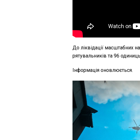
До ліквідації масштабних на
рятувальників та 96 одиниць
Інформація оновлюється.