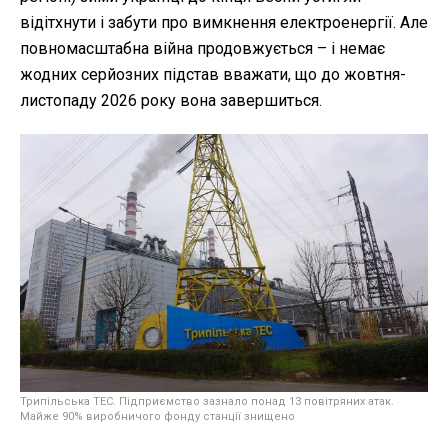
відітхнути і забути про вимкнення електроенергії. Але
повномасштабна війна продовжується – і немає
жодних серйозних підстав вважати, що до жовтня-
листопаду 2026 року вона завершиться.
Трипільська ТЕС. Підприємство зазнало понад 13 повітряних атак.
Майже 90% виробничого фонду станції знищено