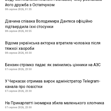
його дружба з Остапчуком
08 серпня 2026, 01:35
Дівчина співака Володимира Дантеса офіційно
підтвердила їхні стосунки
08 серпня 2026, 00:55
Відома українська акторка втратила чоловіка після
тяжкої хвороби
08 серпня 2026, 00:30
Бензин стрімко падає: як змінились цінники на АЗС
07 серпня 2026, 23:50
У Черкасах отримав вирок адміністратор Telegram-
канала про повістки
07 серпня 2026, 23:30
На Прикарпатті іномарка збила маленького хлопчика
07 серпня 2026, 23:00