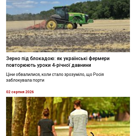
Зерно під блокадою: як українські фермери
повторюють уроки 4-річної давнини
Ціни обвалилися, коли стало зрозуміло, що Росія
заблокувала порти
02 серпня 2026