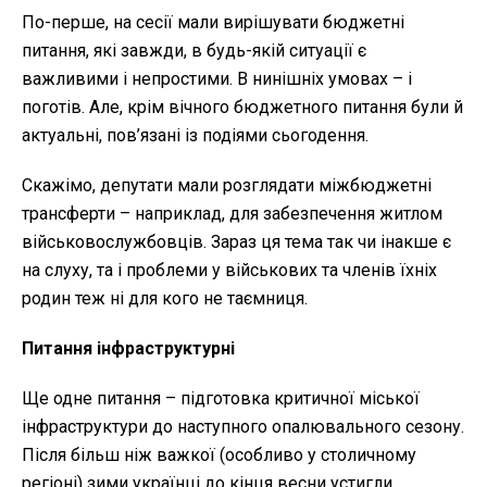
По-перше, на сесії мали вирішувати бюджетні
питання, які завжди, в будь-якій ситуації є
важливими і непростими. В нинішніх умовах – і
поготів. Але, крім вічного бюджетного питання були й
актуальні, пов’язані із подіями сьогодення.
Скажімо, депутати мали розглядати міжбюджетні
трансферти – наприклад, для забезпечення житлом
військовослужбовців. Зараз ця тема так чи інакше є
на слуху, та і проблеми у військових та членів їхніх
родин теж ні для кого не таємниця.
Питання інфраструктурні
Ще одне питання – підготовка критичної міської
інфраструктури до наступного опалювального сезону.
Після більш ніж важкої (особливо у столичному
регіоні) зими українці до кінця весни устигли