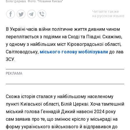
Біла Церква. Фото: "Новини Києва"
Читайте также
на русском языке
В Україні часів війни політичне життя дивним чином
переплітається з подіями на Сході та Півдні. Скажімо,
у одному з найбільших міст Кіровоградської області,
Світловодську,
міського голову мобілізували
до лав
ЗСУ.
Схожа історія сталася у найбільшому населеному
пункті Київської області, Білій Церкві. Хоча тамтешній
міський голова Геннадій Дикий навесні 2024 року
сам заявив про те, що змінює крісло у міськраді на
форму українського військового й відправився до