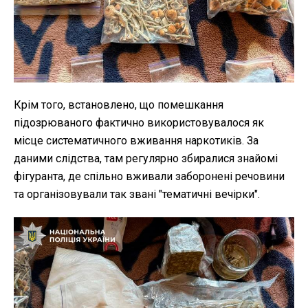
Крім того, встановлено, що помешкання
підозрюваного фактично використовувалося як
місце систематичного вживання наркотиків. За
даними слідства, там регулярно збиралися знайомі
фігуранта, де спільно вживали заборонені речовини
та організовували так звані "тематичні вечірки".