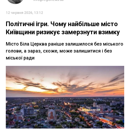
12 червня 2026, 13:12
Політичні ігри. Чому найбільше місто
Київщини ризикує замерзнути взимку
Місто Біла Церква раніше залишилося без міського
голови, а зараз, схоже, може залишитися і без
міської ради