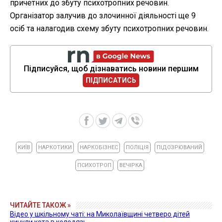
причетних до збуту психотропних речовин.
Організатор залучив до злочинної діяльності ще 9
осіб та налагодив схему збуту психотропних речовин.
Підписуйся, щоб дізнаватись новини першим
ПІДПИСАТИСЬ
КИЇВ
НАРКОТИКИ
НАРКОБІЗНЕС
ПОЛІЦІЯ
ПІДОЗРЮВАНИЙ
ПСИХОТРОП
ВЕЧІРКА
ЧИТАЙТЕ ТАКОЖ »
Відео у шкільному чаті: на Миколаївщині четверо дітей