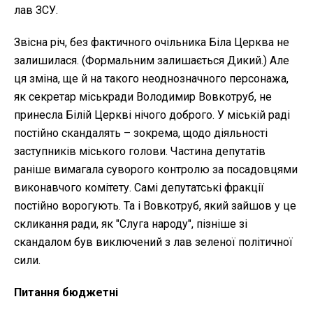
лав ЗСУ.
Звісна річ, без фактичного очільника Біла Церква не
залишилася. (Формальним залишається Дикий.) Але
ця зміна, ще й на такого неоднозначного персонажа,
як секретар міськради Володимир Вовкотруб, не
принесла Білій Церкві нічого доброго. У міській раді
постійно скандалять – зокрема, щодо діяльності
заступників міського голови. Частина депутатів
раніше вимагала суворого контролю за посадовцями
виконавчого комітету. Самі депутатські фракції
постійно ворогують. Та і Вовкотруб, який зайшов у це
скликання ради, як "Слуга народу", пізніше зі
скандалом був виключений з лав зеленої політичної
сили.
Питання бюджетні