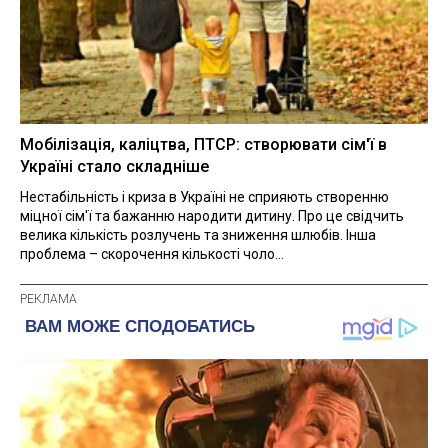
Мобілізація, каліцтва, ПТСР: створювати сім'ї в
Україні стало складніше
Нестабільність і криза в Україні не сприяють створенню
міцної сім'ї та бажанню народити дитину. Про це свідчить
велика кількість розлучень та зниження шлюбів. Інша
проблема – скорочення кількості чоло...