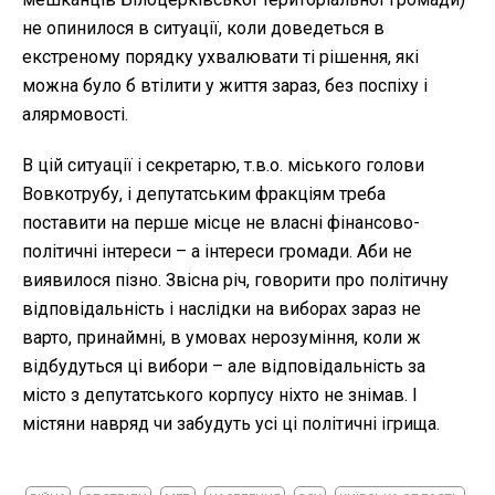
не опинилося в ситуації, коли доведеться в
екстреному порядку ухвалювати ті рішення, які
можна було б втілити у життя зараз, без поспіху і
алярмовості.
В цій ситуації і секретарю, т.в.о. міського голови
Вовкотрубу, і депутатським фракціям треба
поставити на перше місце не власні фінансово-
політичні інтереси – а інтереси громади. Аби не
виявилося пізно. Звісна річ, говорити про політичну
відповідальність і наслідки на виборах зараз не
варто, принаймні, в умовах нерозуміння, коли ж
відбудуться ці вибори – але відповідальність за
місто з депутатського корпусу ніхто не знімав. І
містяни навряд чи забудуть усі ці політичні ігрища.