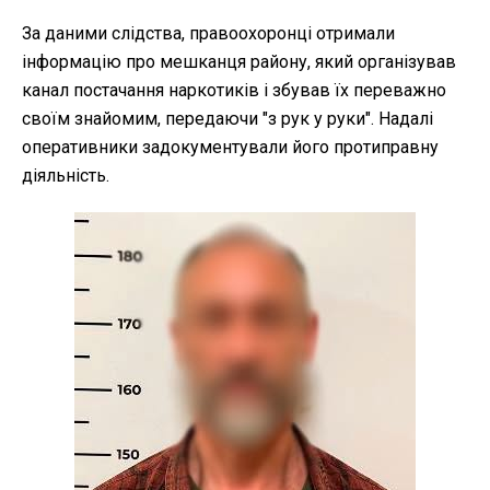
За даними слідства, правоохоронці отримали
інформацію про мешканця району, який організував
канал постачання наркотиків і збував їх переважно
своїм знайомим, передаючи "з рук у руки". Надалі
оперативники задокументували його протиправну
діяльність.