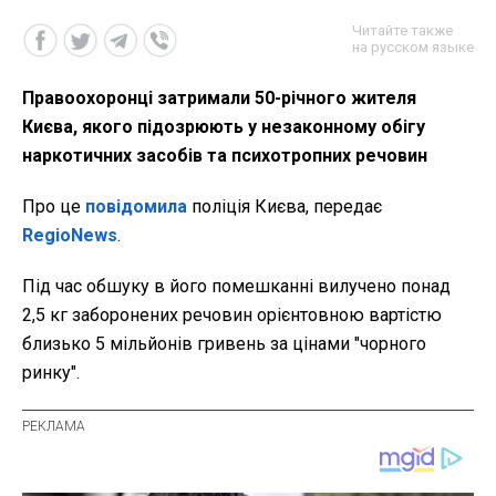
Читайте также
на русском языке
Правоохоронці затримали 50-річного жителя
Києва, якого підозрюють у незаконному обігу
наркотичних засобів та психотропних речовин
Про це
повідомила
поліція Києва, передає
RegioNews
.
Під час обшуку в його помешканні вилучено понад
2,5 кг заборонених речовин орієнтовною вартістю
близько 5 мільйонів гривень за цінами "чорного
ринку".