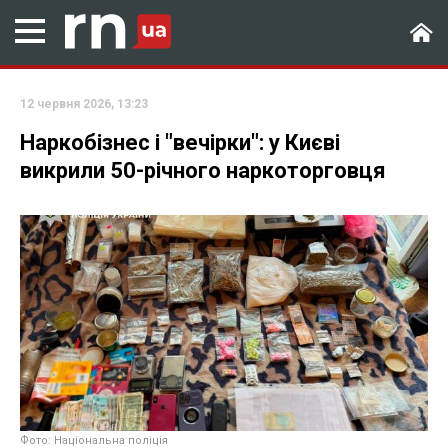
12 червня 2026, 13:23
Наркобізнес і "вечірки": у Києві
викрили 50-річного наркоторговця
Фото: Національна поліція