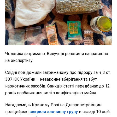
Чоловіка затримано. Вилучені речовини направлено
на експертизу.
Слідчі повідомили затриманому про підозру за ч. 3 ст.
307 КК України – незаконне зберігання та збут
наркотичних засобів. Санкція статті передбачає до 12
років позбавлення волі з конфіскацією майна.
Нагадаємо, в Кривому Розі на Дніпропетровщині
поліцейські
викрили злочинну групу
в складі 10 осіб,