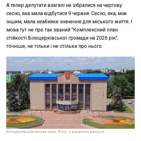
А тепер депутати взагалі не зібралися на чергову
сесію, яка мала відбутися 9 червня. Сесію, яка, між
іншим, мала неабияке значення для міського життя. І
мова тут не про так званий "Комплексний план
стійкості Білоцерківської громади на 2026 рік",
точніше, не тільки і не стільки про нього.
Білоцерківська міська рада. Фото: з відкритих джерел