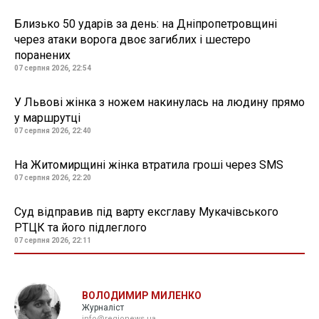
Близько 50 ударів за день: на Дніпропетровщині
через атаки ворога двоє загиблих і шестеро
поранених
07 серпня 2026, 22:54
У Львові жінка з ножем накинулась на людину прямо
у маршрутці
07 серпня 2026, 22:40
На Житомирщині жінка втратила гроші через SMS
07 серпня 2026, 22:20
Суд відправив під варту ексглаву Мукачівського
РТЦК та його підлеглого
07 серпня 2026, 22:11
ВОЛОДИМИР МИЛЕНКО
Журналіст
info@regionews.ua