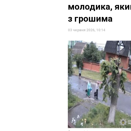
молодика, який
з грошима
03 червня 2026, 10:14