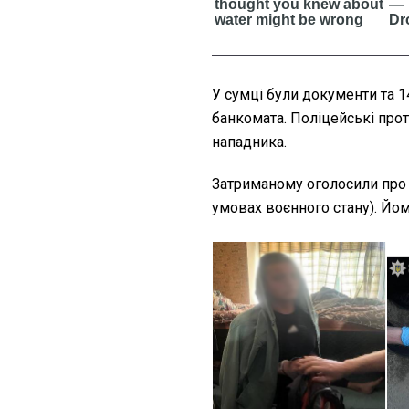
У сумці були документи та 1
банкомата. Поліцейські про
нападника.
Затриманому оголосили про пі
умовах воєнного стану). Йом