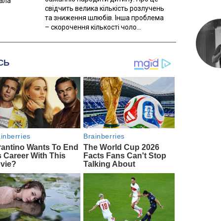
вала
свідчить велика кількість розлучень
та зниження шлюбів. Інша проблема
– скорочення кількості чоло...