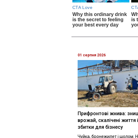
01 серпня 2026
Прифронтові жнива: зни
врожай, скалічені життя 
збитки для бізнесу
Чуйка, бронежилет і шолом. Н