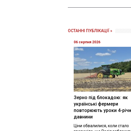
ОСТАННІ ПУБЛІКАЦІЇ »
06 серпня 2026
Зерно під блокадою: як
українські фермери
повторюють уроки 4-річн
давнини
Ціни обвалилися, коли стало