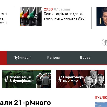
23:50
07 серпня
ся в
Бензин стрімко падає: як
ув,
змінились цінники на АЗС
стані
Публікації
Регіони
Досьє
ПУБЛІК
али 21-річного