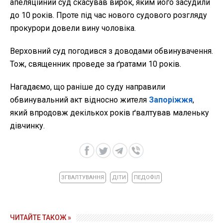
апеляційний суд скасував вирок, яким його засудили
до 10 років. Проте під час нового судового розгляду
прокурори довели вину чоловіка.
Верховний суд погодився з доводами обвинувачення.
Тож, священник проведе за ґратами 10 років.
Нагадаємо, що раніше до суду направили
обвинувальний акт відносно жителя
Запоріжжя
,
який впродовж декількох років ґвалтував маленьку
дівчинку.
ЗГВАЛТУВАННЯ
ДІТИ
ПЕДОФІЛ
ЧИТАЙТЕ ТАКОЖ »