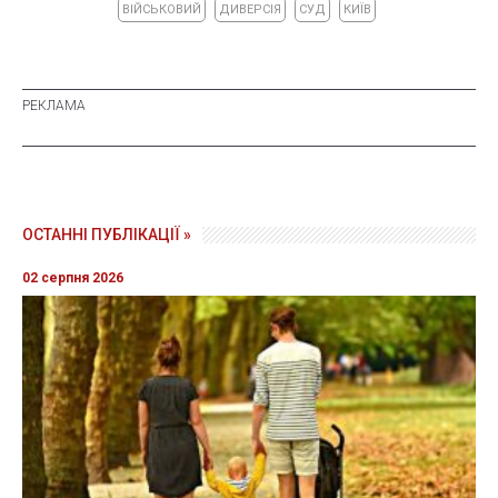
ВІЙСЬКОВИЙ
ДИВЕРСІЯ
СУД
КИЇВ
ОСТАННІ ПУБЛІКАЦІЇ »
02 серпня 2026