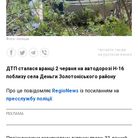
Фото: поліція
Читайте также
на русском языке
ДТП сталася вранці 2 червня на автодорозі Н-16
поблизу села Деньги Золотоніського району
Про це повідомляє
RegioNews
із посиланням на
пресслужбу поліції
.