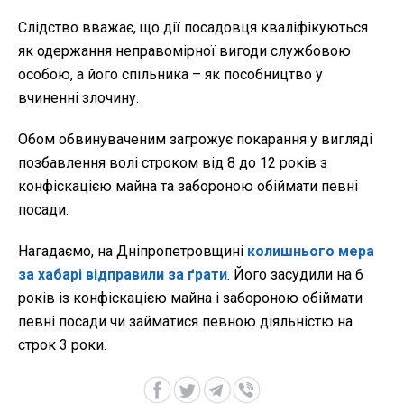
Слідство вважає, що дії посадовця кваліфікуються
як одержання неправомірної вигоди службовою
особою, а його спільника – як пособництво у
вчиненні злочину.
Обом обвинуваченим загрожує покарання у вигляді
позбавлення волі строком від 8 до 12 років з
конфіскацією майна та забороною обіймати певні
посади.
Нагадаємо, на Дніпропетровщині
колишнього мера
за хабарі відправили за ґрати
. Його засудили на 6
років із конфіскацією майна і забороною обіймати
певні посади чи займатися певною діяльністю на
строк 3 роки.