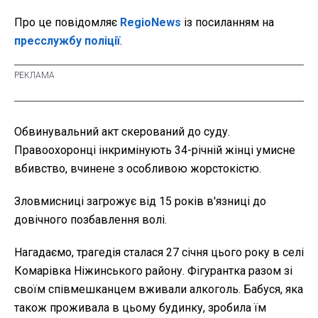
Про це повідомляє
RegioNews
із посиланням на
пресслужбу поліції
.
Обвинувальний акт скерований до суду.
Правоохоронці інкримінують 34-річній жінці умисне
вбивство, вчинене з особливою жорстокістю.
Зловмисниці загрожує від 15 років в'язниці до
довічного позбавлення волі.
Нагадаємо, трагедія сталася 27 січня цього року в селі
Комарівка Ніжинського району. Фігурантка разом зі
своїм співмешканцем вживали алкоголь. Бабуся, яка
також проживала в цьому будинку, зробила їм