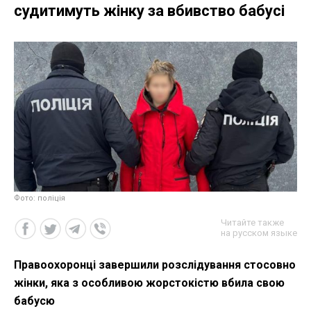
судитимуть жінку за вбивство бабусі
Фото: поліція
Читайте также
на русском языке
Правоохоронці завершили розслідування стосовно
жінки, яка з особливою жорстокістю вбила свою
бабусю