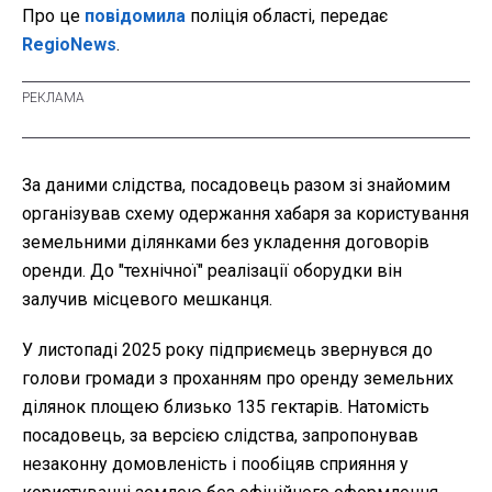
Про це
повідомила
поліція області, передає
RegioNews
.
За даними слідства, посадовець разом зі знайомим
організував схему одержання хабаря за користування
земельними ділянками без укладення договорів
оренди. До "технічної" реалізації оборудки він
залучив місцевого мешканця.
У листопаді 2025 року підприємець звернувся до
голови громади з проханням про оренду земельних
ділянок площею близько 135 гектарів. Натомість
посадовець, за версією слідства, запропонував
незаконну домовленість і пообіцяв сприяння у