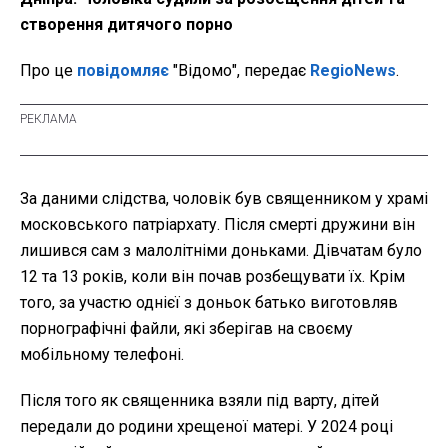
створення дитячого порно
Про це
повідомляє
"Відомо", передає
RegioNews
.
За даними слідства, чоловік був священником у храмі
московського патріархату. Після смерті дружини він
лишився сам з малолітніми доньками. Дівчатам було
12 та 13 років, коли він почав розбещувати їх. Крім
того, за участю однієї з доньок батько виготовляв
порнографічні файли, які зберігав на своєму
мобільному телефоні.
Після того як священника взяли під варту, дітей
передали до родини хрещеної матері. У 2024 році