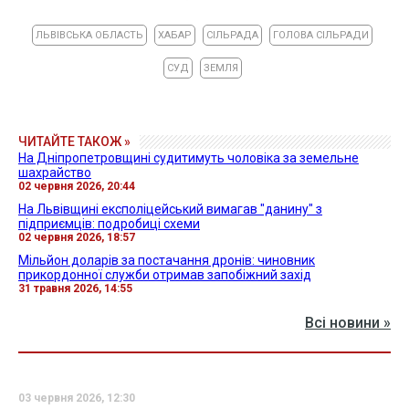
ЛЬВІВСЬКА ОБЛАСТЬ
ХАБАР
СІЛЬРАДА
ГОЛОВА СІЛЬРАДИ
СУД
ЗЕМЛЯ
ЧИТАЙТЕ ТАКОЖ »
На Дніпропетровщині судитимуть чоловіка за земельне
шахрайство
02 червня 2026, 20:44
На Львівщині експоліцейський вимагав "данину" з
підприємців: подробиці схеми
02 червня 2026, 18:57
Мільйон доларів за постачання дронів: чиновник
прикордонної служби отримав запобіжний захід
31 травня 2026, 14:55
Всі новини »
03 червня 2026, 12:30