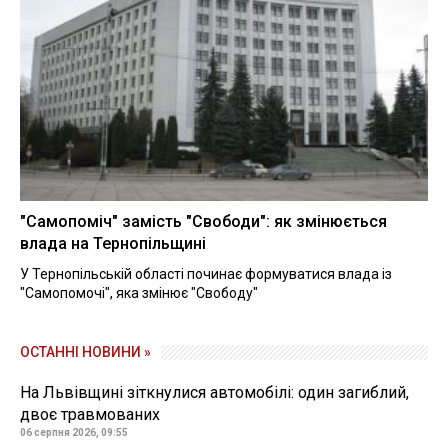
"Самопоміч" замість "Свободи": як змінюється
влада на Тернопільщині
У Тернопільській області починає формуватися влада із
"Самопомочі", яка змінює "Свободу"
ОСТАННІ НОВИНИ »
На Львівщині зіткнулися автомобілі: один загиблий,
двоє травмованих
06 серпня 2026, 09:55