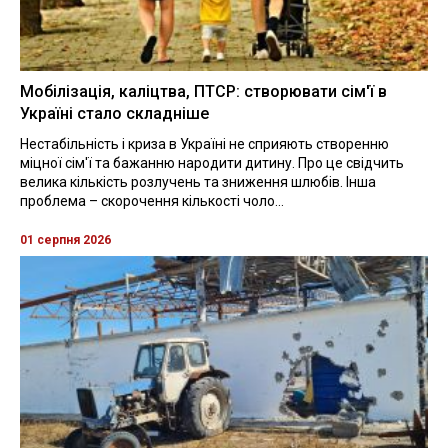
Мобілізація, каліцтва, ПТСР: створювати сім'ї в
Україні стало складніше
Нестабільність і криза в Україні не сприяють створенню
міцної сім'ї та бажанню народити дитину. Про це свідчить
велика кількість розлучень та зниження шлюбів. Інша
проблема – скорочення кількості чоло...
01 серпня 2026