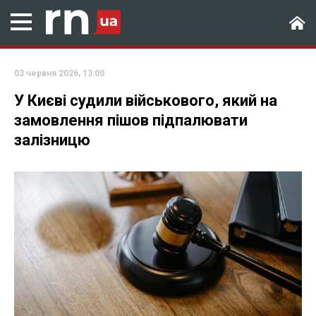
03 червня 2026, 13:00
У Києві судили військового, який на
замовлення пішов підпалювати
залізницю