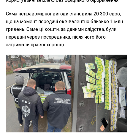
користуванні землею без офіційного оформлення.
Сума неправомірної вигоди становила 20 300 євро,
що на момент передачі еквівалентно близько 1 млн
гривень. Саме ці кошти, за даними слідства, були
передані через посередника, після чого його
затримали правоохоронці.