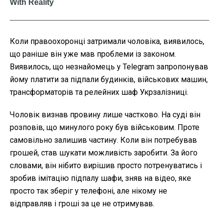
Коли правоохоронці затримали чоловіка, виявилось,
що раніше він уже мав проблеми із законом.
Виявилось, що незнайомець у Telegram запропонував
йому платити за підпали будинків, військових машин,
трансформаторів та релейних шаф Укрзалізниці.
Чоловік визнав провину лише частково. На суді він
розповів, що минулого року був військовим. Проте
самовільно залишив частину. Коли він потребував
грошей, став шукати можливість заробити. За його
словами, він нібито вирішив просто потренуватись і
зробив імітацію підпалу шафи, зняв на відео, яке
просто так зберіг у телефоні, але нікому не
відправляв і гроші за це не отримував.