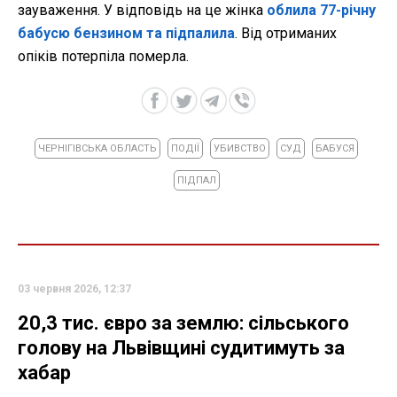
зауваження. У відповідь на це жінка
облила 77-річну
бабусю бензином та підпалила
. Від отриманих
опіків потерпіла померла.
ЧЕРНІГІВСЬКА ОБЛАСТЬ
ПОДІЇ
УБИВСТВО
СУД
БАБУСЯ
ПІДПАЛ
03 червня 2026, 12:37
20,3 тис. євро за землю: сільського
голову на Львівщині судитимуть за
хабар