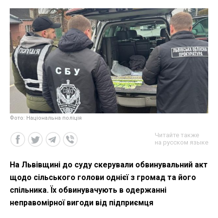
Фото: Національна поліція
Читайте также
на русском языке
На Львівщині до суду скерували обвинувальний акт
щодо сільського голови однієї з громад та його
спільника. Їх обвинувачують в одержанні
неправомірної вигоди від підприємця