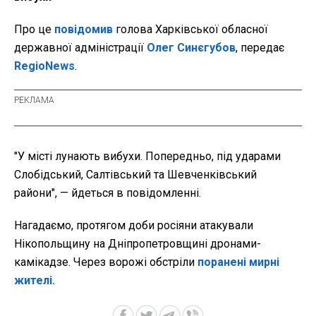
Про це
повідомив
голова Харківської обласної
державної адміністрації
Олег Синєгубов
, передає
RegioNews
.
"У місті лунають вибухи. Попередньо, під ударами
Слобідський, Салтівський та Шевченківський
райони",
— йдеться в повідомленні.
Нагадаємо, протягом доби росіяни атакували
Нікопольщину на Дніпропетровщині дронами-
камікадзе. Через ворожі обстріли
поранені мирні
жителі.