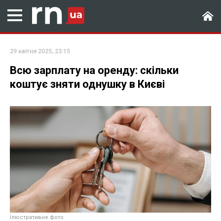
29 квітня 2025, 23:15
Всю зарплату на оренду: скільки
коштує зняти однушку в Києві
Ілюстративне фото