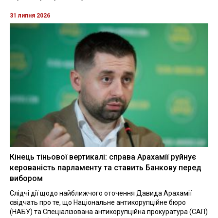
31 липня 2026
Кінець тіньової вертикалі: справа Арахамії руйнує
керованість парламенту та ставить Банкову перед
вибором
Слідчі дії щодо найближчого оточення Давида Арахамії
свідчать про те, що Національне антикорупційне бюро
(НАБУ) та Спеціалізована антикорупційна прокуратура (САП)