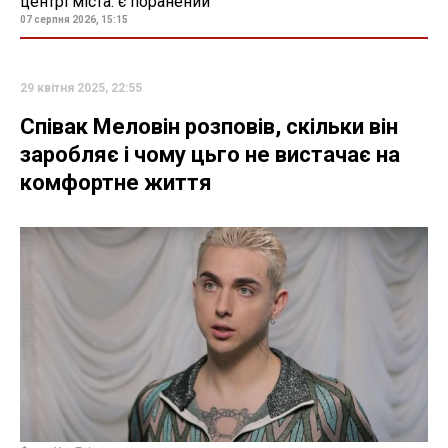
центрі міста: є поранений
07 серпня 2026, 15:15
29 квітня 2025, 22:55
Співак Меловін розповів, скільки він
заробляє і чому цьго не вистачає на
комфортне життя