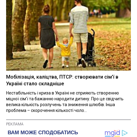
Мобілізація, каліцтва, ПТСР: створювати сім'ї в
Україні стало складніше
Нестабільність і криза в Україні не сприяють створенню
міцної сім'ї та бажанню народити дитину. Про це свідчить
велика кількість розлучень та зниження шлюбів. Інша
проблема – скорочення кількості чоло...