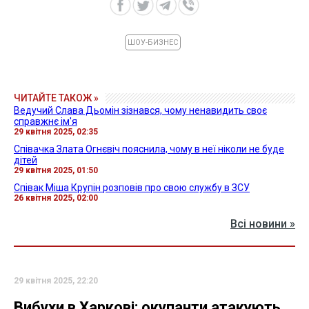
ШОУ-БИЗНЕС
ЧИТАЙТЕ ТАКОЖ »
Ведучий Слава Дьомін зізнався, чому ненавидить своє
справжнє ім'я
29 квітня 2025, 02:35
Співачка Злата Огнєвіч пояснила, чому в неї ніколи не буде
дітей
29 квітня 2025, 01:50
Співак Міша Крупін розповів про свою службу в ЗСУ
26 квітня 2025, 02:00
Всі новини »
29 квітня 2025, 22:20
Вибухи в Харкові: окупанти атакують