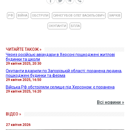
РФ
ВІЙНА
ОБСТРІЛИ
СИНЄГУБОВ ОЛЕГ ВАСИЛЬОВИЧ
ХАРКІВ
ОКУПАНТИ
БПЛА
ЧИТАЙТЕ ТАКОЖ »
Через російські авіаудари в Херсоні пошкоджені житлові
будинки та школи
29 квітня 2025, 20:30
Окупанти вдарили по Запорізькій області: поранена людина,
пошкоджені будинки та ферма
29 квітня 2025, 16:50
Війська РФ обстріляли селище під Херсоном: є поранена
29 квітня 2025, 16:20
Всі новини »
ВІДЕО »
27 квітня 2026