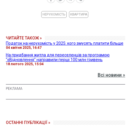
НЕРУХОМІСТЬ
КВАРТИРА
ЧИТАЙТЕ ТАКОЖ »
Податок на нерухомість у 2025: кого змусять платити більше
04 квітня 2025, 16:47
На придбання житла для переселенців за програмою
"єВідновлення" направили перші 100 млн гривень
18 лютого 2025, 15:04
Всі новини »
ОСТАННІ ПУБЛІКАЦІЇ »