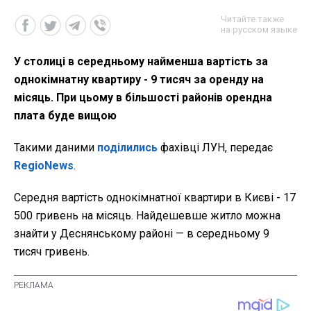
Читайте также
на русском языке
У столиці в середньому найменша вартість за
однокімнатну квартиру - 9 тисяч за оренду на
місяць. При цьому в більшості районів орендна
плата буде вищою
Такими даними
поділились
фахівці ЛУН, передає
RegioNews
.
Середня вартість однокімнатної квартири в Києві - 17
500 гривень на місяць. Найдешевше житло можна
знайти у Деснянському районі — в середньому 9
тисяч гривень.