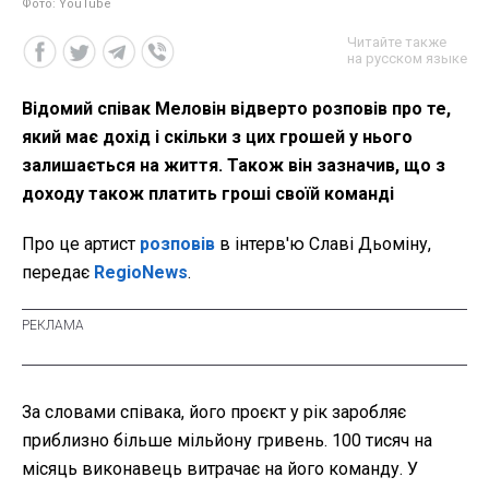
Фото: YouTube
Читайте также
на русском языке
Відомий співак Меловін відверто розповів про те,
який має дохід і скільки з цих грошей у нього
залишається на життя. Також він зазначив, що з
доходу також платить гроші своїй команді
Про це артист
розповів
в інтерв'ю Славі Дьоміну,
передає
RegioNews
.
За словами співака, його проєкт у рік заробляє
приблизно більше мільйону гривень. 100 тисяч на
місяць виконавець витрачає на його команду. У