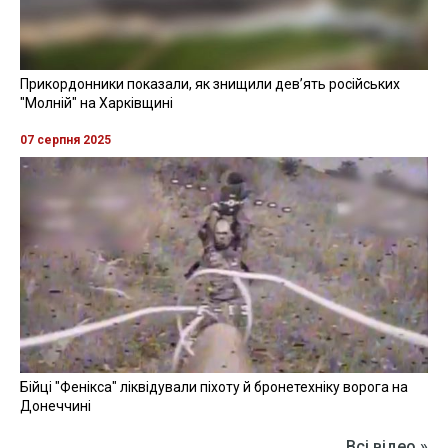
Прикордонники показали, як знищили девʼять російських
"Молній" на Харківщині
07 серпня 2025
Бійці "Фенікса" ліквідували піхоту й бронетехніку ворога на
Донеччині
Всі відео »