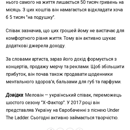
нього самого на життя лишається 50 тисяч гривень на
місяць. З цих коштів він намагається відкладати хоча
б 5 тисяч "на подушку".
Співак зазначив, що цих грошей йому не вистачає для
комфортного рівня життя. Тому він активно шукає
додаткові джерела доходу.
За словами артиста, зараз його дохід формується з
концертів, продажу мерчу та реклами. Щоб збільшити
прибуток, він почав також продавати щоденники
ментального здоров'я, бальзами для губ та парфуми.
Довідка
: Меловін — український співак, переможець
шостого сезону "X-Фактор". У 2017 році він
представляв Україну на Євробаченні з піснею Under
The Ladder. Сьогодні активно займається творчістю.