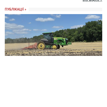
ПУБЛІКАЦІЇ »
Зерно під блокадою: як українські фермери повторюють
уроки 4-річної давнини