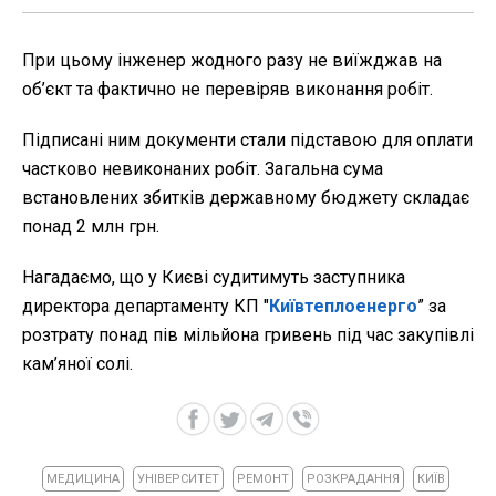
При цьому інженер жодного разу не виїжджав на
об’єкт та фактично не перевіряв виконання робіт.
Підписані ним документи стали підставою для оплати
частково невиконаних робіт. Загальна сума
встановлених збитків державному бюджету складає
понад 2 млн грн.
Нагадаємо, що у Києві судитимуть заступника
директора департаменту КП "
Київтеплоенерго
” за
розтрату понад пів мільйона гривень під час закупівлі
кам’яної солі.
МЕДИЦИНА
УНІВЕРСИТЕТ
РЕМОНТ
РОЗКРАДАННЯ
КИЇВ