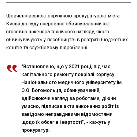
Шевченківською окружною прокуратурою міста
Києва до суду скеровано обвинувальний акт
стосовно інженера технічного нагляду, якого
обвинувачують у пособництві в розтраті бюджетних
коштів та службовому підробленні.
"Встановлено, що у 2021 році, під час
капітального ремонту покрівлі корпусу
Національного медичного університету ім.
О.О. Богомольця, обвинувачений,
здійснюючи нагляд за роботами, діючи
умисно, підписав акти виконаних робіт із
завідомо неправдивими відомостями
щодо їх обсягів і вартості”, - кажуть у
прокуратурі.