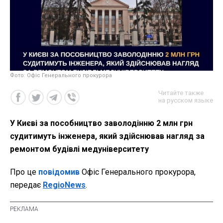
Фото: Офіс Генерального прокурора
Читайте также
на русском языке
У Києві за пособництво заволодінню 2 млн грн
судитимуть інженера, який здійснював нагляд за
ремонтом будівлі медуніверситету
Про це
повідомив
Офіс Генерального прокурора,
передає
RegioNews
.