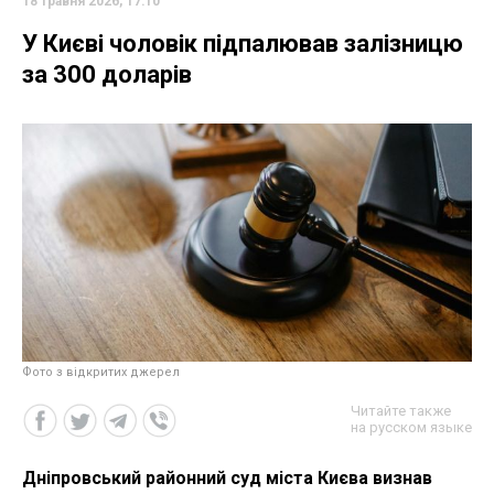
18 травня 2026, 17:10
У Києві чоловік підпалював залізницю
за 300 доларів
Фото з відкритих джерел
Читайте также
на русском языке
Дніпровський районний суд міста Києва визнав