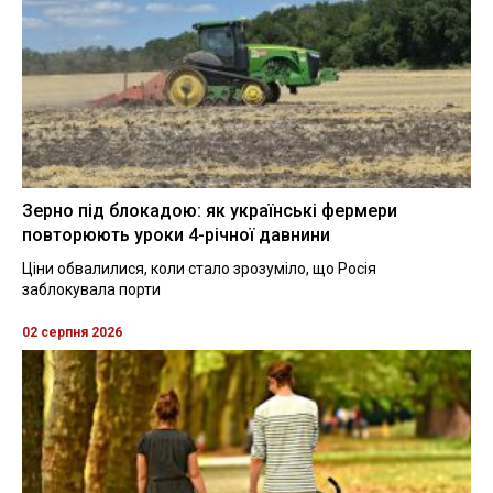
Зерно під блокадою: як українські фермери
повторюють уроки 4-річної давнини
Ціни обвалилися, коли стало зрозуміло, що Росія
заблокувала порти
02 серпня 2026