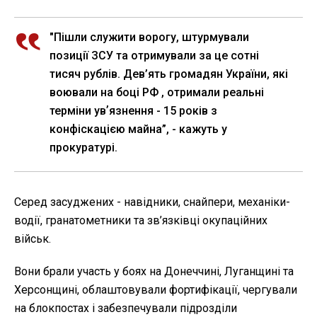
"Пішли служити ворогу, штурмували
позиції ЗСУ та отримували за це сотні
тисяч рублів. Дев’ять громадян України, які
воювали на боці РФ , отримали реальні
терміни увʼязнення - 15 років з
конфіскацією майна”, - кажуть у
прокуратурі.
Серед засуджених - навідники, снайпери, механіки-
водії, гранатометники та зв’язківці окупаційних
військ.
Вони брали участь у боях на Донеччині, Луганщині та
Херсонщині, облаштовували фортифікації, чергували
на блокпостах і забезпечували підрозділи