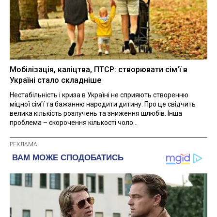
Мобілізація, каліцтва, ПТСР: створювати сім'ї в
Україні стало складніше
Нестабільність і криза в Україні не сприяють створенню
міцної сім'ї та бажанню народити дитину. Про це свідчить
велика кількість розлучень та зниження шлюбів. Інша
проблема – скорочення кількості чоло...