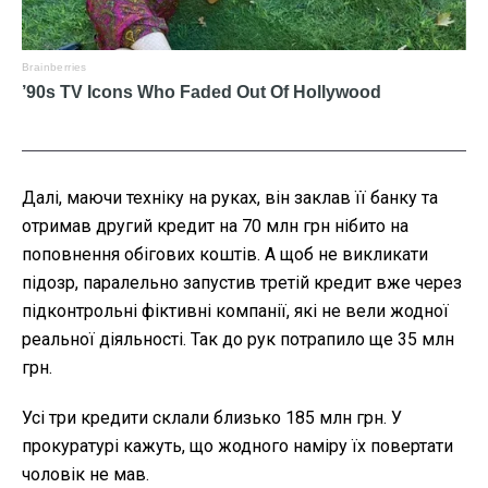
Далі, маючи техніку на руках, він заклав її банку та
отримав другий кредит на 70 млн грн нібито на
поповнення обігових коштів. А щоб не викликати
підозр, паралельно запустив третій кредит вже через
підконтрольні фіктивні компанії, які не вели жодної
реальної діяльності. Так до рук потрапило ще 35 млн
грн.
Усі три кредити склали близько 185 млн грн. У
прокуратурі кажуть, що жодного наміру їх повертати
чоловік не мав.