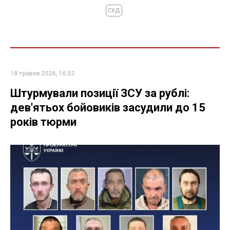
СУД
18 травня 2026, 16:52
Штурмували позиції ЗСУ за рублі:
дев'ятьох бойовиків засудили до 15
років тюрми