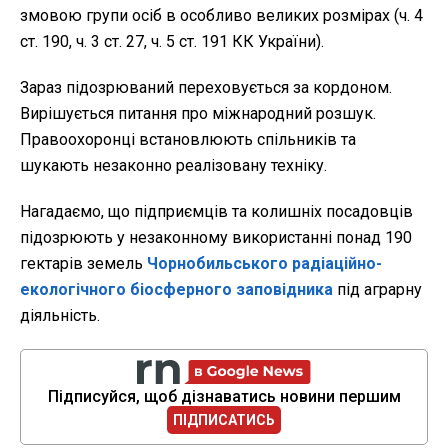
змовою групи осіб в особливо великих розмірах (ч. 4
ст. 190, ч. 3 ст. 27, ч. 5 ст. 191 КК України).
Зараз підозрюваний переховується за кордоном.
Вирішується питання про міжнародний розшук.
Правоохоронці встановлюють спільників та
шукають незаконно реалізовану техніку.
Нагадаємо, що підприємців та колишніх посадовців
підозрюють у незаконному використанні понад 190
гектарів земель
Чорнобильського радіаційно-
екологічного біосферного заповідника
під аграрну
діяльність.
Підписуйся, щоб дізнаватись новини першим
ПІДПИСАТИСЬ