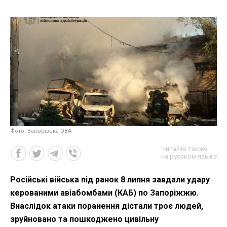
Фото: Запорізька ОВА
Читайте также
на русском языке
Російські війська під ранок 8 липня завдали удару
керованими авіабомбами (КАБ) по Запоріжжю.
Внаслідок атаки поранення дістали троє людей,
зруйновано та пошкоджено цивільну