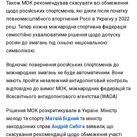
Також МОК рекомендував скасувати всі обмеження
щодо російських спортсменів, які діяли після початку
повномасштабного вторгнення Росії в Україну у 2022
році. Тепер кожна міжнародна спортивна федерація
самостійно ухвалюватиме рішення щодо допуску
росіян до змагань під їхньою національною
символікою.
Водночас повернення російських спортсменів до
міжнародних змагань не буде автоматичним. Вони
мають пройти незалежний антидопінговий контроль
відповідно до вимог МОК, міжнародних федерацій та
Всесвітнього антидопінгового агентства (WADA).
Рішення МОК розкритикували в Україні. Міністр
молоді та спорту
Матвій Бідний
та міністр
закордонних справ
Андрій Сибіга
заявили, що
скасування рекомендацій щодо обмеження участі