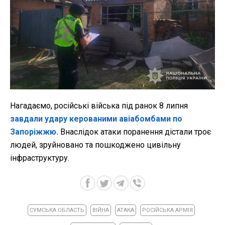
Нагадаємо, російські війська під ранок 8 липня
завдали удару керованими авіабомбами по
Запоріжжю.
Внаслідок атаки поранення дістали троє
людей, зруйновано та пошкоджено цивільну
інфраструктуру.
СУМСЬКА ОБЛАСТЬ
ВІЙНА
АТАКА
РОСІЙСЬКА АРМІЯ