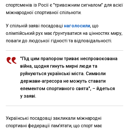
спортсменів із Росії є "тривожним сигналом" для всієї
міжнародної спортивної спільноти.
У спільній заяві посадовці
наголосили
, що
олімпійський рух має ґрунтуватися на цінностях миру,
поваги до людської гідності та відповідальності.
"Під цим прапором триває неспровокована
війна, щодня гинуть мирні люди та
руйнуються українські міста. Символи
держави-агресора не можуть ставати
елементом спортивного свята", – йдеться
у заяві.
Українські посадовці закликали міжнародні
спортивні федерації пам’ятати, що спорт має