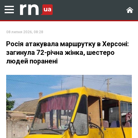
08 липня 2026, 08:28
Росія атакувала маршрутку в Херсоні:
загинула 72-річна жінка, шестеро
людей поранені