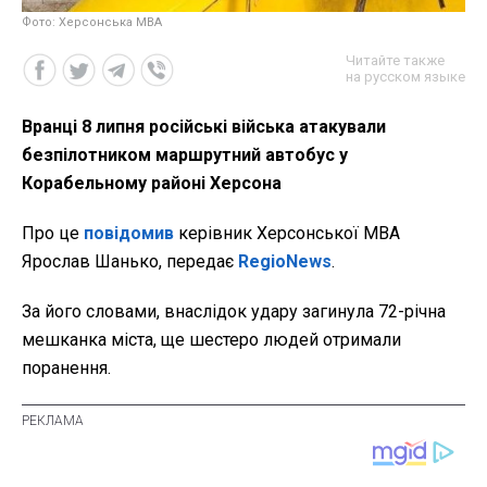
Фото: Херсонська МВА
Читайте также
на русском языке
Вранці 8 липня російські війська атакували
безпілотником маршрутний автобус у
Корабельному районі Херсона
Про це
повідомив
керівник Херсонської МВА
Ярослав Шанько, передає
RegioNews
.
За його словами, внаслідок удару загинула 72-річна
мешканка міста, ще шестеро людей отримали
поранення.