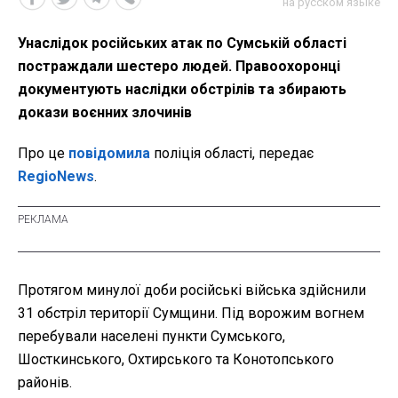
на русском языке
Унаслідок російських атак по Сумській області
постраждали шестеро людей. Правоохоронці
документують наслідки обстрілів та збирають
докази воєнних злочинів
Про це
повідомила
поліція області, передає
RegioNews
.
Протягом минулої доби російські війська здійснили
31 обстріл території Сумщини. Під ворожим вогнем
перебували населені пункти Сумського,
Шосткинського, Охтирського та Конотопського
районів.