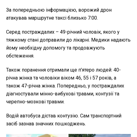
За попередньою інформацією, ворожий дрон
атакував маршрутне таксі близько 7:00.
Серед постраждалих – 49-річний чоловік, якого у
тяжкому стані доправили до лікарні. Медики надають
йому необхідну допомогу та продовжують
обстеження.
Також поранення отримали ще п’ятеро людей: 40-
річна жінка та чоловіки віком 46, 55 і 57 років, а
також 47-річна жінка. Попередньо, у постраждалих
діагностували мінно-вибухові травми, контузії та
черепно-мозкові травми.
Водій автобуса дістав контузію. Сам транспортний
засіб зазнав значних пошкоджень.