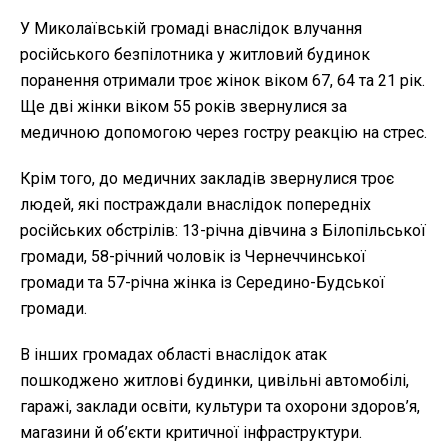
У Миколаївській громаді внаслідок влучання
російського безпілотника у житловий будинок
поранення отримали троє жінок віком 67, 64 та 21 рік.
Ще дві жінки віком 55 років звернулися за
медичною допомогою через гостру реакцію на стрес.
Крім того, до медичних закладів звернулися троє
людей, які постраждали внаслідок попередніх
російських обстрілів: 13-річна дівчина з Білопільської
громади, 58-річний чоловік із Чернеччинської
громади та 57-річна жінка із Середино-Будської
громади.
В інших громадах області внаслідок атак
пошкоджено житлові будинки, цивільні автомобілі,
гаражі, заклади освіти, культури та охорони здоров’я,
магазини й об’єкти критичної інфраструктури.