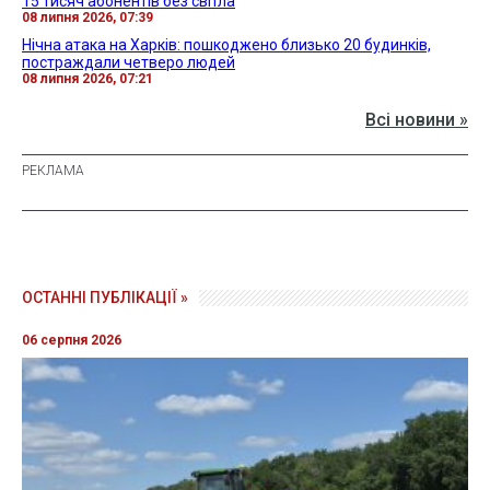
15 тисяч абонентів без світла
08 липня 2026, 07:39
Нічна атака на Харків: пошкоджено близько 20 будинків,
постраждали четверо людей
08 липня 2026, 07:21
Всі новини »
ОСТАННІ ПУБЛІКАЦІЇ »
06 серпня 2026