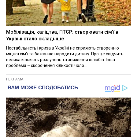
Мобілізація, каліцтва, ПТСР: створювати сім'ї в
Україні стало складніше
Нестабільність і криза в Україні не сприяють створенню
міцної сім'ї та бажанню народити дитину. Про це свідчить
велика кількість розлучень та зниження шлюбів. Інша
проблема – скорочення кількості чоло...