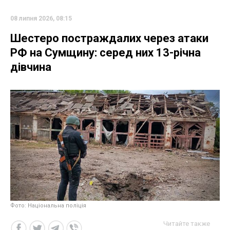
08 липня 2026, 08:15
Шестеро постраждалих через атаки
РФ на Сумщину: серед них 13-річна
дівчина
Фото: Національна поліція
Читайте также