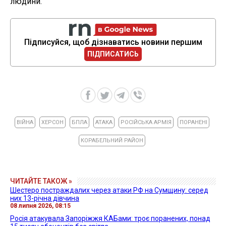
людини.
Підписуйся, щоб дізнаватись новини першим
ПІДПИСАТИСЬ
ВІЙНА
ХЕРСОН
БПЛА
АТАКА
РОСІЙСЬКА АРМІЯ
ПОРАНЕНІ
КОРАБЕЛЬНИЙ РАЙОН
ЧИТАЙТЕ ТАКОЖ »
Шестеро постраждалих через атаки РФ на Сумщину: серед
них 13-річна дівчина
08 липня 2026, 08:15
Росія атакувала Запоріжжя КАБами: троє поранених, понад