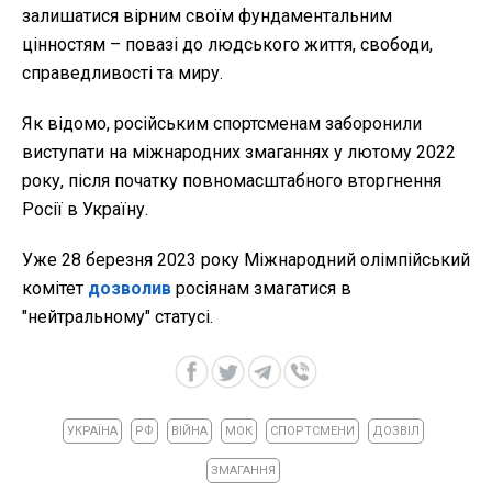
залишатися вірним своїм фундаментальним
цінностям – повазі до людського життя, свободи,
справедливості та миру.
Як відомо, російським спортсменам заборонили
виступати на міжнародних змаганнях у лютому 2022
року, після початку повномасштабного вторгнення
Росії в Україну.
Уже 28 березня 2023 року Міжнародний олімпійський
комітет
дозволив
росіянам змагатися в
"нейтральному" статусі.
УКРАЇНА
РФ
ВІЙНА
МОК
СПОРТСМЕНИ
ДОЗВІЛ
ЗМАГАННЯ