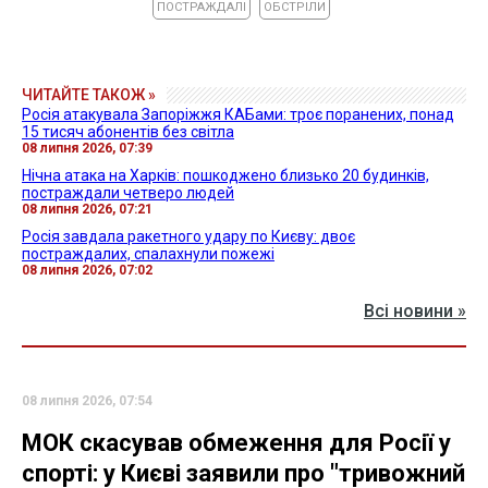
ПОСТРАЖДАЛІ
ОБСТРІЛИ
ЧИТАЙТЕ ТАКОЖ »
Росія атакувала Запоріжжя КАБами: троє поранених, понад
15 тисяч абонентів без світла
08 липня 2026, 07:39
Нічна атака на Харків: пошкоджено близько 20 будинків,
постраждали четверо людей
08 липня 2026, 07:21
Росія завдала ракетного удару по Києву: двоє
постраждалих, спалахнули пожежі
08 липня 2026, 07:02
Всі новини »
08 липня 2026, 07:54
МОК скасував обмеження для Росії у
спорті: у Києві заявили про "тривожний