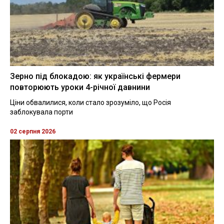
Зерно під блокадою: як українські фермери
повторюють уроки 4-річної давнини
Ціни обвалилися, коли стало зрозуміло, що Росія
заблокувала порти
02 серпня 2026