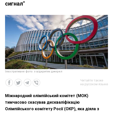
сигнал"
Ілюстративне фото: з відкритих джерел
Читайте также
на русском языке
Міжнародний олімпійський комітет (МОК)
тимчасово скасував дискваліфікацію
Олімпійського комітету Росії (ОКР), яка діяла з