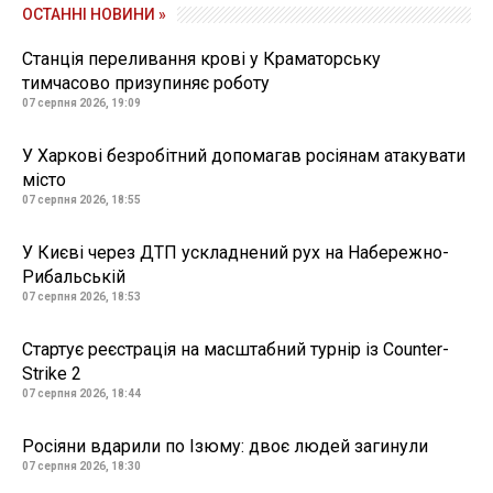
ОСТАННІ НОВИНИ »
Станція переливання крові у Краматорську
тимчасово призупиняє роботу
07 серпня 2026, 19:09
У Харкові безробітний допомагав росіянам атакувати
місто
07 серпня 2026, 18:55
У Києві через ДТП ускладнений рух на Набережно-
Рибальській
07 серпня 2026, 18:53
Стартує реєстрація на масштабний турнір із Counter-
Strike 2
07 серпня 2026, 18:44
Росіяни вдарили по Ізюму: двоє людей загинули
07 серпня 2026, 18:30