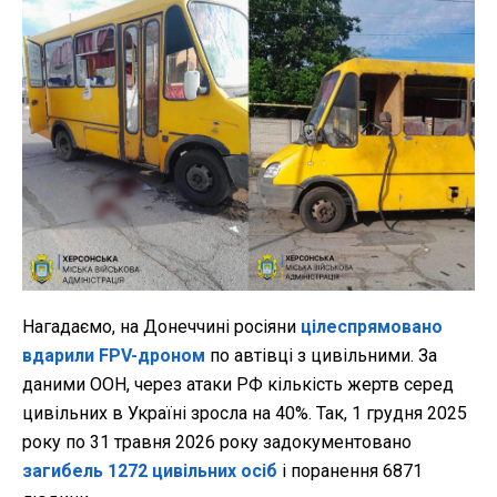
Нагадаємо, на Донеччині росіяни
цілеспрямовано
вдарили FPV-дроном
по автівці з цивільними. За
даними ООН, через атаки РФ кількість жертв серед
цивільних в Україні зросла на 40%. Так, 1 грудня 2025
року по 31 травня 2026 року задокументовано
загибель 1272 цивільних осіб
і поранення 6871