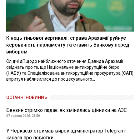
Кінець тіньової вертикалі: справа Арахамії руйнує
керованість парламенту та ставить Банкову перед
вибором
Слідчі дії щодо найближчого оточення Давида Арахамії
свідчать про те, що Національне антикорупційне бюро
(НАБУ) та Спеціалізована антикорупційна прокуратура (САП)
впритул наблизилися до процесуального...
ОСТАННІ НОВИНИ »
Бензин стрімко падає: як змінились цінники на АЗС
07 серпня 2026, 23:50
У Черкасах отримав вирок адміністратор Telegram-
канала про повістки