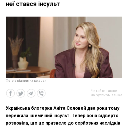
неї стався інсульт
Фото з відкритих джерел
Читайте также
на русском языке
Українська блогерка Аніта Соловей два роки тому
пережила ішемічний інсульт. Тепер вона відверто
розповіла, що це призвело до серйозних наслідків