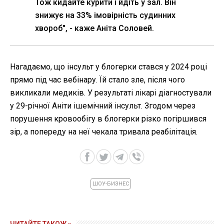
Тож кидайте курити і йдіть у зал. Він
знижує на 33% імовірність судинних
хвороб", - каже Аніта Соловей.
Нагадаємо, що інсульт у блогерки стався у 2024 році
прямо під час вебінару. Їй стало зле, після чого
викликали медиків. У результаті лікарі діагностували
у 29-річної Аніти ішемічний інсульт. Згодом через
порушення кровообігу в блогерки різко погіршився
зір, а попереду на неї чекала тривала реабілітація.
ШОУ-БИЗНЕС