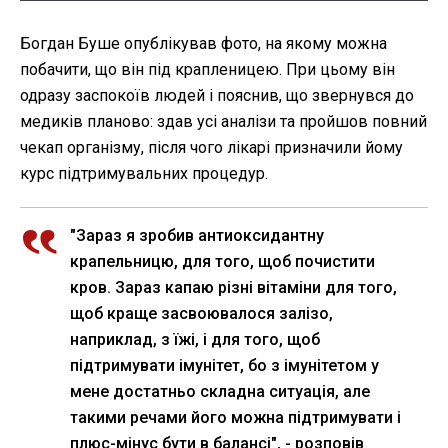
Богдан Буше опублікував фото, на якому можна
побачити, що він під крапленицею. При цьому він
одразу заспокоїв людей і пояснив, що звернувся до
медиків планово: здав усі аналізи та пройшов повний
чекап організму, після чого лікарі призначили йому
курс підтримувальних процедур.
"Зараз я зробив антиоксидантну
крапельницю, для того, щоб почистити
кров. Зараз капаю різні вітаміни для того,
щоб краще засвоювалося залізо,
наприклад, з їжі, і для того, щоб
підтримувати імунітет, бо з імунітетом у
мене достатньо складна ситуація, але
такими речами його можна підтримувати і
плюс-мінус бути в балансі", - розповів