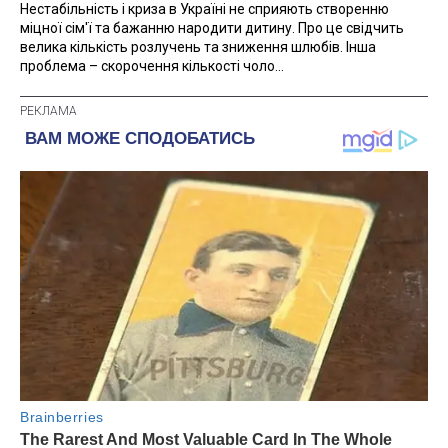
Нестабільність і криза в Україні не сприяють створенню
міцної сім'ї та бажанню народити дитину. Про це свідчить
велика кількість розлучень та зниження шлюбів. Інша
проблема – скорочення кількості чоло...