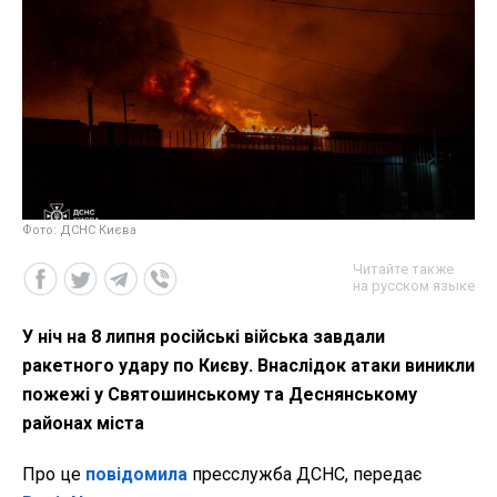
Фото: ДСНС Києва
Читайте также
на русском языке
У ніч на 8 липня російські війська завдали
ракетного удару по Києву. Внаслідок атаки виникли
пожежі у Святошинському та Деснянському
районах міста
Про це
повідомила
пресслужба ДСНС, передає