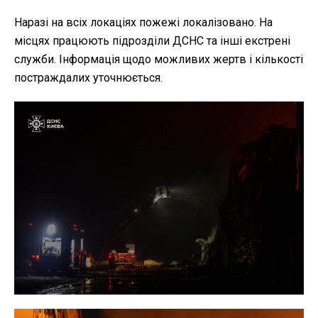
Наразі на всіх локаціях пожежі локалізовано. На
місцях працюють підрозділи ДСНС та інші екстрені
служби. Інформація щодо можливих жертв і кількості
постраждалих уточнюється.