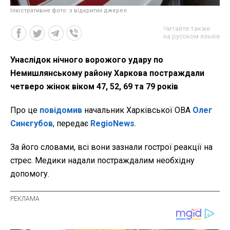
Ілюстративне фото: з відкритих джерел
Читайте также
на русском языке
Унаслідок нічного ворожого удару по
Немишлянському району Харкова постраждали
четверо жінок віком 47, 52, 69 та 79 років
Про це
повідомив
начальник Харківської ОВА
Олег
Синєгубов
, передає
RegioNews
.
За його словами, всі вони зазнали гострої реакції на
стрес. Медики надали постраждалим необхідну
допомогу.