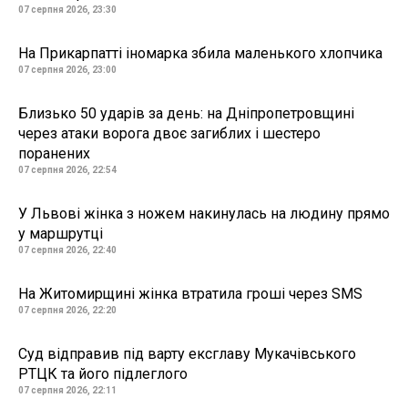
07 серпня 2026, 23:30
На Прикарпатті іномарка збила маленького хлопчика
07 серпня 2026, 23:00
Близько 50 ударів за день: на Дніпропетровщині
через атаки ворога двоє загиблих і шестеро
поранених
07 серпня 2026, 22:54
У Львові жінка з ножем накинулась на людину прямо
у маршрутці
07 серпня 2026, 22:40
На Житомирщині жінка втратила гроші через SMS
07 серпня 2026, 22:20
Суд відправив під варту ексглаву Мукачівського
РТЦК та його підлеглого
07 серпня 2026, 22:11