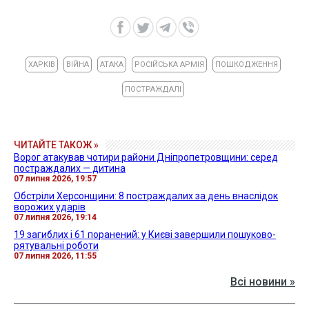
ХАРКІВ
ВІЙНА
АТАКА
РОСІЙСЬКА АРМІЯ
ПОШКОДЖЕННЯ
ПОСТРАЖДАЛІ
ЧИТАЙТЕ ТАКОЖ »
Ворог атакував чотири райони Дніпропетровщини: серед
постраждалих — дитина
07 липня 2026, 19:57
Обстріли Херсонщини: 8 постраждалих за день внаслідок
ворожих ударів
07 липня 2026, 19:14
19 загиблих і 61 поранений: у Києві завершили пошуково-
рятувальні роботи
07 липня 2026, 11:55
Всі новини »