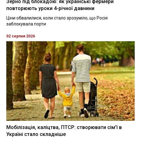
Зерно під блокадою: як українські фермери
повторюють уроки 4-річної давнини
Ціни обвалилися, коли стало зрозуміло, що Росія
заблокувала порти
02 серпня 2026
Мобілізація, каліцтва, ПТСР: створювати сім'ї в
Україні стало складніше