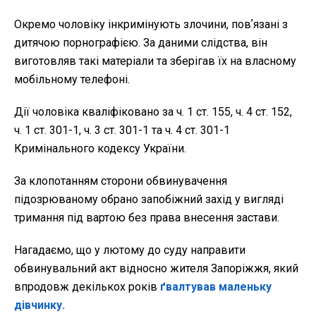
Окремо чоловіку інкримінують злочини, повʼязані з
дитячою порнографією. За даними слідства, він
виготовляв такі матеріали та зберігав їх на власному
мобільному телефоні.
Дії чоловіка кваліфіковано за ч. 1 ст. 155, ч. 4 ст. 152,
ч. 1 ст. 301-1, ч. 3 ст. 301-1 та ч. 4 ст. 301-1
Кримінального кодексу України.
За клопотанням сторони обвинувачення
підозрюваному обрано запобіжний захід у вигляді
тримання під вартою без права внесення застави.
Нагадаємо, що у лютому до суду направити
обвинувальний акт відносно жителя Запоріжжя, який
впродовж декількох років
ґвалтував маленьку
дівчинку.