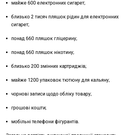
майже 600 електронних сигарет;
близько 2 тисяч пляшок рідин для електронних
сигарет;
понад 660 пляшок гліцерину;
понад 660 пляшок нікотину;
близько 200 змінних картриджів;
майже 1200 упаковок тютюну для кальяну;
чорнові записи щодо обліку товару;
грошові кошти;
мобільні телефони фігурантів.