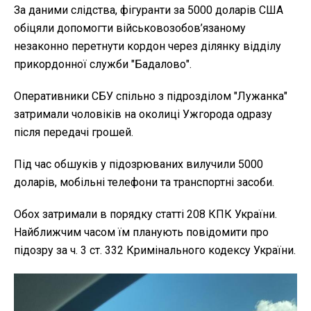
За даними слідства, фігуранти за 5000 доларів США
обіцяли допомогти військовозобов’язаному
незаконно перетнути кордон через ділянку відділу
прикордонної служби "Бадалово".
Оперативники СБУ спільно з підрозділом "Лужанка"
затримали чоловіків на околиці Ужгорода одразу
після передачі грошей.
Під час обшуків у підозрюваних вилучили 5000
доларів, мобільні телефони та транспортні засоби.
Обох затримали в порядку статті 208 КПК України.
Найближчим часом їм планують повідомити про
підозру за ч. 3 ст. 332 Кримінального кодексу України.