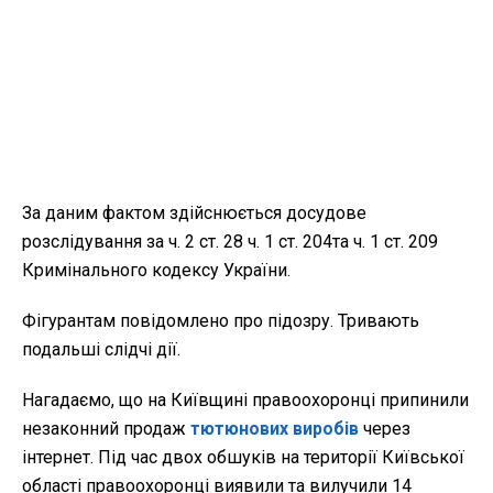
За даним фактом здійснюється досудове
розслідування за ч. 2 ст. 28 ч. 1 ст. 204та ч. 1 ст. 209
Кримінального кодексу України.
Фігурантам повідомлено про підозру. Тривають
подальші слідчі дії.
Нагадаємо, що на Київщині правоохоронці припинили
незаконний продаж
тютюнових виробів
через
інтернет. Під час двох обшуків на території Київської
області правоохоронці виявили та вилучили 14