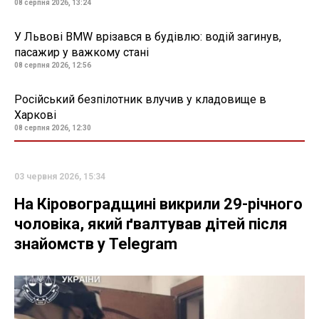
08 серпня 2026, 13:24
У Львові BMW врізався в будівлю: водій загинув,
пасажир у важкому стані
08 серпня 2026, 12:56
Російський безпілотник влучив у кладовище в
Харкові
08 серпня 2026, 12:30
03 червня 2026, 15:34
На Кіровоградщині викрили 29-річного
чоловіка, який ґвалтував дітей після
знайомств у Telegram