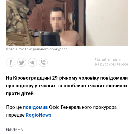
Фото: Офіс Генерального прокурора
Читайте также
на русском языке
На Кіровоградщині 29-річному чоловіку повідомили
про підозру у тяжких та особливо тяжких злочинах
проти дітей
Про це
повідомив
Офіс Генерального прокурора,
передає
RegioNews
.