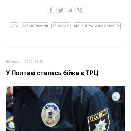
ДІТИ
ЗГВАЛТУВАННЯ
TELEGRAM
КІРОВОГРАДСЬКА ОБЛАСТЬ
03 червня 2026, 14:40
У Полтаві сталась бійка в ТРЦ