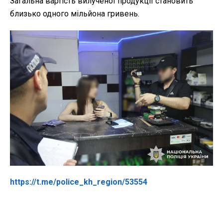
Загальна вартість вилученої продукції становить
близько одного мільйона гривень.
https://t.me/police_kh_region/53554