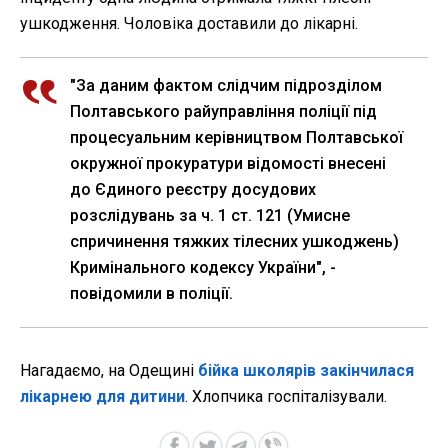
ушкодження. Чоловіка доставили до лікарні.
"За даним фактом слідчим підрозділом
Полтавського райуправління поліції під
процесуальним керівництвом Полтавської
окружної прокуратури відомості внесені
до Єдиного реєстру досудових
розслідувань за ч. 1 ст. 121 (Умисне
спричинення тяжких тілесних ушкоджень)
Кримінального кодексу України", -
повідомили в поліції.
Нагадаємо, на Одещині
бійка школярів закінчилася
лікарнею для дитини
. Хлопчика госпіталізували.