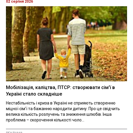
02 серпня 2026
Мобілізація, каліцтва, ПТСР: створювати сім'ї в
Україні стало складніше
Нестабільність і криза в Україні не сприяють створенню
міцної сім'ї та бажанню народити дитину. Про це свідчить
велика кількість розлучень та зниження шлюбів. Інша
проблема – скорочення кількості чоло...