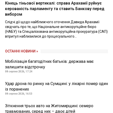
Кінець тіньової вертикалі: справа Арахамії руйнує
керованість парламенту та ставить Банкову перед
вибором
Слідчі дії щодо найближчого оточення Давида Арахамії
свідчать про те, що Національне антикорупційне бюро
(НАБУ) та Спеціалізована антикорупційна прокуратура (САП)
впритул наблизилися до процесуального...
ОСТАННІ НОВИНИ »
Мобілізація багатодітних батьків: держава має
залишити відстрочку
08 серпня 2026, 17:24
Удар дрона по ринку на Сумщині: у лікарні помер один
із поранених
08 серпня 2026, 16:53
Зіткнення трьох авто на Житомирщині: семеро
травмованих, серед них – двоє дітей