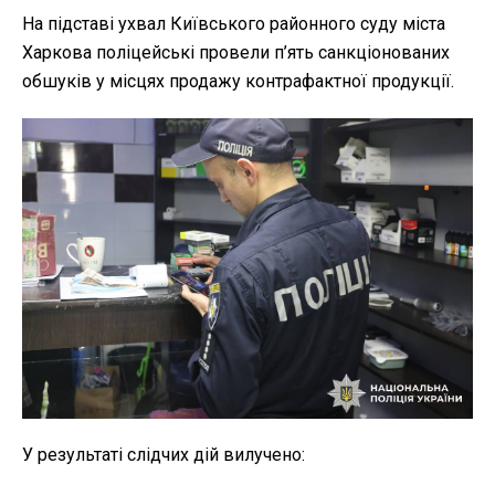
На підставі ухвал Київського районного суду міста
Харкова поліцейські провели п’ять санкціонованих
обшуків у місцях продажу контрафактної продукції.
У результаті слідчих дій вилучено: