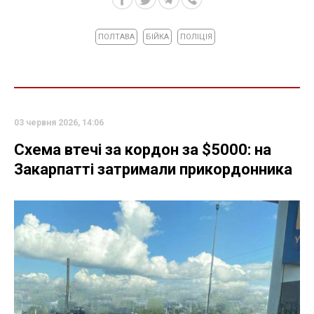
ПОЛТАВА
БІЙКА
ПОЛІЦІЯ
03 червня 2026, 14:06
Схема втечі за кордон за $5000: на
Закарпатті затримали прикордонника