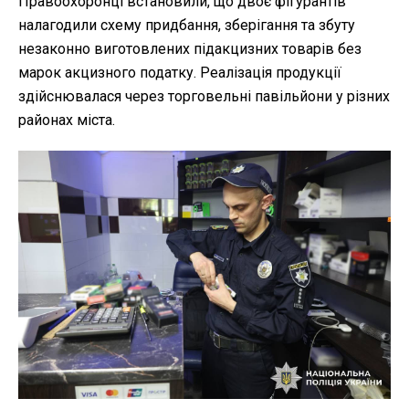
Правоохоронці встановили, що двоє фігурантів
налагодили схему придбання, зберігання та збуту
незаконно виготовлених підакцизних товарів без
марок акцизного податку. Реалізація продукції
здійснювалася через торговельні павільйони у різних
районах міста.