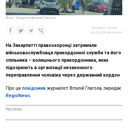
Фото: Telegram/Віталій Глагола
Читайте также
на русском языке
На Закарпатті правоохоронці затримали
військовослужбовця прикордонної служби та його
спільника – колишнього прикордонника, яких
підозрюють в організації незаконного
переправлення чоловіка через державний кордон
Про це
повідомив
журналіст Віталій Глагола, передає
RegioNews
.