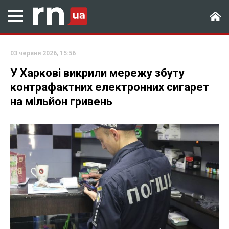
03 червня 2026, 15:56
У Харкові викрили мережу збуту
контрафактних електронних сигарет
на мільйон гривень