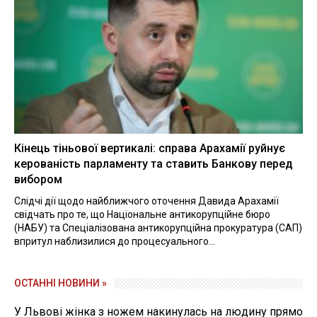
Кінець тіньової вертикалі: справа Арахамії руйнує
керованість парламенту та ставить Банкову перед
вибором
Слідчі дії щодо найближчого оточення Давида Арахамії
свідчать про те, що Національне антикорупційне бюро
(НАБУ) та Спеціалізована антикорупційна прокуратура (САП)
впритул наблизилися до процесуального...
ОСТАННІ НОВИНИ »
У Львові жінка з ножем накинулась на людину прямо