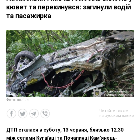
кювет та перекинувся: загинули водій
та пасажирка
Фото: поліція
Читайте также
на русском языке
ДТП сталася в суботу, 13 червня, близько 12:30
між селами Кугаївці та Почапинці Кам’янець-