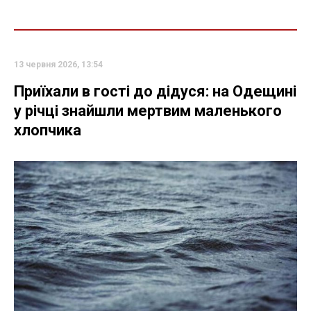
13 червня 2026, 13:54
Приїхали в гості до дідуся: на Одещині
у річці знайшли мертвим маленького
хлопчика