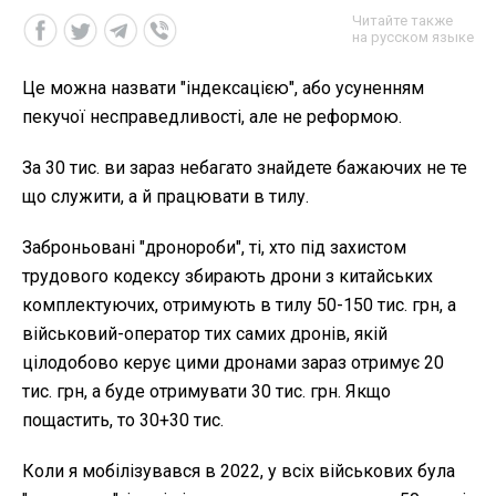
Читайте также
на русском языке
Це можна назвати "індексацією", або усуненням
пекучої несправедливості, але не реформою.
За 30 тис. ви зараз небагато знайдете бажаючих не те
що служити, а й працювати в тилу.
Заброньовані "дронороби", ті, хто під захистом
трудового кодексу збирають дрони з китайських
комплектуючих, отримують в тилу 50-150 тис. грн, а
військовий-оператор тих самих дронів, якій
цілодобово керує цими дронами зараз отримує 20
тис. грн, а буде отримувати 30 тис. грн. Якщо
пощастить, то 30+30 тис.
Коли я мобілізувався в 2022, у всіх військових була