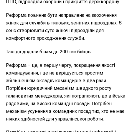
ППО, підрозділи охорони і прикриття держкордону.
Реформа повинна бути направлена на заохочення
жінок для служби в тилових, зенітних підрозділах. Є
сенс створювати суто жіночі підрозділи для
комфортного проходження служби.
Такі дії додали б нам до 200 тис бійців.
Реформа – це, в першу чергу, покращення якості
командування, і це не вирішується простим
збільшенням окладів командирів в два рази.
Потрібен юридичний механізм швидкого росту
талановитих менеджерів, які потрапляють до війська
рядовими, на високі командні посади. Потрібен
механізм усунення з командних посад тих, хто не має
ніяких здібностей для управлінської роботи.