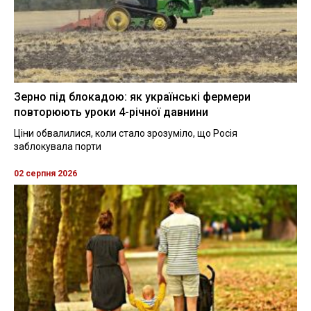
Зерно під блокадою: як українські фермери
повторюють уроки 4-річної давнини
Ціни обвалилися, коли стало зрозуміло, що Росія
заблокувала порти
02 серпня 2026