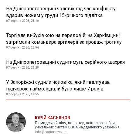
На Дніпропетровщині чоловік під час конфлікту
вдарив ножем у груди 15-річного підлітка
07 серпня 2026, 21:10
Торгівля вибухівкою на передовій: на Харківщині
затримали командира артилерії за продаж тротилу
07 серпня 2026, 20:56
На Дніпропетровщині судитимуть серійного шахрая
07 серпня 2026, 20:28
У Запоріжжі судили чоловіка, який ґвалтував
падчерок: наймолодшій було лише 7 років
07 серпня 2026, 19:55
ЮРІЙ КАСЬЯНОВ
Громадський діяч, волонтер, воїн та розробник
унікальних систем БПЛА наддалекого ураження
info@regionews.ua