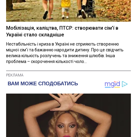
Мобілізація, каліцтва, ПТСР: створювати сім'ї в
Україні стало складніше
Нестабільність і криза в Україні не сприяють створенню
міцної сім'ї та бажанню народити дитину. Про це свідчить
велика кількість розлучень та зниження шлюбів. Інша
проблема – скорочення кількості чоло...