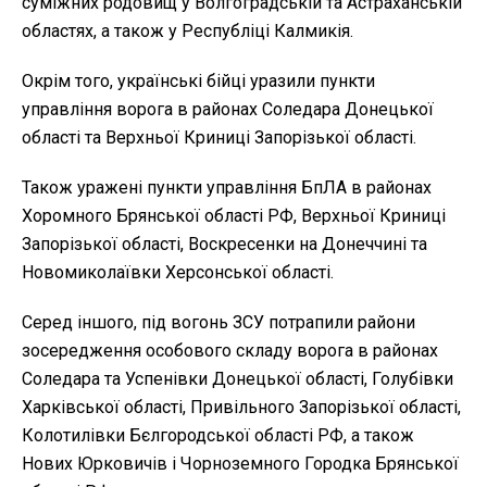
суміжних родовищ у Волгоградській та Астраханській
областях, а також у Республіці Калмикія.
Окрім того, українські бійці уразили пункти
управління ворога в районах Соледара Донецької
області та Верхньої Криниці Запорізької області.
Також уражені пункти управління БпЛА в районах
Хоромного Брянської області РФ, Верхньої Криниці
Запорізької області, Воскресенки на Донеччині та
Новомиколаївки Херсонської області.
Серед іншого, під вогонь ЗСУ потрапили райони
зосередження особового складу ворога в районах
Соледара та Успенівки Донецької області, Голубівки
Харківської області, Привільного Запорізької області,
Колотилівки Бєлгородської області РФ, а також
Нових Юрковичів і Чорноземного Городка Брянської