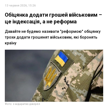
13 червня 2026, 15:26
Обіцянка додати грошей військовим –
це індексація, а не реформа
Давайте не будемо називати "реформою" обіцянку
трохи додати грошенят військовим, які боронять
країну
Фото: з відкритих джерел