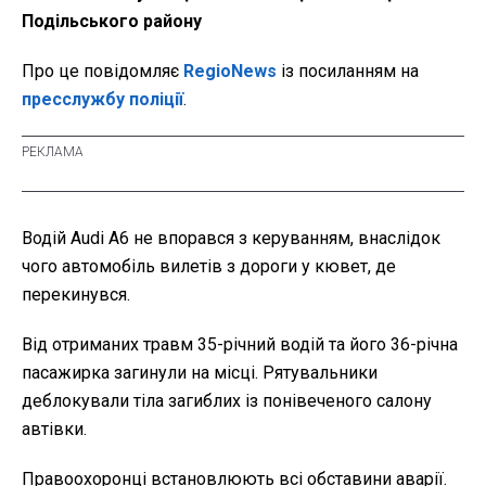
Подільського району
Про це повідомляє
RegioNews
із посиланням на
пресслужбу поліції
.
Водій Audi A6 не впорався з керуванням, внаслідок
чого автомобіль вилетів з дороги у кювет, де
перекинувся.
Від отриманих травм 35-річний водій та його 36-річна
пасажирка загинули на місці. Рятувальники
деблокували тіла загиблих із понівеченого салону
автівки.
Правоохоронці встановлюють всі обставини аварії.