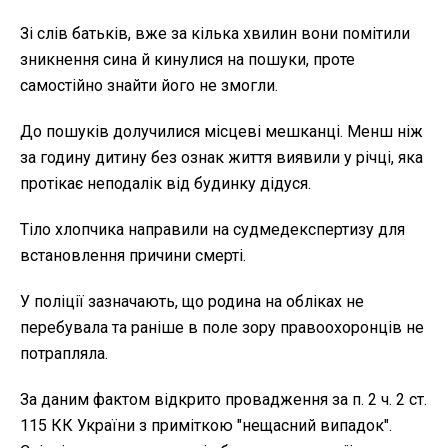
Зі слів батьків, вже за кілька хвилин вони помітили
зникнення сина й кинулися на пошуки, проте
самостійно знайти його не змогли.
До пошуків долучилися місцеві мешканці. Менш ніж
за годину дитину без ознак життя виявили у річці, яка
протікає неподалік від будинку дідуся.
Тіло хлопчика направили на судмедекспертизу для
встановлення причини смерті.
У поліції зазначають, що родина на обліках не
перебувала та раніше в поле зору правоохоронців не
потрапляла.
За даним фактом відкрито провадження за п. 2 ч. 2 ст.
115 КК України з приміткою "нещасний випадок".