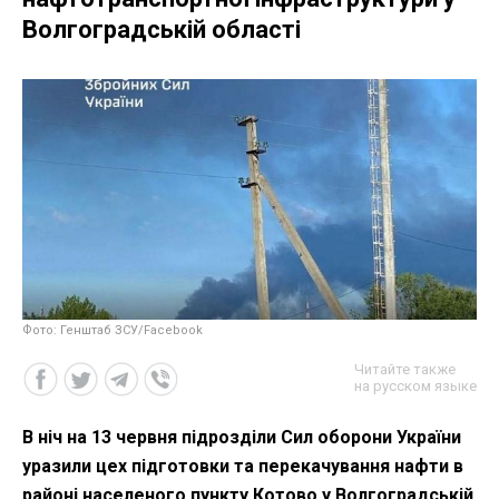
Волгоградській області
Фото: Генштаб ЗСУ/Facebook
Читайте также
на русском языке
В ніч на 13 червня підрозділи Сил оборони України
уразили цех підготовки та перекачування нафти в
районі населеного пункту Котово у Волгоградській