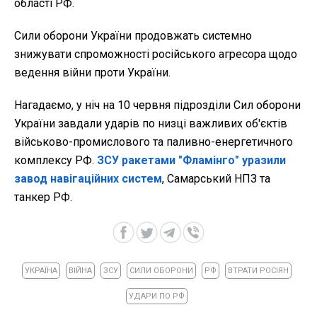
області РФ.
Сили оборони України продовжать системно
знижувати спроможності російського агресора щодо
ведення війни проти України.
Нагадаємо, у ніч на 10 червня підрозділи Сил оборони
України завдали ударів по низці важливих об'єктів
військово-промислового та паливно-енергетичного
комплексу РФ.
ЗСУ ракетами "Фламінго" уразили
завод навігаційних систем
, Самарський НПЗ та
танкер РФ.
УКРАЇНА
ВІЙНА
ЗСУ
СИЛИ ОБОРОНИ
РФ
ВТРАТИ РОСІЯН
УДАРИ ПО РФ