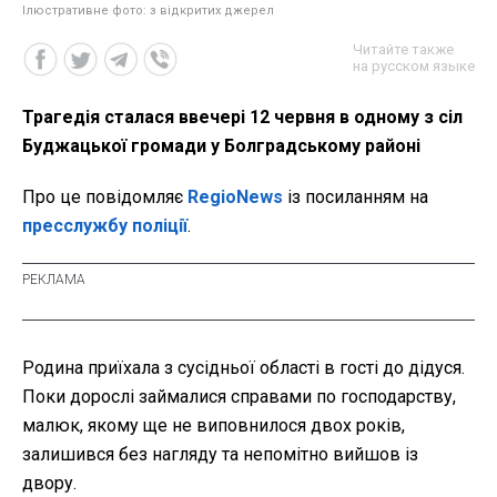
Ілюстративне фото: з відкритих джерел
Читайте также
на русском языке
Трагедія сталася ввечері 12 червня в одному з сіл
Буджацької громади у Болградському районі
Про це повідомляє
RegioNews
із посиланням на
пресслужбу поліції
.
Родина приїхала з сусідньої області в гості до дідуся.
Поки дорослі займалися справами по господарству,
малюк, якому ще не виповнилося двох років,
залишився без нагляду та непомітно вийшов із
двору.