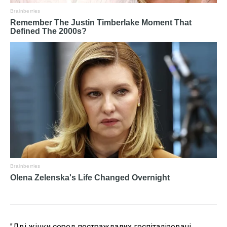
"Дві жінки серед постраждалих госпіталізовані,