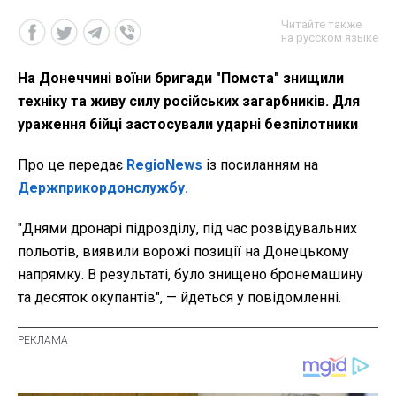
Читайте также
на русском языке
На Донеччині воїни бригади "Помста" знищили
техніку та живу силу російських загарбників. Для
ураження бійці застосували ударні безпілотники
Про це передає
RegioNews
із посиланням на
Держприкордонслужбу.
"
Днями дронарі підрозділу, під час розвідувальних
польотів, виявили ворожі позиції на Донецькому
напрямку. В результаті, було знищено бронемашину
та десяток окупантів", — йдеться у повідомленні.