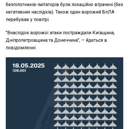
безпілотників-імітаторів були локаційно втрачені (без
негативних наслідків). Також один ворожий БпЛА
перебував у повітрі.
"Внаслідок ворожої атаки постраждали Київщина,
Дніпропетровщина та Донеччина",
— йдеться в
повідомленні.