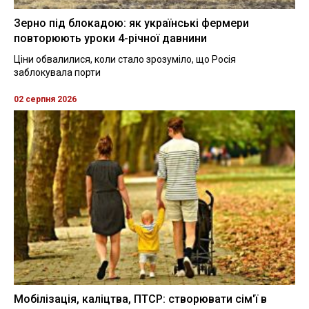
Зерно під блокадою: як українські фермери
повторюють уроки 4-річної давнини
Ціни обвалилися, коли стало зрозуміло, що Росія
заблокувала порти
02 серпня 2026
Мобілізація, каліцтва, ПТСР: створювати сім'ї в