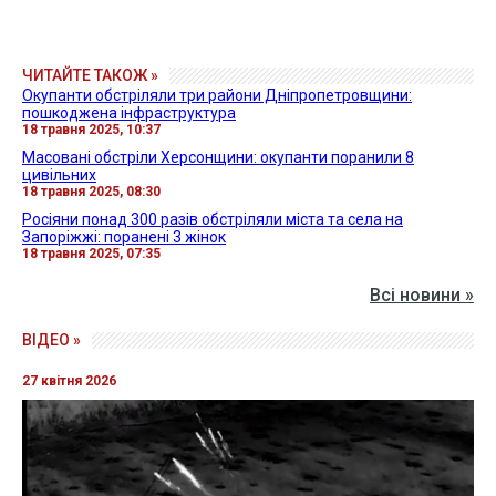
ЧИТАЙТЕ ТАКОЖ »
Окупанти обстріляли три райони Дніпропетровщини:
пошкоджена інфраструктура
18 травня 2025, 10:37
Масовані обстріли Херсонщини: окупанти поранили 8
цивільних
18 травня 2025, 08:30
Росіяни понад 300 разів обстріляли міста та села на
Запоріжжі: поранені 3 жінок
18 травня 2025, 07:35
Всі новини »
ВІДЕО »
27 квітня 2026