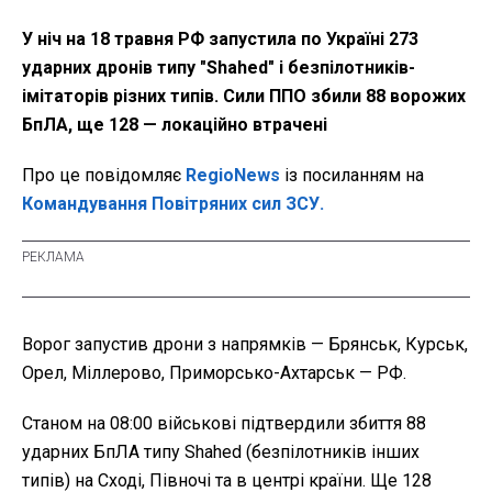
У ніч на 18 травня РФ запустила по Україні 273
ударних дронів типу "Shahed" і безпілотників-
імітаторів різних типів. Сили ППО збили 88 ворожих
БпЛА, ще 128 — локаційно втрачені
Про це повідомляє
RegioNews
із посиланням на
Командування Повітряних сил ЗСУ.
Ворог запустив дрони з напрямків —
Брянськ, Курськ,
Орел, Міллерово, Приморсько-Ахтарськ — РФ.
Станом на 08:00 військові підтвердили збиття 88
ударних БпЛА типу Shahed (безпілотників інших
типів) на Сході, Півночі та в центрі країни. Ще 128