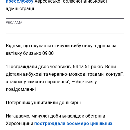
пресслужбу
Херсонської обласної військової
адміністрації.
Відомо, що окупанти скинули вибухівку з дрона на
автівку близько 09:00.
"Постраждали двоє чоловіків, 64 та 51 років. Вони
дістали вибухові та черепно-мозкові травми, контузії,
а також уламкові поранення", — йдеться у
повідомленні.
Потерпілих ушпиталили до лікарні.
Нагадаємо, минулої доби внаслідок обстрілів
Херсонщини
постраждали восьмеро цивільних.