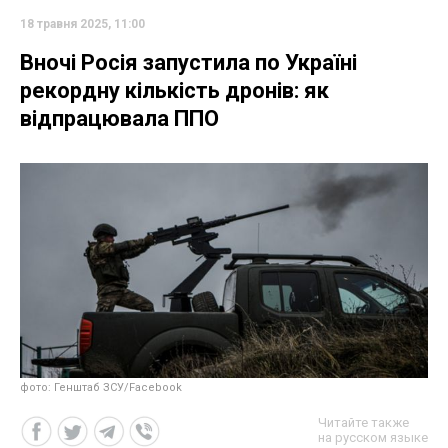
18 травня 2025, 11:00
Вночі Росія запустила по Україні
рекордну кількість дронів: як
відпрацювала ППО
фото: Генштаб ЗСУ/Facebook
Читайте также
на русском языке