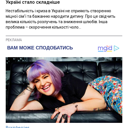
Україні стало складніше
Нестабільність і криза в Україні не сприяють створенню
міцної сім'ї та бажанню народити дитину. Про це свідчить
велика кількість розлучень та зниження шлюбів. Інша
проблема – скорочення кількості чоло...