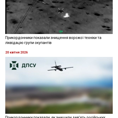
Прикордонники показали знищення ворожої техніки та
ліквідацію групи окупантів
20 квітня 2026
Прикордонники показали, як знищили девʼять російських