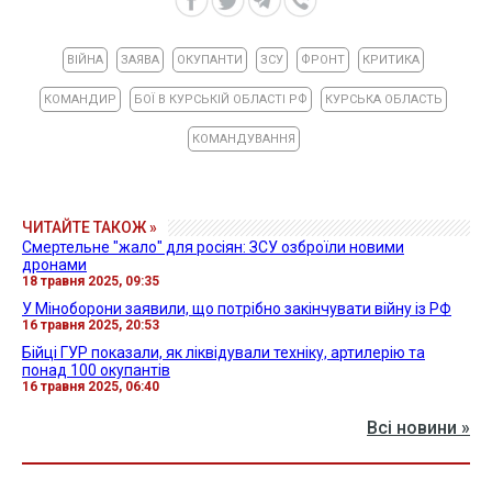
ВІЙНА
ЗАЯВА
ОКУПАНТИ
ЗСУ
ФРОНТ
КРИТИКА
КОМАНДИР
БОЇ В КУРСЬКІЙ ОБЛАСТІ РФ
КУРСЬКА ОБЛАСТЬ
КОМАНДУВАННЯ
ЧИТАЙТЕ ТАКОЖ »
Смертельне "жало" для росіян: ЗСУ озброїли новими
дронами
18 травня 2025, 09:35
У Міноборони заявили, що потрібно закінчувати війну із РФ
16 травня 2025, 20:53
Бійці ГУР показали, як ліквідували техніку, артилерію та
понад 100 окупантів
16 травня 2025, 06:40
Всі новини »