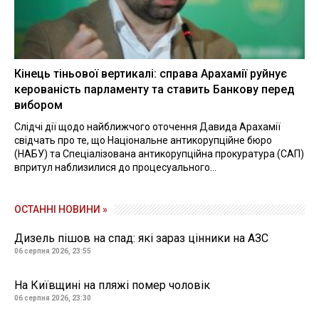
Кінець тіньової вертикалі: справа Арахамії руйнує
керованість парламенту та ставить Банкову перед
вибором
Слідчі дії щодо найближчого оточення Давида Арахамії
свідчать про те, що Національне антикорупційне бюро
(НАБУ) та Спеціалізована антикорупційна прокуратура (САП)
впритул наблизилися до процесуального...
ОСТАННІ НОВИНИ »
Дизель пішов на спад: які зараз цінники на АЗС
06 серпня 2026, 23:55
На Київщині на пляжі помер чоловік
06 серпня 2026, 23:30