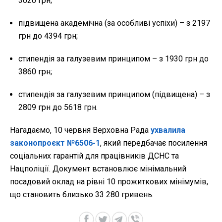
3020 грн;
підвищена академічна (за особливі успіхи) – з 2197
грн до 4394 грн;
стипендія за галузевим принципом – з 1930 грн до
3860 грн;
стипендія за галузевим принципом (підвищена) – з
2809 грн до 5618 грн.
Нагадаємо, 10 червня Верховна Рада
ухвалила
законопроєкт №6506-1
, який передбачає посилення
соціальних гарантій для працівників ДСНС та
Нацполіції. Документ встановлює мінімальний
посадовий оклад на рівні 10 прожиткових мінімумів,
що становить близько 33 280 гривень.