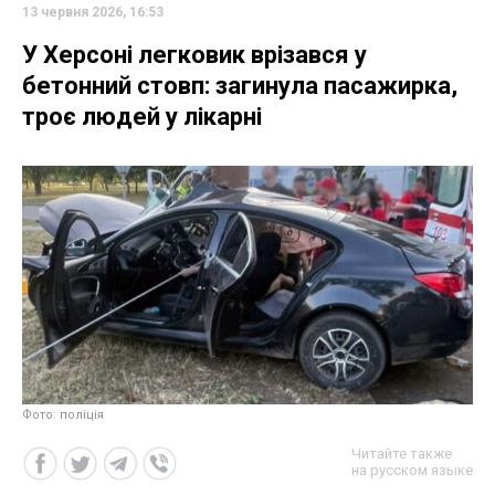
13 червня 2026, 16:53
У Херсоні легковик врізався у
бетонний стовп: загинула пасажирка,
троє людей у лікарні
Фото: поліція
Читайте также
на русском языке