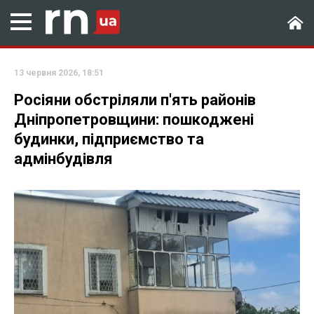
13 червня 2026, 18:51
Росіяни обстріляли п'ять районів
Дніпропетровщини: пошкоджені
будинки, підприємство та
адмінбудівля