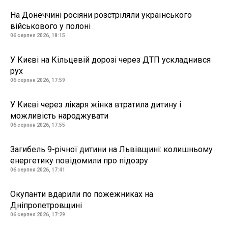
На Донеччині росіяни розстріляли українського
військового у полоні
06 серпня 2026, 18:15
У Києві на Кільцевій дорозі через ДТП ускладнився
рух
06 серпня 2026, 17:59
У Києві через лікаря жінка втратила дитину і
можливість народжувати
06 серпня 2026, 17:55
Загибель 9-річної дитини на Львівщині: колишньому
енергетику повідомили про підозру
06 серпня 2026, 17:41
Окупанти вдарили по пожежниках на
Дніпропетровщині
06 серпня 2026, 17:29