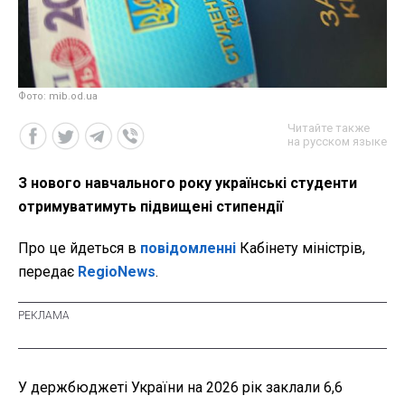
Фото: mib.od.ua
Читайте также
на русском языке
З нового навчального року українські студенти
отримуватимуть підвищені стипендії
Про це йдеться в
повідомленні
Кабінету міністрів,
передає
RegioNews
.
У держбюджеті України на 2026 рік заклали 6,6