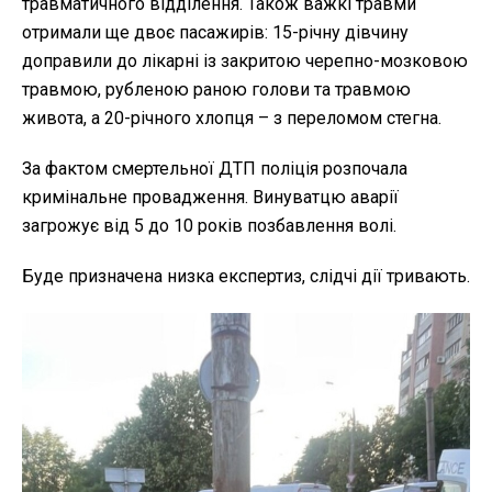
травматичного відділення. Також важкі травми
отримали ще двоє пасажирів: 15-річну дівчину
доправили до лікарні із закритою черепно-мозковою
травмою, рубленою раною голови та травмою
живота, а 20-річного хлопця – з переломом стегна.
За фактом смертельної ДТП поліція розпочала
кримінальне провадження. Винуватцю аварії
загрожує від 5 до 10 років позбавлення волі.
Буде призначена низка експертиз, слідчі дії тривають.