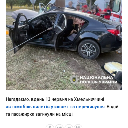
Нагадаємо, вдень 13 червня на Хмельниччині
автомобіль вилетів у кювет та перекинувся
. Водій
та пасажирка загинули на місці.