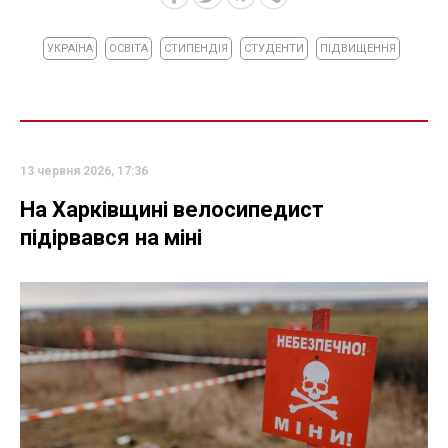
УКРАЇНА
ОСВІТА
СТИПЕНДІЯ
СТУДЕНТИ
ПІДВИЩЕННЯ
13 червня 2026, 17:36
На Харківщині велосипедист
підірвався на міні