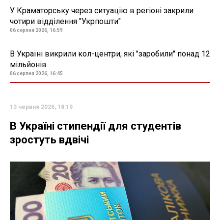
У Краматорську через ситуацію в регіоні закрили
чотири відділення "Укрпошти"
06 серпня 2026, 16:59
В Україні викрили кол-центри, які "заробили" понад 12
мільйонів
06 серпня 2026, 16:45
13 червня 2026, 18:19
В Україні стипендії для студентів
зростуть вдвічі