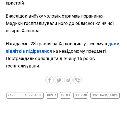
пристрій.
Внаслідок вибуху чоловік отримав поранення.
Медики госпіталізували його до обласної клінічної
лікарні Харкова.
Нагадаємо, 28 травня на Харківщині у лісосмузі
двоє
підлітків підірвалися
на невідомому предметі.
Постраждалих хлопця та дівчину 16 років
госпіталізували.
ХАРКІВСЬКА ОБЛАСТЬ
ВІЙНА
ПОДІЇ
ПІДРИВ
ПОСТРАЖДАЛИЙ