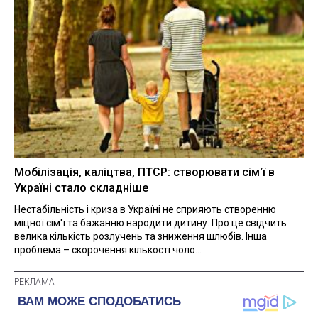
Мобілізація, каліцтва, ПТСР: створювати сім'ї в
Україні стало складніше
Нестабільність і криза в Україні не сприяють створенню
міцної сім'ї та бажанню народити дитину. Про це свідчить
велика кількість розлучень та зниження шлюбів. Інша
проблема – скорочення кількості чоло...