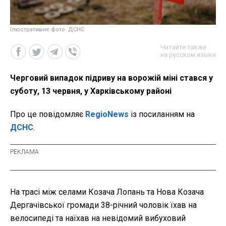
Ілюстративне фото: ДСНС
Читайте также
на русском языке
Черговий випадок підриву на ворожій міні стався у
суботу, 13 червня, у Харківському районі
Про це повідомляє
RegioNews
із посиланням на
ДСНС
.
На трасі між селами Козача Лопань та Нова Козача
Дергачівської громади 38-річний чоловік їхав на
велосипеді та наїхав на невідомий вибуховий