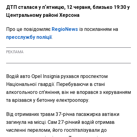
ДТП сталася у пʼятницю, 12 червня, близько 19:30 у
Центральному районі Херсона
Про це повідомляє
RegioNews
із посиланням на
пресслужбу поліції
.
Водій авто Opel Insignia рухався проспектом
Національної гвардії. Перебуваючи в стані
алкогольного сп’яніння, він не впорався з керуванням
та врізався у бетонну електроопору.
Від отриманих травм 37-річна пасажирка автівки
загинула на місці. Сам 27-річний водій отримав
численні переломи, його госпіталізували до