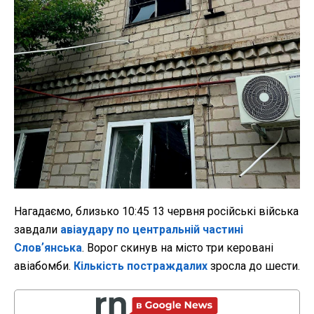
Нагадаємо, близько 10:45 13 червня російські війська
завдали
авіаудару по центральній частині
Словʼянська
. Ворог скинув на місто три керовані
авіабомби.
Кількість постраждалих
зросла до шести.