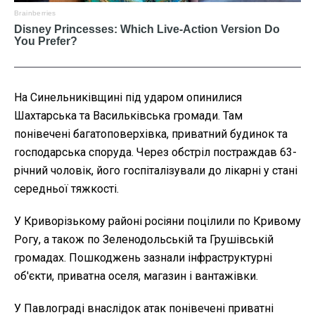
На Синельниківщині під ударом опинилися
Шахтарська та Васильківська громади. Там
понівечені багатоповерхівка, приватний будинок та
господарська споруда. Через обстріл постраждав 63-
річний чоловік, його госпіталізували до лікарні у стані
середньої тяжкості.
У Криворізькому районі росіяни поцілили по Кривому
Рогу, а також по Зеленодольській та Грушівській
громадах. Пошкоджень зазнали інфраструктурні
об'єкти, приватна оселя, магазин і вантажівки.
У Павлограді внаслідок атак понівечені приватні