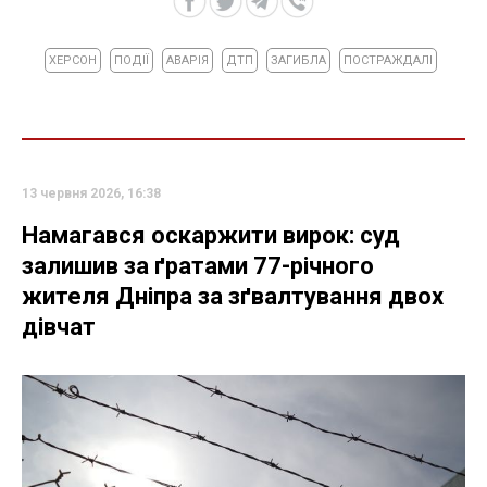
ХЕРСОН
ПОДІЇ
АВАРІЯ
ДТП
ЗАГИБЛА
ПОСТРАЖДАЛІ
13 червня 2026, 16:38
Намагався оскаржити вирок: суд
залишив за ґратами 77-річного
жителя Дніпра за зґвалтування двох
дівчат