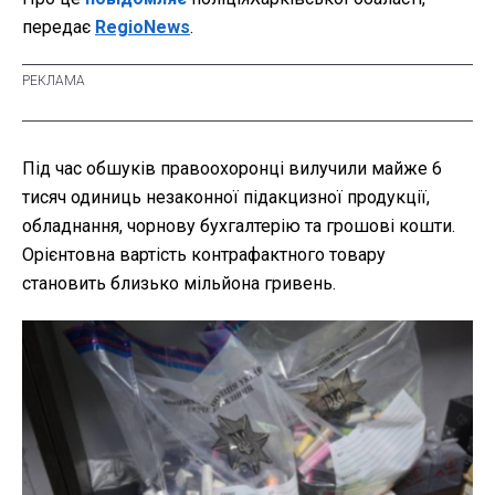
передає
RegioNews
.
Під час обшуків правоохоронці вилучили майже 6
тисяч одиниць незаконної підакцизної продукції,
обладнання, чорнову бухгалтерію та грошові кошти.
Орієнтовна вартість контрафактного товару
становить близько мільйона гривень.