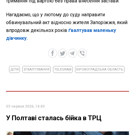
тримання під вартою без права внесення застави.
Нагадаємо, що у лютому до суду направити
обвинувальний акт відносно жителя Запоріжжя, який
впродовж декількох років
ґвалтував маленьку
дівчинку.
ДІТИ
ЗГВАЛТУВАННЯ
TELEGRAM
КІРОВОГРАДСЬКА ОБЛАСТЬ
03 червня 2026, 14:40
У Полтаві сталась бійка в ТРЦ