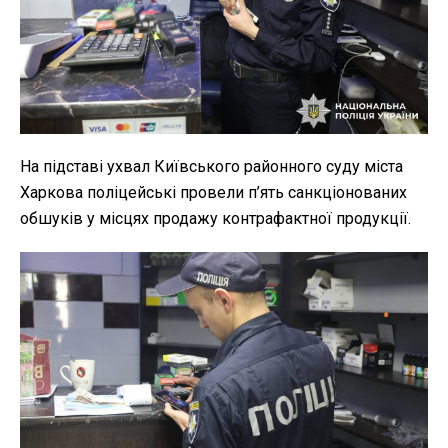
На підставі ухвал Київського районного суду міста
Харкова поліцейські провели п’ять санкціонованих
обшуків у місцях продажу контрафактної продукції.