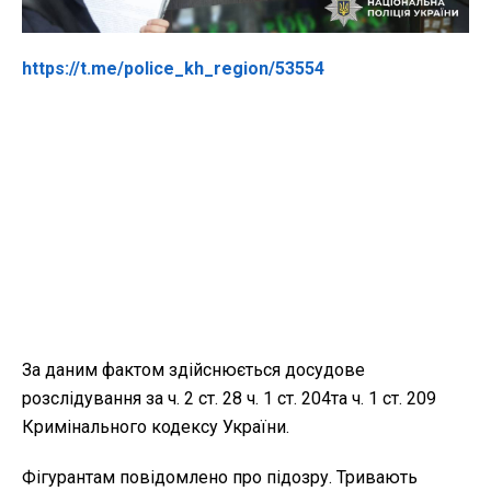
https://t.me/police_kh_region/53554
За даним фактом здійснюється досудове
розслідування за ч. 2 ст. 28 ч. 1 ст. 204та ч. 1 ст. 209
Кримінального кодексу України.
Фігурантам повідомлено про підозру. Тривають