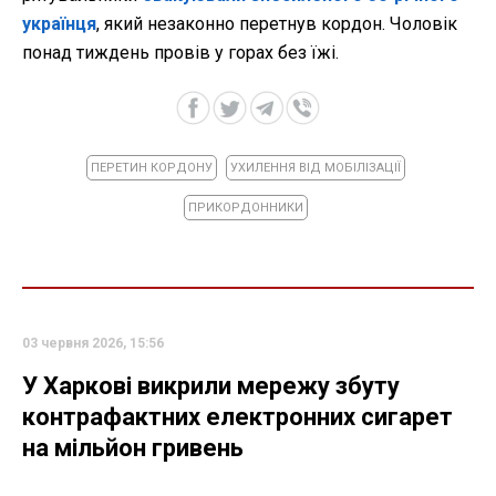
українця
, який незаконно перетнув кордон. Чоловік
понад тиждень провів у горах без їжі.
ПЕРЕТИН КОРДОНУ
УХИЛЕННЯ ВІД МОБІЛІЗАЦІЇ
ПРИКОРДОННИКИ
03 червня 2026, 15:56
У Харкові викрили мережу збуту
контрафактних електронних сигарет
на мільйон гривень