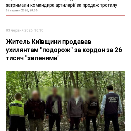
затримали командира артилерії за продаж тротилу
07 серпня 2026, 20:56
03 червня 2026, 16:10
Житель Київщини продавав
ухилянтам "подорож" за кордон за 26
тисяч "зеленими"