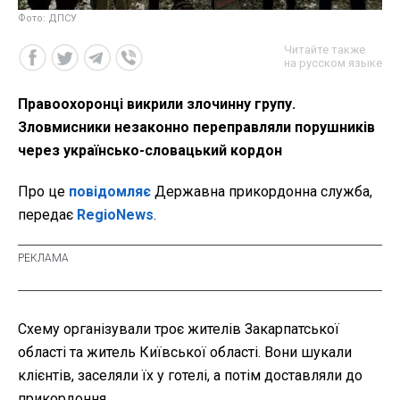
Фото: ДПСУ
Читайте также
на русском языке
Правоохоронці викрили злочинну групу.
Зловмисники незаконно переправляли порушників
через українсько-словацький кордон
Про це
повідомляє
Державна прикордонна служба,
передає
RegioNews
.
Схему організували троє жителів Закарпатської
області та житель Київської області. Вони шукали
клієнтів, заселяли їх у готелі, а потім доставляли до
прикордоння.