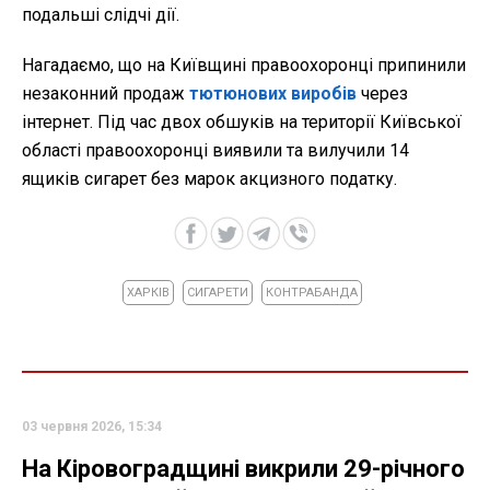
подальші слідчі дії.
Нагадаємо, що на Київщині правоохоронці припинили
незаконний продаж
тютюнових виробів
через
інтернет. Під час двох обшуків на території Київської
області правоохоронці виявили та вилучили 14
ящиків сигарет без марок акцизного податку.
ХАРКІВ
СИГАРЕТИ
КОНТРАБАНДА
03 червня 2026, 15:34
На Кіровоградщині викрили 29-річного