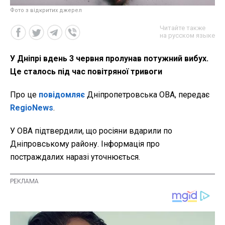
Фото з відкритих джерел
Читайте также
на русском языке
У Дніпрі вдень 3 червня пролунав потужний вибух.
Це сталось під час повітряної тривоги
Про це
повідомляє
Дніпропетровська ОВА, передає
RegioNews
.
У ОВА підтвердили, що росіяни вдарили по
Дніпровському району. Інформація про
постраждалих наразі уточнюється.