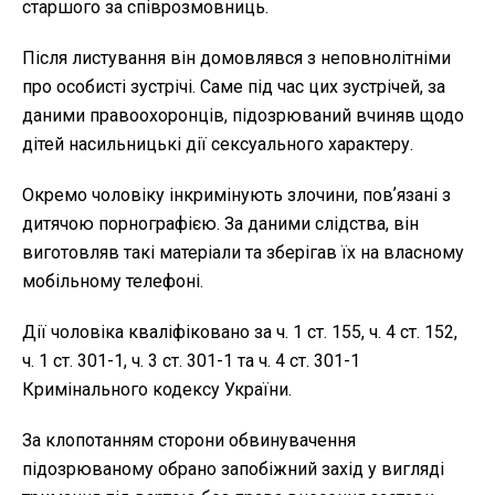
старшого за співрозмовниць.
Після листування він домовлявся з неповнолітніми
про особисті зустрічі. Саме під час цих зустрічей, за
даними правоохоронців, підозрюваний вчиняв щодо
дітей насильницькі дії сексуального характеру.
Окремо чоловіку інкримінують злочини, повʼязані з
дитячою порнографією. За даними слідства, він
виготовляв такі матеріали та зберігав їх на власному
мобільному телефоні.
Дії чоловіка кваліфіковано за ч. 1 ст. 155, ч. 4 ст. 152,
ч. 1 ст. 301-1, ч. 3 ст. 301-1 та ч. 4 ст. 301-1
Кримінального кодексу України.
За клопотанням сторони обвинувачення
підозрюваному обрано запобіжний захід у вигляді