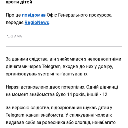
проти дітей
Про це
повідомив
Офіс Генерального прокурора,
передає
RegioNews
.
За даними слідства, він знайомився з неповнолітніми
дівчатами через Telegram, входив до них у довіру,
організовував зустрічі та ґвалтував їх.
Наразі встановлено двох потерпілих. Одній дівчинці
на момент знайомства було 14 років, іншій - 12.
За версією слідства, підозрюваний шукав дітей у
Telegram-каналі знайомств. У спілкуванні чоловік
видавав себе за ровесника або хлопця, ненабагато