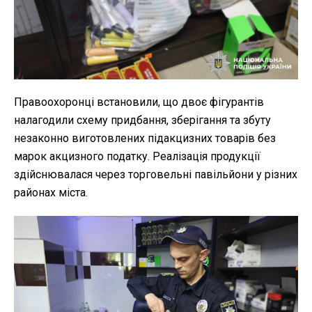
Правоохоронці встановили, що двоє фігурантів
налагодили схему придбання, зберігання та збуту
незаконно виготовлених підакцизних товарів без
марок акцизного податку. Реалізація продукції
здійснювалася через торговельні павільйони у різних
районах міста.