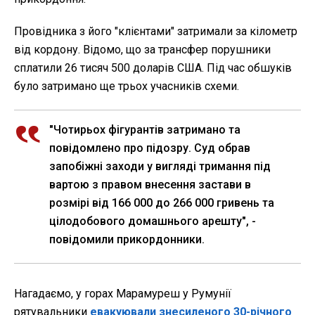
Провідника з його "клієнтами" затримали за кілометр
від кордону. Відомо, що за трансфер порушники
сплатили 26 тисяч 500 доларів США. Під час обшуків
було затримано ще трьох учасників схеми.
"Чотирьох фігурантів затримано та
повідомлено про підозру. Суд обрав
запобіжні заходи у вигляді тримання під
вартою з правом внесення застави в
розмірі від 166 000 до 266 000 гривень та
цілодобового домашнього арешту", -
повідомили прикордонники.
Нагадаємо, у горах Марамуреш у Румунії
рятувальники
евакуювали знесиленого 30-річного