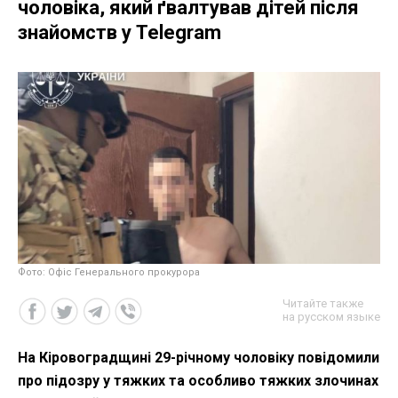
чоловіка, який ґвалтував дітей після
знайомств у Telegram
Фото: Офіс Генерального прокурора
Читайте также
на русском языке
На Кіровоградщині 29-річному чоловіку повідомили
про підозру у тяжких та особливо тяжких злочинах