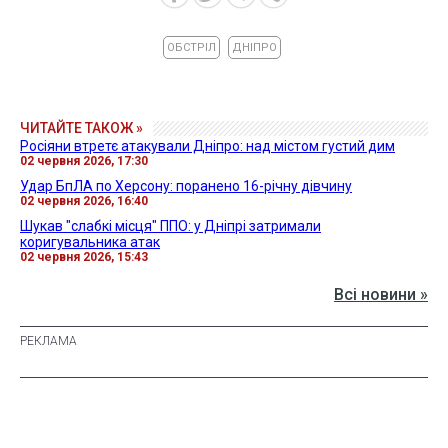
ОБСТРІЛ
ДНІПРО
ЧИТАЙТЕ ТАКОЖ »
Росіяни втретє атакували Дніпро: над містом густий дим
02 червня 2026, 17:30
Удар БпЛА по Херсону: поранено 16-річну дівчину
02 червня 2026, 16:40
Шукав "слабкі місця" ППО: у Дніпрі затримали
коригувальника атак
02 червня 2026, 15:43
Всі новини »