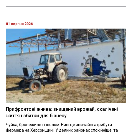
01 серпня 2026
Прифронтові жнива: знищений врожай, скалічені
життя і збитки для бізнесу
Чуйка, бронежилет і шолом. Нині це звичайні атрибути
фермера на Херсонщині. У деяких районах спокійніше, та