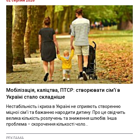
02 серпня 2026
Мобілізація, каліцтва, ПТСР: створювати сім'ї в
Україні стало складніше
Нестабільність і криза в Україні не сприяють створенню
міцної сім'ї та бажанню народити дитину. Про це свідчить
велика кількість розлучень та зниження шлюбів. Інша
проблема – скорочення кількості чоло...