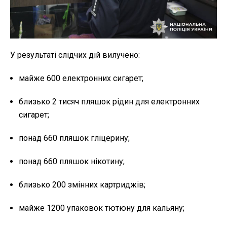
У результаті слідчих дій вилучено:
майже 600 електронних сигарет;
близько 2 тисяч пляшок рідин для електронних
сигарет;
понад 660 пляшок гліцерину;
понад 660 пляшок нікотину;
близько 200 змінних картриджів;
майже 1200 упаковок тютюну для кальяну;