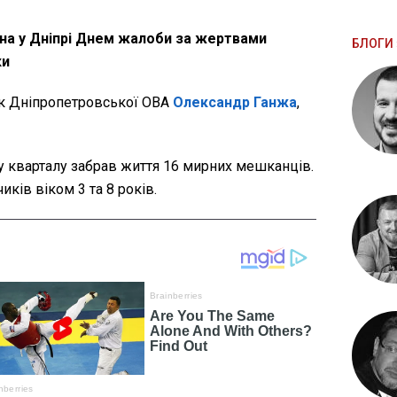
на у Дніпрі Днем жалоби за жертвами
БЛОГИ 
ки
к Дніпропетровської ОВА
Олександр Ганжа
,
 кварталу забрав життя 16 мирних мешканців.
ків віком 3 та 8 років.