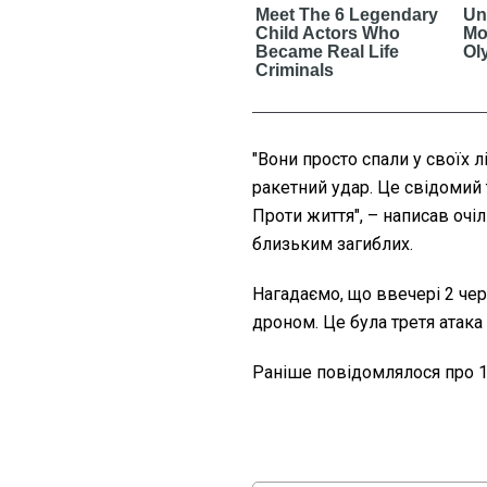
"Вони просто спали у своїх 
ракетний удар. Це свідомий 
Проти життя", – написав очі
близьким загиблих.
Нагадаємо, що ввечері 2 че
дроном. Це була третя атака 
Раніше повідомлялося про 