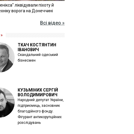
Фенікса" ліквідували піхоту й
хніку ворога на Донеччині
Всі відео »
 »
ТКАЧ КОСТЯНТИН
ІВАНОВИЧ
Скандальний одеський
бізнесмен
КУЗЬМІНИХ СЕРГІЙ
ВОЛОДИМИРОВИЧ
Народний депутат України,
підприємець, засновник
благодійного фонду.
Фігурант антикорупційних
розслідувань