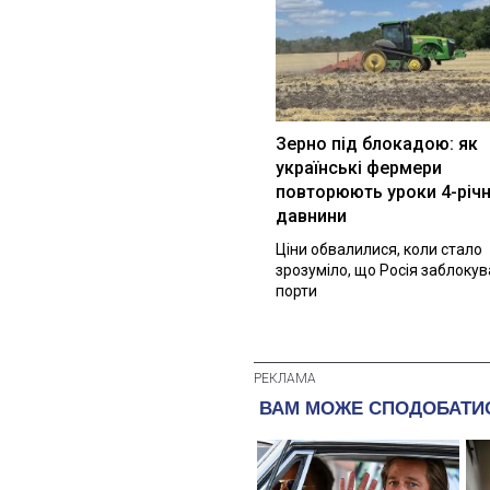
Зерно під блокадою: як
українські фермери
повторюють уроки 4-річн
давнини
Ціни обвалилися, коли стало
зрозуміло, що Росія заблоку
порти