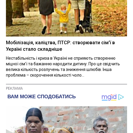
Мобілізація, каліцтва, ПТСР: створювати сім'ї в
Україні стало складніше
Нестабільність і криза в Україні не сприяють створенню
міцної сім'ї та бажанню народити дитину. Про це свідчить
велика кількість розлучень та зниження шлюбів. Інша
проблема – скорочення кількості чоло...