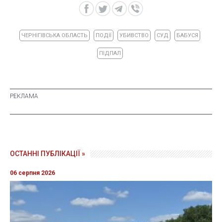
ЧЕРНІГІВСЬКА ОБЛАСТЬ
ПОДІЇ
УБИВСТВО
СУД
БАБУСЯ
ПІДПАЛ
ОСТАННІ ПУБЛІКАЦІЇ »
06 серпня 2026