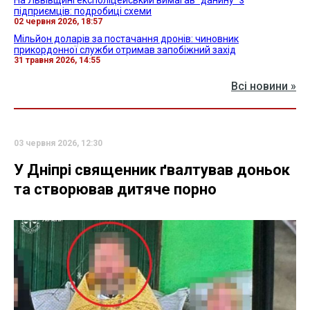
підприємців: подробиці схеми
02 червня 2026, 18:57
Мільйон доларів за постачання дронів: чиновник
прикордонної служби отримав запобіжний захід
31 травня 2026, 14:55
Всі новини »
03 червня 2026, 12:30
У Дніпрі священник ґвалтував доньок
та створював дитяче порно