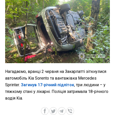
Нагадаємо, вранці 2 червня на Закарпатті зіткнулися
автомобіль Kia Sorento та вантажівка Mercedes
Sprinter.
Загинув 17-річний підліток
, три людини – у
тяжкому стані у лікарні. Поліція затримала 18-річного
водія Kia.