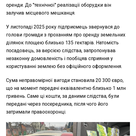
оренди. До "технічної" реалізації оборудки він
залучив місцевого мешканця.
У листопаді 2025 року підприємець звернувся до
голови громади з проханням про оренду земельних
ділянок площею близько 135 гектарів. Натомість
посадовець, за версією слідства, запропонував
незаконну домовленість і пообіцяв сприяння у
користуванні землею без офіційного оформлення.
Сума неправомірної вигоди становила 20 300 євро,
що на момент передачі еквівалентно близько 1 млн
гривень. Саме ці кошти, за даними слідства, були
передані через посередника, після чого його
затримали правоохоронці.