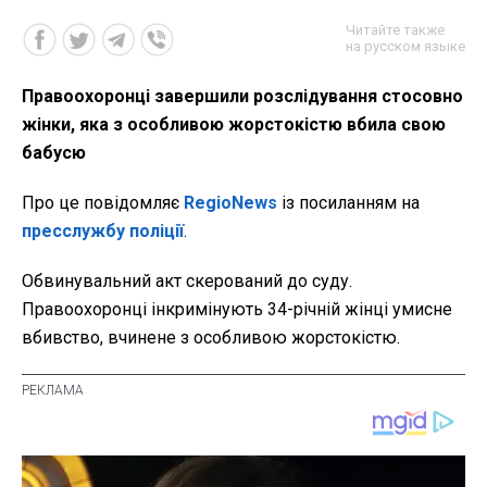
Читайте также
на русском языке
Правоохоронці завершили розслідування стосовно
жінки, яка з особливою жорстокістю вбила свою
бабусю
Про це повідомляє
RegioNews
із посиланням на
пресслужбу поліції
.
Обвинувальний акт скерований до суду.
Правоохоронці інкримінують 34-річній жінці умисне
вбивство, вчинене з особливою жорстокістю.