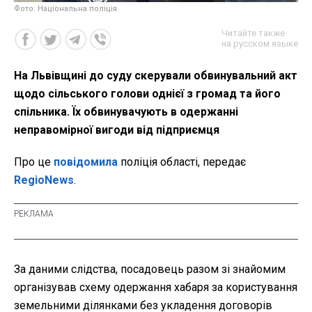
Фото: Національна поліція
Читайте также
на русском языке
На Львівщині до суду скерували обвинувальний акт
щодо сільського голови однієї з громад та його
спільника. Їх обвинувачують в одержанні
неправомірної вигоди від підприємця
Про це
повідомила
поліція області, передає
RegioNews
.
За даними слідства, посадовець разом зі знайомим
організував схему одержання хабаря за користування
земельними ділянками без укладення договорів