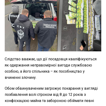
Слідство вважає, що дії посадовця кваліфікуються
як одержання неправомірної вигоди службовою
особою, а його спільника – як пособництво у
вчиненні злочину.
Обом обвинуваченим загрожує покарання у вигляді
позбавлення волі строком від 8 до 12 років з
конфіскацією майна та забороною обіймати певні