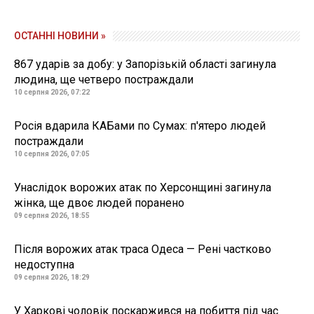
ОСТАННІ НОВИНИ »
867 ударів за добу: у Запорізькій області загинула
людина, ще четверо постраждали
10 серпня 2026, 07:22
Росія вдарила КАБами по Сумах: п'ятеро людей
постраждали
10 серпня 2026, 07:05
Унаслідок ворожих атак по Херсонщині загинула
жінка, ще двоє людей поранено
09 серпня 2026, 18:55
Після ворожих атак траса Одеса — Рені частково
недоступна
09 серпня 2026, 18:29
У Харкові чоловік поскаржився на побиття під час