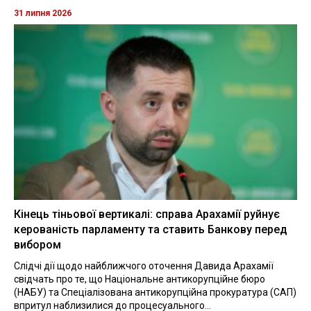
31 липня 2026
Кінець тіньової вертикалі: справа Арахамії руйнує
керованість парламенту та ставить Банкову перед
вибором
Слідчі дії щодо найближчого оточення Давида Арахамії
свідчать про те, що Національне антикорупційне бюро
(НАБУ) та Спеціалізована антикорупційна прокуратура (САП)
впритул наблизилися до процесуального...