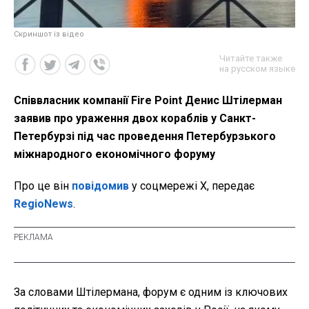
Скриншот із відео
Читайте также
на русском языке
Співвласник компанії Fire Point Денис Штілерман
заявив про ураження двох кораблів у Санкт-
Петербурзі під час проведення Петербурзького
міжнародного економічного форуму
Про це він
повідомив
у соцмережі X, передає
RegioNews
.
За словами Штілермана, форум є одним із ключових