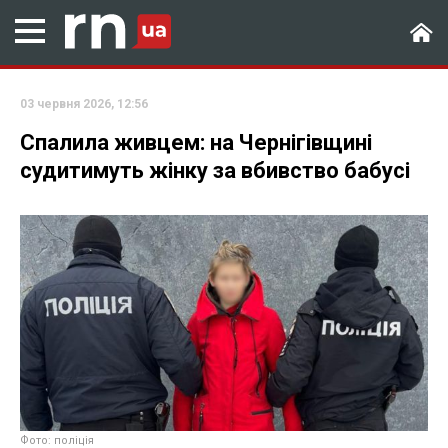
03 червня 2026, 12:56
Спалила живцем: на Чернігівщині
судитимуть жінку за вбивство бабусі
Фото: поліція