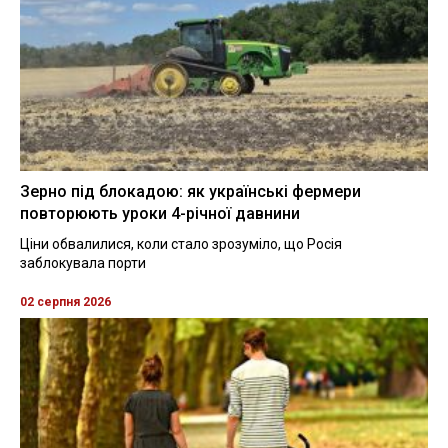
Зерно під блокадою: як українські фермери
повторюють уроки 4-річної давнини
Ціни обвалилися, коли стало зрозуміло, що Росія
заблокувала порти
02 серпня 2026