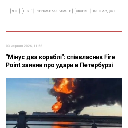
ДТП
ПОДІЇ
ЧЕРКАСЬКА ОБЛАСТЬ
АВАРІЯ
ПОСТРАЖДАЛІ
03 червня 2026, 11:58
"Мінус два кораблі": співвласник Fire
Point заявив про удари в Петербурзі