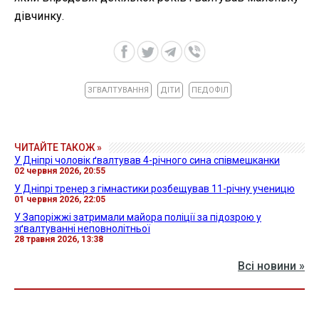
дівчинку.
ЗГВАЛТУВАННЯ
ДІТИ
ПЕДОФІЛ
ЧИТАЙТЕ ТАКОЖ »
У Дніпрі чоловік ґвалтував 4-річного сина співмешканки
02 червня 2026, 20:55
У Дніпрі тренер з гімнастики розбещував 11-річну ученицю
01 червня 2026, 22:05
У Запоріжжі затримали майора поліції за підозрою у
зґвалтуванні неповнолітньої
28 травня 2026, 13:38
Всі новини »