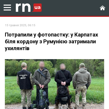
15 травня 2025, 06:15
Потрапили у фотопастку: у Карпатах
біля кордону з Румунією затримали
ухилянтів