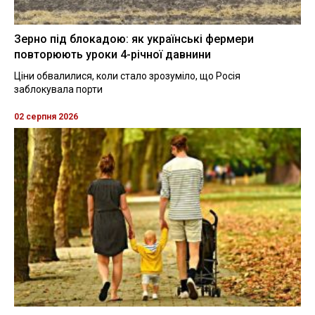
Зерно під блокадою: як українські фермери
повторюють уроки 4-річної давнини
Ціни обвалилися, коли стало зрозуміло, що Росія
заблокувала порти
02 серпня 2026