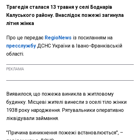
Трагедія сталася 13 травня у селі Боднарів
Калуського району. Внаслідок пожежі загинула
літня жінка
Про це передає
RegioNews
із посиланням на
пресслужбу
ДСНС України в Івано-Франківській
області.
Виявилося, що пожежа виникла в житловому
будинку. Місцеві жителі винесли з оселі тіло жінки
1938 року народження. Рятувальники оперативно
ліквідували займання.
"Причина виникнення пожежі встановлюється", –