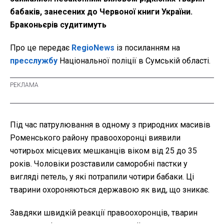
бабаків, занесених до Червоної книги України.
Браконьєрів судитимуть
Про це передає
RegioNews
із посиланням на
пресслужбу
Національної поліції в Сумській області.
Під час патрулювання в одному з природних масивів
Роменського району правоохоронці виявили
чотирьох місцевих мешканців віком від 25 до 35
років. Чоловіки розставили саморобні пастки у
вигляді петель, у які потрапили чотири бабаки. Ці
тварини охороняються державою як вид, що зникає.
Завдяки швидкій реакції правоохоронців, тварин