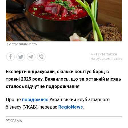
Ілюстративне фото
Читайте также
на русском языке
Експерти підрахували, скільки коштує борщ в
травні 2025 року. Виявилось, що за останній місяць
сталось відчутне подорожчання
Про це
повідомляє
Український клуб аграрного
бізнесу (УКАБ), передає
RegioNews
.