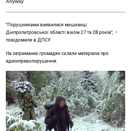
"
Порушниками виявилися мешканці
Дніпропетровської області віком 27 та 28 років", –
повідомили в ДПСУ.
На затриманих громадян склали матеріали про
адмінправопорушення.