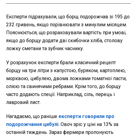
Експерти підрахували, що борщ подорожчав зі 195 до
232 гривень, якщо порівнювати з минулим місяцем.
Пояснюється, що розраховували вартість при умові,
якщо до борщу додати дві скибочки хліба, столову
ложку сметани та зубчик часнику.
У розрахунок експерти брали класичний рецепт
борщу на три літри з капустою, буряком, картоплею,
морквою, цибулею, двома ложками томатної пасти,
олією та свинячими ребрами. Крім того, до борщу
часто додають спеції. Наприклад, сіль, перець і
лавровий лист.
Нагадаємо, що раніше
експерти говорили про
подорожчання цибулі
. Овоч зріс у ціні на 13% за
останній тиждень. Зараз фермери пропонують