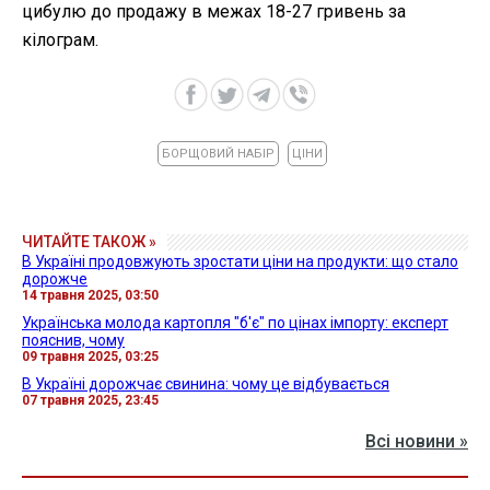
цибулю до продажу в межах 18-27 гривень за
кілограм.
БОРЩОВИЙ НАБІР
ЦІНИ
ЧИТАЙТЕ ТАКОЖ »
В Україні продовжують зростати ціни на продукти: що стало
дорожче
14 травня 2025, 03:50
Українська молода картопля "б'є" по цінах імпорту: експерт
пояснив, чому
09 травня 2025, 03:25
В Україні дорожчає свинина: чому це відбувається
07 травня 2025, 23:45
Всі новини »