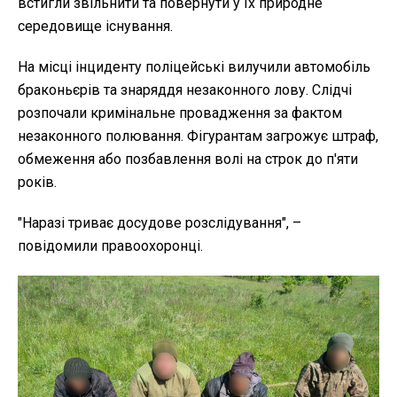
встигли звільнити та повернути у їх природне
середовище існування.
На місці інциденту поліцейські вилучили автомобіль
браконьєрів та знаряддя незаконного лову. Слідчі
розпочали кримінальне провадження за фактом
незаконного полювання. Фігурантам загрожує штраф,
обмеження або позбавлення волі на строк до п'яти
років.
"Наразі триває досудове розслідування", –
повідомили правоохоронці.