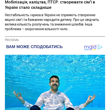
Мобілізація, каліцтва, ПТСР: створювати сім'ї в
Україні стало складніше
Нестабільність і криза в Україні не сприяють створенню
міцної сім'ї та бажанню народити дитину. Про це свідчить
велика кількість розлучень та зниження шлюбів. Інша
проблема – скорочення кількості чоло...