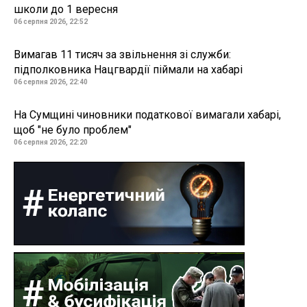
школи до 1 вересня
06 серпня 2026, 22:52
Вимагав 11 тисяч за звільнення зі служби:
підполковника Нацгвардії піймали на хабарі
06 серпня 2026, 22:40
На Сумщині чиновники податкової вимагали хабарі,
щоб "не було проблем"
06 серпня 2026, 22:20