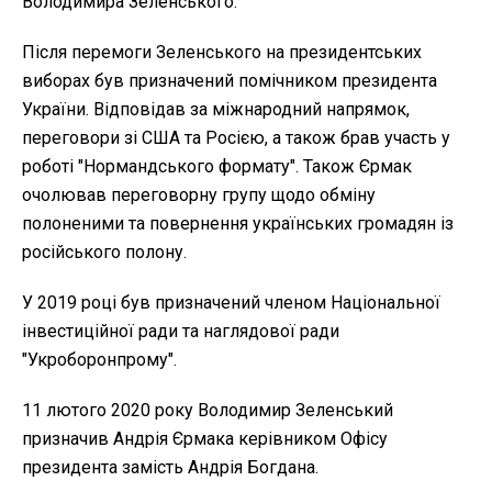
Володимира Зеленського.
Після перемоги Зеленського на президентських
виборах був призначений помічником президента
України. Відповідав за міжнародний напрямок,
переговори зі США та Росією, а також брав участь у
роботі "Нормандського формату". Також Єрмак
очолював переговорну групу щодо обміну
полоненими та повернення українських громадян із
російського полону.
У 2019 році був призначений членом Національної
інвестиційної ради та наглядової ради
"Укроборонпрому".
11 лютого 2020 року Володимир Зеленський
призначив Андрія Єрмака керівником Офісу
президента замість Андрія Богдана.