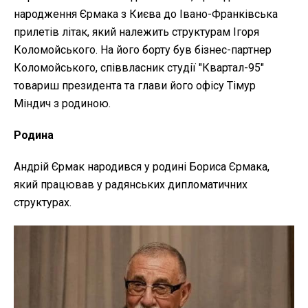
народження Єрмака з Києва до Івано-Франківська
прилетів літак, який належить структурам Ігоря
Коломойського. На його борту був бізнес-партнер
Коломойського, співвласник студії "Квартал-95"
товариш президента та глави його офісу Тімур
Міндич з родиною.
Родина
Андрій Єрмак народився у родині Бориса Єрмака,
який працював у радянських дипломатичних
структурах.