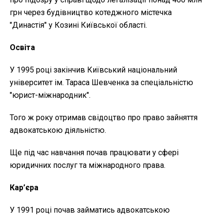
грн через будівництво котеджного містечка
"Династія" у Козині Київської області.
Освіта
У 1995 році закінчив Київський національний
університет ім. Тараса Шевченка за спеціальністю
"юрист-міжнародник".
Того ж року отримав свідоцтво про право зайняття
адвокатською діяльністю.
Ще під час навчання почав працювати у сфері
юридичних послуг та міжнародного права.
Кар’єра
У 1991 році почав займатись адвокатською