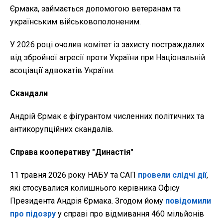
Єрмака, займається допомогою ветеранам та
українським військовополоненим.
У 2026 році очолив комітет із захисту постраждалих
від збройної агресії проти України при Національній
асоціації адвокатів України.
Скандали
Андрій Єрмак є фігурантом численних політичних та
антикорупційних скандалів.
Справа кооперативу "Династія"
11 травня 2026 року НАБУ та САП
провели слідчі дії
,
які стосувалися колишнього керівника Офісу
Президента Андрія Єрмака. Згодом йому
повідомили
про підозру
у справі про відмивання 460 мільйонів