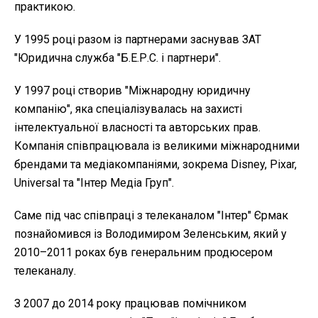
практикою.
У 1995 році разом із партнерами заснував ЗАТ
"Юридична служба "Б.Е.Р.С. і партнери".
У 1997 році створив "Міжнародну юридичну
компанію", яка спеціалізувалась на захисті
інтелектуальної власності та авторських прав.
Компанія співпрацювала із великими міжнародними
брендами та медіакомпаніями, зокрема Disney, Pixar,
Universal та "Інтер Медіа Груп".
Саме під час співпраці з телеканалом "Інтер" Єрмак
познайомився із Володимиром Зеленським, який у
2010–2011 роках був генеральним продюсером
телеканалу.
З 2007 до 2014 року працював помічником