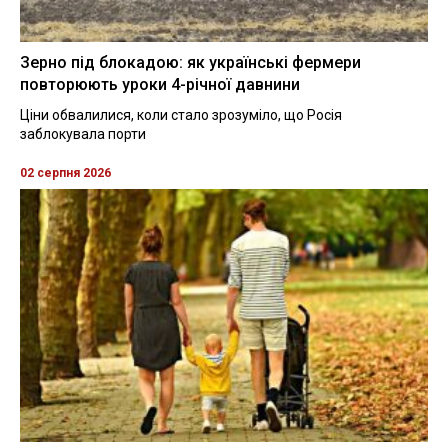
Зерно під блокадою: як українські фермери
повторюють уроки 4-річної давнини
Ціни обвалилися, коли стало зрозуміло, що Росія
заблокувала порти
02 серпня 2026