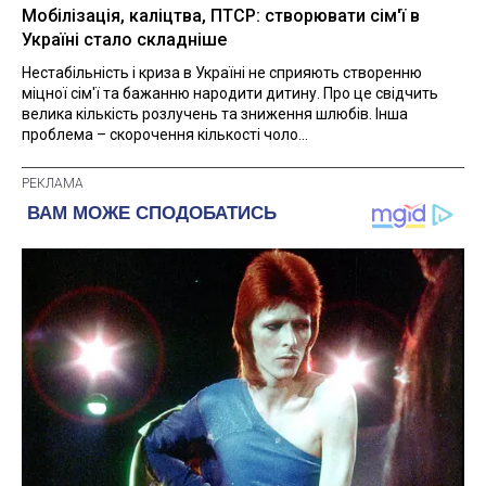
Мобілізація, каліцтва, ПТСР: створювати сім'ї в
Україні стало складніше
Нестабільність і криза в Україні не сприяють створенню
міцної сім'ї та бажанню народити дитину. Про це свідчить
велика кількість розлучень та зниження шлюбів. Інша
проблема – скорочення кількості чоло...