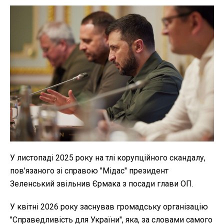
У листопаді 2025 року на тлі корупційного скандалу,
пов'язаного зі справою "Мідас" президент
Зеленський звільнив Єрмака з посади глави ОП.
У квітні 2026 року заснував громадську організацію
"Справедливість для України", яка, за словами самого