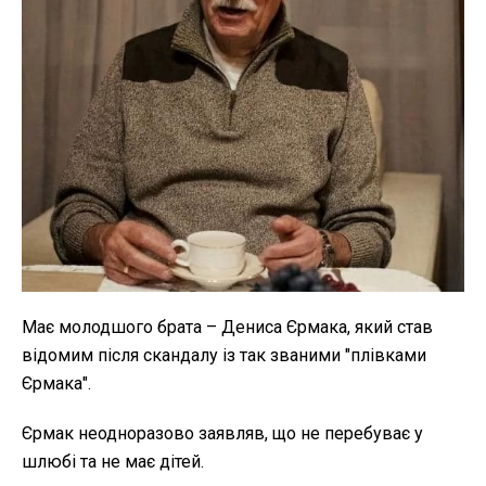
Має молодшого брата – Дениса Єрмака, який став
відомим після скандалу із так званими "плівками
Єрмака".
Єрмак неодноразово заявляв, що не перебуває у
шлюбі та не має дітей.