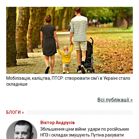
Мобілізація, каліцтва, ПТСР: створювати сім'ї в Україні стало
складніше
Всі публікації »
БЛОГИ »
Віктор Андрусів
Збільшення ціни війни: удари по російських
НПЗ і складах змушують Путіна рахувати