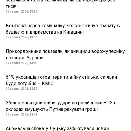
тисяч
07 серпня 2026, 13:52
Конфлікт через комуналку: чоловік кинув гранату в
будівлю підприємства на Київщині
07 серпня 2026, 13:36
Прикордонники показали, як знищили ворожу техніку
на півдні України
07 серпня 2026, 13:20
61% українців готові терпіти війну стільки, скільки
буде потрібно – КМІС
07 серпня 2026, 12:57
Збільшення ціни війни: удари по російських НПЗ і
складах змушують Путіна рахувати гроші
07 серпня 2026, 12:49
Аномальна спека: у Луцьку зафіксували новий