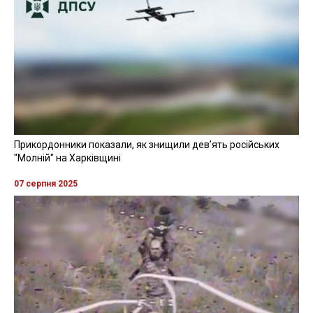
Прикордонники показали, як знищили девʼять російських
"Молній" на Харківщині
07 серпня 2025