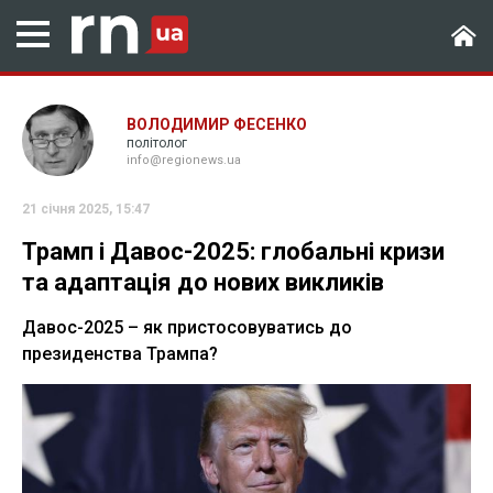
ВОЛОДИМИР ФЕСЕНКО
політолог
info@regionews.ua
21 січня 2025, 15:47
Трамп і Давос-2025: глобальні кризи
та адаптація до нових викликів
Давос-2025 – як пристосовуватись до
президенства Трампа?