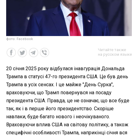
фото: Facebook
Читайте также
на русском языке
20 січня 2025 року відбулася інавгурація Дональда
Трампа в статусі 47-го президента США. Це був день
Трампа в усіх сенсах. І це майже "День Сурка",
враховуючи, що Трамп повернувся на посаду
президента США. Правда, це не означає, що все буде
так, як і в перше його президентство. Скоріше
навпаки, буде багато нового і неочікуваного.
Враховуючи вплив США на світову політику, а також
специфічні особливості Трампа, наприкінці січня вся