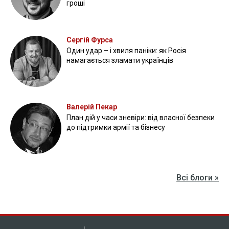
гроші
Сергій Фурса
Один удар – і хвиля паніки: як Росія
намагається зламати українців
Валерій Пекар
План дій у часи зневіри: від власної безпеки
до підтримки армії та бізнесу
Всі блоги »