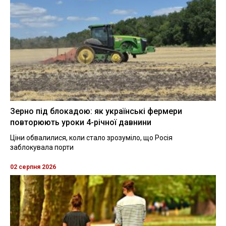
Зерно під блокадою: як українські фермери
повторюють уроки 4-річної давнини
Ціни обвалилися, коли стало зрозуміло, що Росія
заблокувала порти
02 серпня 2026