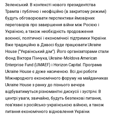
Зеленський. В контексті нового президентства
Трампа і публічно і неофіційно (в закритому режимі)
будуть обговорювати перспективи ймовірних
переговорів про завершення війни між Росією і
Україною, а також необхідність продовження
воєнної, політичної і економічної підтримки України.
Вже традиційно в Давосі буде працювати Ukraine
House ("Український дім”). Його організаторами стали
Фонд Віктора Пінчука, Ukraine-Moldova American
Enterprise Fund (UMAEF) і Horizon Capital. Програма
Ukraine House є дуже насиченою. Всі дні роботи
Міжнародного економічного форуму на майданчиках
Ukraine House з ранку до пізнього вечора
відбуватимуться різноманітні дискусії і зустрічі. В
центрі уваги, звичайно, будуть безпекові питання,
пов’язані з російсько-українською війною, а також
питання економічного відновлення України.