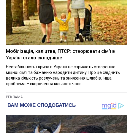
Мобілізація, каліцтва, ПТСР: створювати сім'ї в
Україні стало складніше
Нестабільність і криза в Україні не сприяють створенню
міцної сім'ї та бажанню народити дитину. Про це свідчить
велика кількість розлучень та зниження шлюбів. Інша
проблема – скорочення кількості чоло...